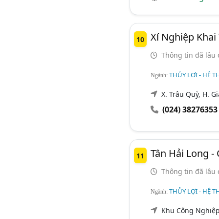
Xí Nghiệp Khai
10
Thông tin đã lâu 
THỦY LỢI - HỆ T
Ngành:
X. Trâu Quỳ, H. G
(024) 38276353
Tân Hải Long -
11
Thông tin đã lâu 
THỦY LỢI - HỆ T
Ngành:
Khu Công Nghiệp 