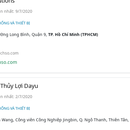
utions
n nhất: 9/7/2020
HỐNG VÀ THIẾT BỊ
ường Long Bình, Quận 9,
TP. Hồ Chí Minh (TPHCM)
echso.com
hso.com
Thủy Lợi Dayu
n nhất: 2/7/2020
HỐNG VÀ THIẾT BỊ
 Wang, Công viên Công Nghiệp Jingbin, Q. Ngô Thanh, Thiên Tân,