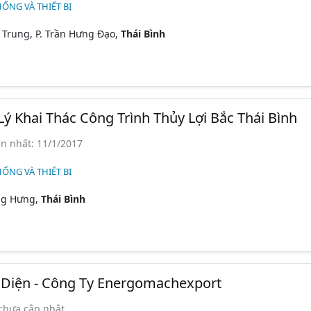
HỐNG VÀ THIẾT BỊ
Trung, P. Trần Hưng Đạo,
Thái Bình
ý Khai Thác Công Trình Thủy Lợi Bắc Thái Bình
n nhất: 11/1/2017
HỐNG VÀ THIẾT BỊ
ng Hưng,
Thái Bình
 Diện - Công Ty Energomachexport
chưa cập nhật