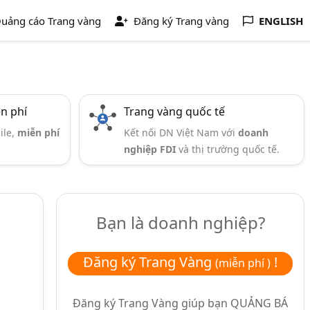
uảng cáo Trang vàng
Đăng ký Trang vàng
ENGLISH
ễn phí
Trang vàng quốc tế
ile,
miễn phí
Kết nối DN Việt Nam với
doanh
nghiệp FDI
và thị trường quốc tế.
Bạn là doanh nghiệp?
Đăng ký Trang Vàng
!
(miễn phí )
Đăng ký Trang Vàng giúp bạn
QUẢNG BÁ