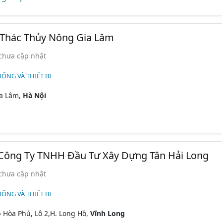
 Thác Thủy Nông Gia Lâm
chưa cập nhật
HỐNG VÀ THIẾT BỊ
ia Lâm,
Hà Nội
 Công Ty TNHH Đầu Tư Xây Dựng Tân Hải Long
chưa cập nhật
HỐNG VÀ THIẾT BỊ
Hòa Phú, Lô 2,H. Long Hồ,
Vĩnh Long