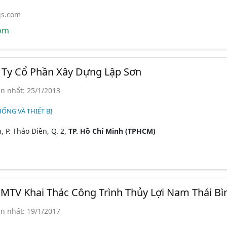
js.com
om
 Ty Cổ Phần Xây Dựng Lập Sơn
n nhất: 25/1/2013
HỐNG VÀ THIẾT BỊ
 P. Thảo Điền, Q. 2,
TP. Hồ Chí Minh (TPHCM)
MTV Khai Thác Công Trình Thủy Lợi Nam Thái Bì
n nhất: 19/1/2017