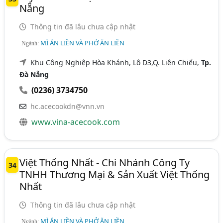
Nẵng
Thông tin đã lâu chưa cập nhật
MÌ ĂN LIỀN VÀ PHỞ ĂN LIỀN
Ngành:
Khu Công Nghiệp Hòa Khánh, Lô D3,Q. Liên Chiểu,
Tp.
Đà Nẵng
(0236) 3734750
hc.acecookdn@vnn.vn
www.vina-acecook.com
Việt Thống Nhất - Chi Nhánh Công Ty
34
TNHH Thương Mại & Sản Xuất Việt Thống
Nhất
Thông tin đã lâu chưa cập nhật
MÌ ĂN LIỀN VÀ PHỞ ĂN LIỀN
Ngành: