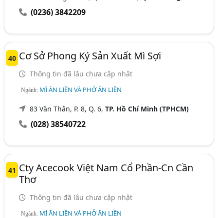
(0236) 3842209
Cơ Sở Phong Ký Sản Xuất Mì Sợi
40
Thông tin đã lâu chưa cập nhật
MÌ ĂN LIỀN VÀ PHỞ ĂN LIỀN
Ngành:
83 Văn Thân, P. 8, Q. 6,
TP. Hồ Chí Minh (TPHCM)
(028) 38540722
Cty Acecook Việt Nam Cổ Phần-Cn Cần
41
Thơ
Thông tin đã lâu chưa cập nhật
MÌ ĂN LIỀN VÀ PHỞ ĂN LIỀN
Ngành: