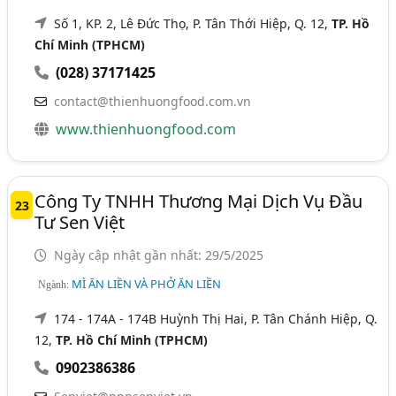
Số 1, KP. 2, Lê Đức Thọ, P. Tân Thới Hiệp, Q. 12,
TP. Hồ
Chí Minh (TPHCM)
(028) 37171425
contact@thienhuongfood.com.vn
www.thienhuongfood.com
Công Ty TNHH Thương Mại Dịch Vụ Đầu
23
Tư Sen Việt
Ngày cập nhật gần nhất: 29/5/2025
MÌ ĂN LIỀN VÀ PHỞ ĂN LIỀN
Ngành:
174 - 174A - 174B Huỳnh Thị Hai, P. Tân Chánh Hiệp, Q.
12,
TP. Hồ Chí Minh (TPHCM)
0902386386