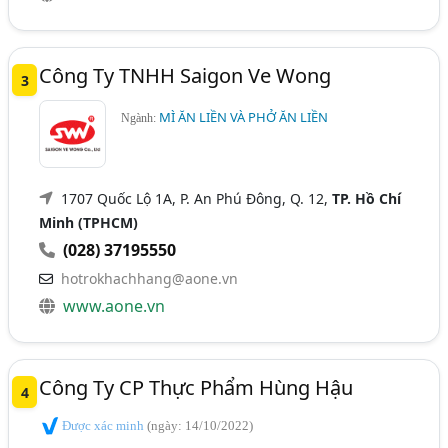
Công Ty TNHH Saigon Ve Wong
3
MÌ ĂN LIỀN VÀ PHỞ ĂN LIỀN
Ngành:
1707 Quốc Lộ 1A, P. An Phú Đông, Q. 12,
TP. Hồ Chí
Minh (TPHCM)
(028) 37195550
hotrokhachhang@aone.vn
www.aone.vn
Công Ty CP Thực Phẩm Hùng Hậu
4
Được xác minh
(ngày: 14/10/2022)