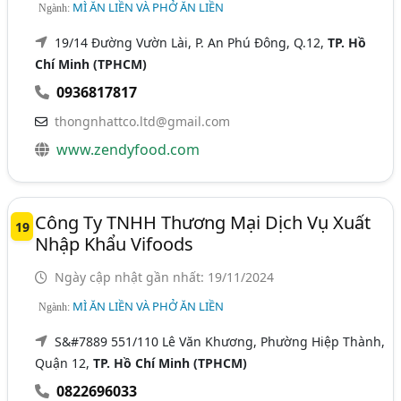
MÌ ĂN LIỀN VÀ PHỞ ĂN LIỀN
Ngành:
19/14 Đường Vườn Lài, P. An Phú Đông, Q.12,
TP. Hồ
Chí Minh (TPHCM)
0936817817
thongnhattco.ltd@gmail.com
www.zendyfood.com
Công Ty TNHH Thương Mại Dịch Vụ Xuất
19
Nhập Khẩu Vifoods
Ngày cập nhật gần nhất: 19/11/2024
MÌ ĂN LIỀN VÀ PHỞ ĂN LIỀN
Ngành:
S&#7889 551/110 Lê Văn Khương, Phường Hiệp Thành,
Quận 12,
TP. Hồ Chí Minh (TPHCM)
0822696033