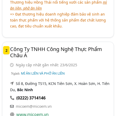
Thương hiệu Hồng Thái nổi tiếng vưới các sản phẩm
mì
ăn liền, phở ăn liền
=> Đạt thương hiệu doanh nghiệp đảm bảo vệ sinh an
toàn thực phẩm với hệ thống sản phẩm đạt chất lượng
cao, đạt tiêu chuẩn xuất khẩu.
Công Ty TNHH Công Nghệ Thực Phẩm
2
Châu Á
Ngày cập nhật gần nhất: 23/6/2025
MÌ ĂN LIỀN VÀ PHỞ ĂN LIỀN
Ngành:
Số 8, Đường TS15, KCN Tiên Sơn, X. Hoàn Sơn, H. Tiên
Du,
Bắc Ninh
(0222) 3714146
micoem@micoem.vn
www.micoem.vn