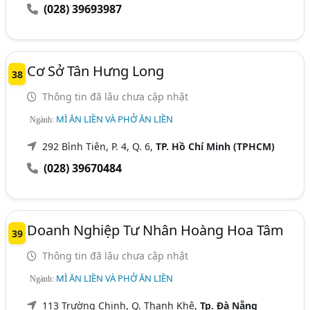
(028) 39693987
Cơ Sở Tân Hưng Long
38
Thông tin đã lâu chưa cập nhật
MÌ ĂN LIỀN VÀ PHỞ ĂN LIỀN
Ngành:
292 Bình Tiên, P. 4, Q. 6,
TP. Hồ Chí Minh (TPHCM)
(028) 39670484
Doanh Nghiệp Tư Nhân Hoàng Hoa Tâm
39
Thông tin đã lâu chưa cập nhật
MÌ ĂN LIỀN VÀ PHỞ ĂN LIỀN
Ngành:
113 Trường Chinh, Q. Thanh Khê,
Tp. Đà Nẵng