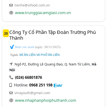
lienhe@vifood.com.vn
www.trunggiacamgiasi.com.vn
Công Ty Cổ Phần Tập Đoàn Trường Phú
20
Thành
Được xác minh
(ngày: 28/11/2025)
MÌ ĂN LIỀN VÀ PHỞ ĂN LIỀN
Ngành:
Ngõ P2, Đường Lê Quang Đạo, Q. Nam Từ Liêm,
Hà
Nội
(024) 66801876
Hotline:
0968 251 198
vinayouth@gmail.com
www.nhaphanphoiphuthanh.com