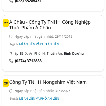
(028) 35285451
Á Châu - Công Ty TNHH Công Nghiệp
27
Thực Phẩm Á Châu
Ngày cập nhật gần nhất: 29/11/2013
MÌ ĂN LIỀN VÀ PHỞ ĂN LIỀN
Ngành:
ấp 1B, X. An Phú, H. Thuận An,
Bình Dương
(0274) 3712888
Công Ty TNHH Nongshim Việt Nam
28
Ngày cập nhật gần nhất: 31/3/2025
MÌ ĂN LIỀN VÀ PHỞ ĂN LIỀN
Ngành: