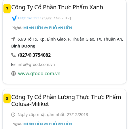
Công Ty Cổ Phần Thực Phẩm Xanh
7
Được xác minh
(ngày: 23/8/2017)
MÌ ĂN LIỀN VÀ PHỞ ĂN LIỀN
Ngành:
63/3 Tổ 15, Kp. Bình Giao, P. Thuận Giao, TX. Thuận An,
Bình Dương
(0274) 3754082
info@gfood.com.vn
www.gfood.com.vn
Công Ty Cổ Phần Lương Thực Thực Phẩm
8
Colusa-Miliket
Ngày cập nhật gần nhất: 27/12/2013
MÌ ĂN LIỀN VÀ PHỞ ĂN LIỀN
Ngành: