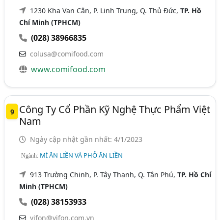
1230 Kha Vạn Cân, P. Linh Trung, Q. Thủ Đức,
TP. Hồ
Chí Minh (TPHCM)
(028) 38966835
colusa@comifood.com
www.comifood.com
Công Ty Cổ Phần Kỹ Nghệ Thực Phẩm Việt
9
Nam
Ngày cập nhật gần nhất: 4/1/2023
MÌ ĂN LIỀN VÀ PHỞ ĂN LIỀN
Ngành:
913 Trường Chinh, P. Tây Thạnh, Q. Tân Phú,
TP. Hồ Chí
Minh (TPHCM)
(028) 38153933
vifon@vifon.com.vn