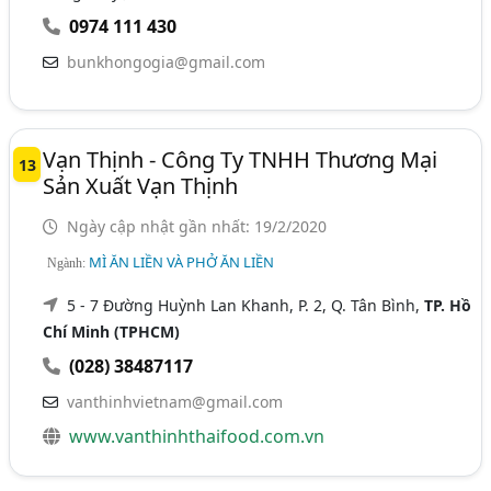
0974 111 430
bunkhongogia@gmail.com
Vạn Thịnh - Công Ty TNHH Thương Mại
13
Sản Xuất Vạn Thịnh
Ngày cập nhật gần nhất: 19/2/2020
MÌ ĂN LIỀN VÀ PHỞ ĂN LIỀN
Ngành:
5 - 7 Đường Huỳnh Lan Khanh, P. 2, Q. Tân Bình,
TP. Hồ
Chí Minh (TPHCM)
(028) 38487117
vanthinhvietnam@gmail.com
www.vanthinhthaifood.com.vn