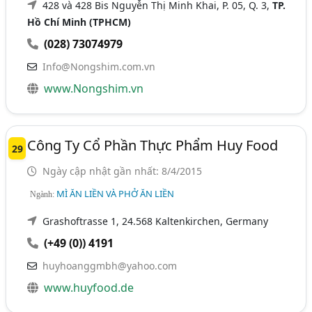
428 và 428 Bis Nguyễn Thị Minh Khai, P. 05, Q. 3,
TP.
Hồ Chí Minh (TPHCM)
(028) 73074979
Info@Nongshim.com.vn
www.Nongshim.vn
Công Ty Cổ Phần Thực Phẩm Huy Food
29
Ngày cập nhật gần nhất: 8/4/2015
MÌ ĂN LIỀN VÀ PHỞ ĂN LIỀN
Ngành:
Grashoftrasse 1, 24.568 Kaltenkirchen, Germany
(+49 (0)) 4191
huyhoanggmbh@yahoo.com
www.huyfood.de