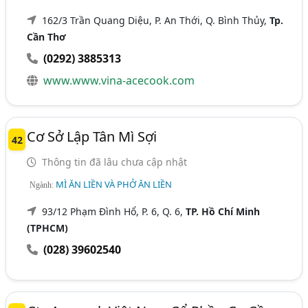
162/3 Trần Quang Diệu, P. An Thới, Q. Bình Thủy,
Tp.
Cần Thơ
(0292) 3885313
www.www.vina-acecook.com
Cơ Sở Lập Tân Mì Sợi
42
Thông tin đã lâu chưa cập nhật
MÌ ĂN LIỀN VÀ PHỞ ĂN LIỀN
Ngành:
93/12 Phạm Đình Hổ, P. 6, Q. 6,
TP. Hồ Chí Minh
(TPHCM)
(028) 39602540