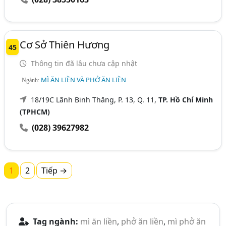
Cơ Sở Thiên Hương
45
Thông tin đã lâu chưa cập nhật
MÌ ĂN LIỀN VÀ PHỞ ĂN LIỀN
Ngành:
18/19C Lãnh Binh Thăng, P. 13, Q. 11,
TP. Hồ Chí Minh
(TPHCM)
(028) 39627982
1
2
Tiếp →
Tag ngành:
mì ăn liền
,
phở ăn liền
,
mì phở ăn