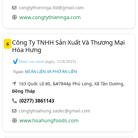
congtythiennga.ltd@gmail.com
www.congtythiennga.com
Công Ty TNHH Sản Xuất Và Thương Mại
6
Hòa Hưng
Được xác minh
(ngày: 12/8/2025)
MÌ ĂN LIỀN VÀ PHỞ ĂN LIỀN
Ngành:
163 Quốc Lộ 80, &#7844p Phú Long, Xã Tân Dương,
Đồng Tháp
(0277) 3861143
congtyhoahung.sadec@gmail.com
www.hoahungfoods.com