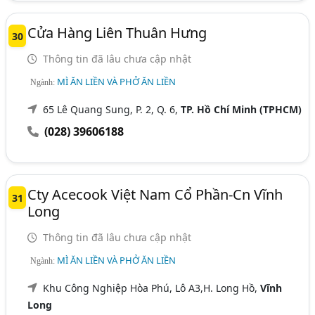
Cửa Hàng Liên Thuân Hưng
30
Thông tin đã lâu chưa cập nhật
MÌ ĂN LIỀN VÀ PHỞ ĂN LIỀN
Ngành:
65 Lê Quang Sung, P. 2, Q. 6,
TP. Hồ Chí Minh (TPHCM)
(028) 39606188
Cty Acecook Việt Nam Cổ Phần-Cn Vĩnh
31
Long
Thông tin đã lâu chưa cập nhật
MÌ ĂN LIỀN VÀ PHỞ ĂN LIỀN
Ngành:
Khu Công Nghiệp Hòa Phú, Lô A3,H. Long Hồ,
Vĩnh
Long