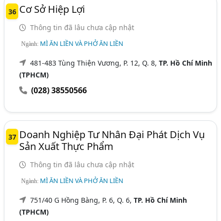
Cơ Sở Hiệp Lợi
36
Thông tin đã lâu chưa cập nhật
MÌ ĂN LIỀN VÀ PHỞ ĂN LIỀN
Ngành:
481-483 Tùng Thiện Vương, P. 12, Q. 8,
TP. Hồ Chí Minh
(TPHCM)
(028) 38550566
Doanh Nghiệp Tư Nhân Đại Phát Dịch Vụ
37
Sản Xuất Thực Phẩm
Thông tin đã lâu chưa cập nhật
MÌ ĂN LIỀN VÀ PHỞ ĂN LIỀN
Ngành:
751/40 G Hồng Bàng, P. 6, Q. 6,
TP. Hồ Chí Minh
(TPHCM)