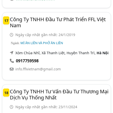
Công Ty TNHH Đầu Tư Phát Triển FFL Việt
17
Nam
Ngày cập nhật gần nhất: 24/1/2019
MÌ ĂN LIỀN VÀ PHỞ ĂN LIỀN
Ngành:
Xóm Chùa Nhĩ, Xã Thanh Liệt, Huyện Thanh Trì,
Hà Nội
0917759598
info.fflvietnam@gmail.com
Công Ty TNHH Tư Vấn Đầu Tư Thương Mại
18
Dịch Vụ Thống Nhất
Ngày cập nhật gần nhất: 23/11/2024