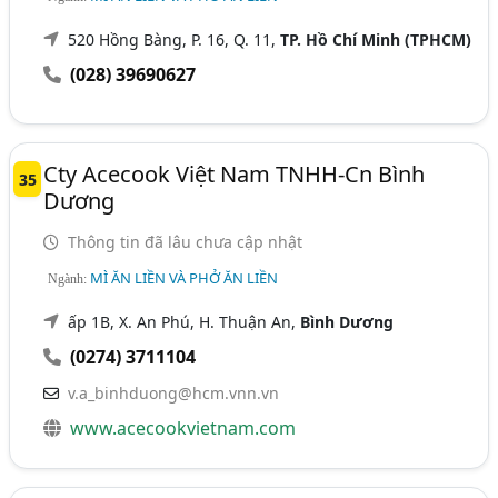
520 Hồng Bàng, P. 16, Q. 11,
TP. Hồ Chí Minh (TPHCM)
(028) 39690627
Cty Acecook Việt Nam TNHH-Cn Bình
35
Dương
Thông tin đã lâu chưa cập nhật
MÌ ĂN LIỀN VÀ PHỞ ĂN LIỀN
Ngành:
ấp 1B, X. An Phú, H. Thuận An,
Bình Dương
(0274) 3711104
v.a_binhduong@hcm.vnn.vn
www.acecookvietnam.com