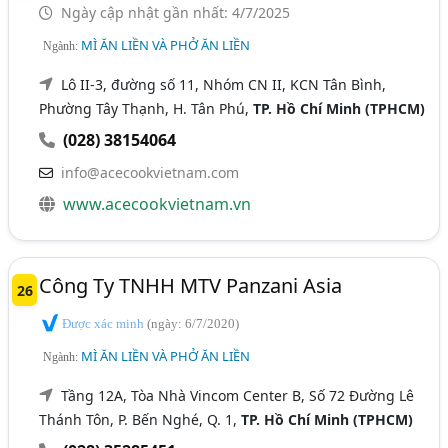
Ngày cập nhật gần nhất: 4/7/2025
MÌ ĂN LIỀN VÀ PHỞ ĂN LIỀN
Ngành:
Lô II-3, đường số 11, Nhóm CN II, KCN Tân Bình,
Phường Tây Thạnh, H. Tân Phú,
TP. Hồ Chí Minh (TPHCM)
(028) 38154064
info@acecookvietnam.com
www.acecookvietnam.vn
Công Ty TNHH MTV Panzani Asia
26
Được xác minh
(ngày: 6/7/2020)
MÌ ĂN LIỀN VÀ PHỞ ĂN LIỀN
Ngành:
Tầng 12A, Tòa Nhà Vincom Center B, Số 72 Đường Lê
Thánh Tôn, P. Bến Nghé, Q. 1,
TP. Hồ Chí Minh (TPHCM)