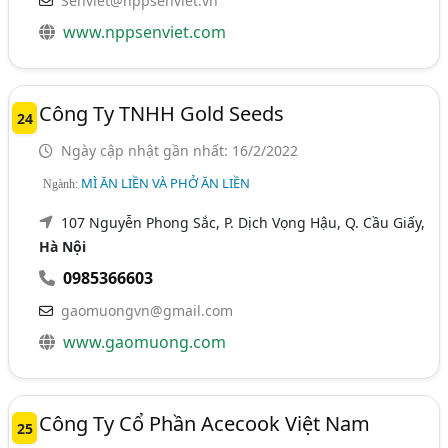
Senviet@nppsenviet.vn
www.nppsenviet.com
Công Ty TNHH Gold Seeds
24
Ngày cập nhật gần nhất: 16/2/2022
MÌ ĂN LIỀN VÀ PHỞ ĂN LIỀN
Ngành:
107 Nguyễn Phong Sắc, P. Dịch Vọng Hậu, Q. Cầu Giấy,
Hà Nội
0985366603
gaomuongvn@gmail.com
www.gaomuong.com
Công Ty Cổ Phần Acecook Việt Nam
25