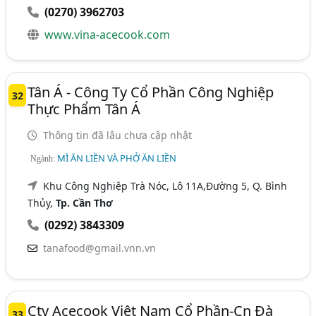
(0270) 3962703
www.vina-acecook.com
Tân Á - Công Ty Cổ Phần Công Nghiệp
32
Thực Phẩm Tân Á
Thông tin đã lâu chưa cập nhật
MÌ ĂN LIỀN VÀ PHỞ ĂN LIỀN
Ngành:
Khu Công Nghiệp Trà Nóc, Lô 11A,Đường 5, Q. Bình
Thủy,
Tp. Cần Thơ
(0292) 3843309
tanafood@gmail.vnn.vn
Cty Acecook Việt Nam Cổ Phần-Cn Đà
33