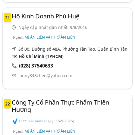
Hộ Kinh Doanh Phú Huệ
21
Ngày cập nhật gần nhất: 9/8/2016
MÌ ĂN LIỀN VÀ PHỞ ĂN LIỀN
Ngành:
Số 06, Đường số 48A, Phường Tân Tạo, Quận Bình Tân,
TP. Hồ Chí Minh (TPHCM)
(028) 37540633
janny848chen@yahoo.com
Công Ty Cổ Phần Thực Phẩm Thiên
22
Hương
Được xác minh
(ngày: 15/9/2025)
MÌ ĂN LIỀN VÀ PHỞ ĂN LIỀN
Ngành: