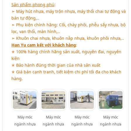
Sản phẩm phong phú
:
➣ Máy hút nhựa, máy trộn nhựa, máy thổi chai tự động và
bán tự động,..
➣ Phụ kiện chính hãng: Cối, chày phôi, phễu sấy nhựa, bộ
lọc, van thổi, màn hình,..
➣ Khuôn chai nhựa, khuôn nắp nhựa, khuôn phôi nhựa,..
Han Yu cam kết với khách hàng
:
✭ 100% hàng chính hãng sản xuất, nguyên đai, nguyên
kiện
✭ Bảo hành đúng thời gian của nhà sản xuất
✭ Giá bán cạnh tranh, tiết kiệm chi phí tối đa cho khách
hàng.
Máy móc
Máy móc
Máy móc
Máy móc
ngành nhựa
ngành nhựa
ngành nhựa
ngành nhựa