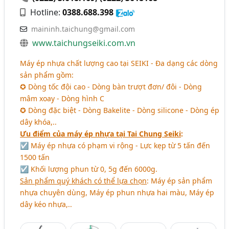
Hotline:
0388.688.398
maininh.taichung@gmail.com
www.taichungseiki.com.vn
Máy ép nhựa chất lượng cao tại SEIKI - Đa dạng các dòng
sản phẩm gồm:
✪ Dòng tốc đội cao - Dòng bàn trượt đơn/ đôi - Dòng
mâm xoay - Dòng hình C
✪ Dòng đặc biệt - Dòng Bakelite - Dòng silicone - Dòng ép
dây khóa,..
Ưu điểm của máy ép nhựa tại Tai Chung Seiki
:
☑ Máy ép nhựa có phạm vi rộng - Lực kẹp từ 5 tấn đến
1500 tấn
☑ Khối lượng phun từ 0, 5g đến 6000g.
Sản phẩm quý khách có thể lựa chọn
: Máy ép sản phẩm
nhựa chuyên dùng, Máy ép phun nhựa hai màu, Máy ép
dây kéo nhựa,..