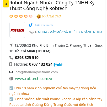
Robot Ngành Nhựa - Công Ty TNHH Kỹ
3
Thuật Công Nghệ Robtech
NHÀ TÀI TRỢ
Được xác minh
NHỰA - MÁY MÓC VÀ THIẾT BỊ NGÀNH NHỰA
Ngành:
T2/D3B/52 Khu Phố Bình Thuận 2, Phường Thuận Giao,
TP. Hồ Chí Minh (TPHCM)
0898 325 510
Hotline:
0707 132 024
info@thailongvietnam.com
www.robtech.com.vn
☑ Hơn 10 năm kinh nghiệm chế tạo máy tự động hóa
ngành nhựa
☑ 2 nhà xưởng sản xuất khung Robot và lắp ráp cánh tay
Robot tại tỉnh Quảng Đông Trung Quốc với diện tích