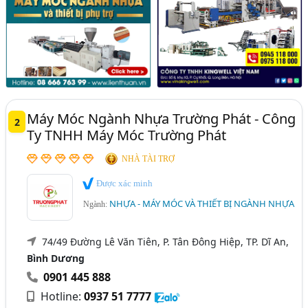
Máy Móc Ngành Nhựa Trường Phát - Công
2
Ty TNHH Máy Móc Trường Phát
NHÀ TÀI TRỢ
Được xác minh
NHỰA - MÁY MÓC VÀ THIẾT BỊ NGÀNH NHỰA
Ngành:
74/49 Đường Lê Văn Tiên, P. Tân Đông Hiệp, TP. Dĩ An,
Bình Dương
0901 445 888
Hotline:
0937 51 7777