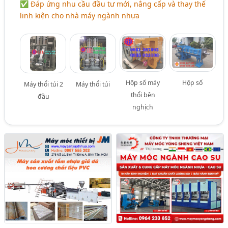
✅ Đáp ứng nhu cầu đầu tư mới, nâng cấp và thay thế
linh kiện cho nhà máy ngành nhựa
Hộp số máy
Hộp số
Máy thổi túi 2
Máy thổi túi
thổi bên
đầu
nghịch