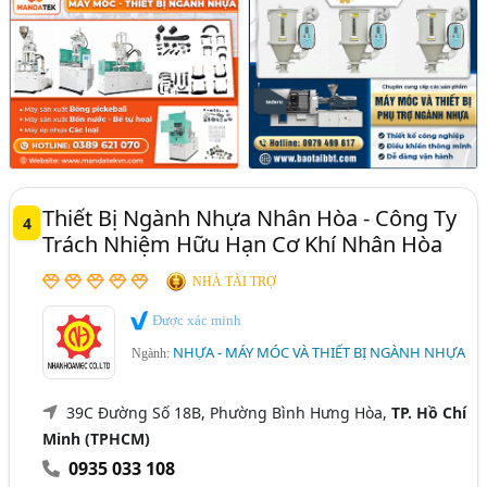
Thiết Bị Ngành Nhựa Nhân Hòa - Công Ty
4
Trách Nhiệm Hữu Hạn Cơ Khí Nhân Hòa
NHÀ TÀI TRỢ
Được xác minh
NHỰA - MÁY MÓC VÀ THIẾT BỊ NGÀNH NHỰA
Ngành:
39C Đường Số 18B, Phường Bình Hưng Hòa,
TP. Hồ Chí
Minh (TPHCM)
0935 033 108