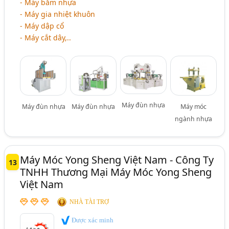
- Máy bằm nhựa
- Máy gia nhiệt khuôn
- Máy dập cổ
- Máy cắt dây,..
Máy đùn nhựa
Máy đùn nhựa
Máy đùn nhựa
Máy móc
ngành nhựa
Máy Móc Yong Sheng Việt Nam - Công Ty
13
TNHH Thương Mại Máy Móc Yong Sheng
Việt Nam
NHÀ TÀI TRỢ
Được xác minh