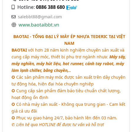
Hotline:
0886 388 680
salebbt88@gmail.com
www.baotaibbt.vn
BAOTAI - TỔNG ĐẠI LÝ MÁY ÉP NHỰA TEDERIC TẠI VIỆT
NAM
BAOTAI
với hơn 28 năm kinh nghiệm chuyên sản xuất và
cung cấp máy móc, thiết bị phụ trợ ngành nhựa:
Máy sấy,
máy nghiền, máy hút liệu, hot runner, cánh tay robot, máy
làm lạnh chiller, băng chuyền,..
✪ Các sản phẩm máy móc được sản xuất trên dây chuyện
tự động hóa, hiện đại hóa chuyên nghiệp
✪ Cung cấp sản phẩm đảm bảo tiêu chuẩn chất lượng,
hoạt động ổn định
✪ Có nhà máy sản xuất - Không qua trung gian - Cam kết
giá cả ưu đãi
✪ Phục vụ giao hàng 24/7, bảo hành lên đến 03 năm.
✆
Liên hệ qua HOTLINE để được tư vấn và hỗ trợ!