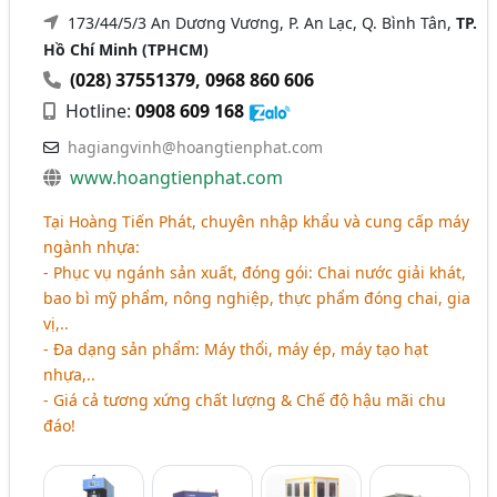
173/44/5/3 An Dương Vương, P. An Lạc, Q. Bình Tân,
TP.
Hồ Chí Minh (TPHCM)
(028) 37551379
,
0968 860 606
Hotline:
0908 609 168
hagiangvinh@hoangtienphat.com
www.hoangtienphat.com
Tại Hoàng Tiến Phát, chuyên nhập khẩu và cung cấp máy
ngành nhựa:
- Phục vụ ngánh sản xuất, đóng gói: Chai nước giải khát,
bao bì mỹ phẩm, nông nghiệp, thực phẩm đóng chai, gia
vị,..
- Đa dạng sản phẩm: Máy thổi, máy ép, máy tạo hạt
nhựa,..
- Giá cả tương xứng chất lượng & Chế độ hậu mãi chu
đáo!