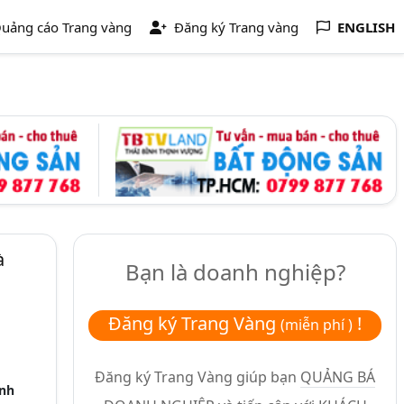
uảng cáo Trang vàng
Đăng ký Trang vàng
ENGLISH
à
Bạn là doanh nghiệp?
Đăng ký Trang Vàng
!
(miễn phí )
Đăng ký Trang Vàng giúp bạn
QUẢNG BÁ
inh