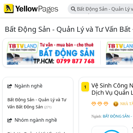
Bất Động Sản - Quản Lý v
Động Sản
Bất Động Sản - Quản Lý và Tư Vấn Bất
Vệ Sinh Công 
Ngành nghề
1
Dịch Vụ Quản 
Bất Động Sản - Quản Lý và Tư
NHÀ TÀ
Vấn Bất Động Sản
(271)
BẤT ĐỘNG SẢN -
Ngành:
Nhóm ngành nghề