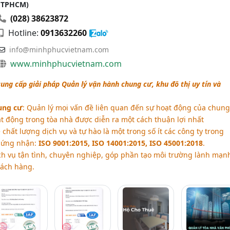
(TPHCM)
(028) 38623872
Hotline:
0913632260
info@minhphucvietnam.com
www.minhphucvietnam.com
ung cấp giải pháp Quản lý vận hành chung cư, khu đô thị uy tín và
ung cư
: Quản lý mọi vấn đề liên quan đến sự hoạt động của chung
t động trong tòa nhà được diễn ra một cách thuận lợi nhất
ề chất lượng dịch vụ và tự hào là một trong số ít các công ty trong
hứng nhận:
ISO 9001:2015, ISO 14001:2015, ISO 45001:2018
.
h vụ tận tình, chuyên nghiệp, góp phần tạo môi trường lành mạnh
hách hàng.