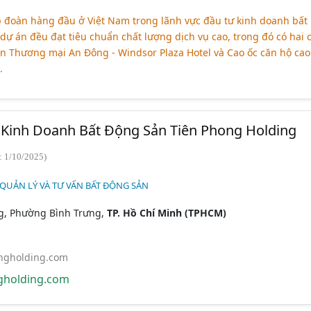
 đoàn hàng đầu ở Việt Nam trong lãnh vực đầu tư kinh doanh bất
 dự án đều đạt tiêu chuẩn chất lượng dịch vụ cao, trong đó có hai 
ạn Thương mại An Đông - Windsor Plaza Hotel và Cao ốc căn hộ cao
.
Kinh Doanh Bất Động Sản Tiên Phong Holding
: 1/10/2025)
 QUẢN LÝ VÀ TƯ VẤN BẤT ĐỘNG SẢN
g, Phường Bình Trưng,
TP. Hồ Chí Minh (TPHCM)
ngholding.com
gholding.com