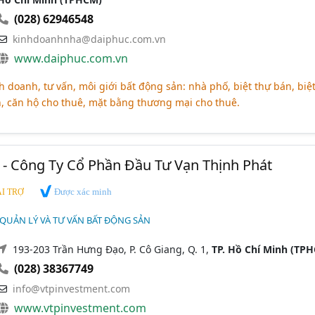
(028) 62946548
kinhdoanhnha@daiphuc.com.vn
www.daiphuc.com.vn
h doanh, tư vấn, môi giới bất động sản: nhà phố, biệt thự bán, biệ
n, căn hộ cho thuê, mặt bằng thương mại cho thuê.
 - Công Ty Cổ Phần Đầu Tư Vạn Thịnh Phát
Được xác minh
I TRỢ
 QUẢN LÝ VÀ TƯ VẤN BẤT ĐỘNG SẢN
193-203 Trần Hưng Đạo, P. Cô Giang, Q. 1,
TP. Hồ Chí Minh (TP
(028) 38367749
info@vtpinvestment.com
www.vtpinvestment.com