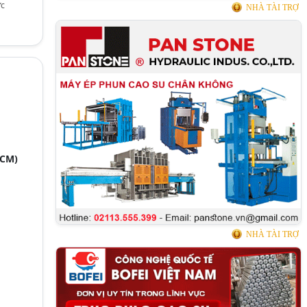
ực
NHÀ TÀI TRỢ
HCM)
NHÀ TÀI TRỢ