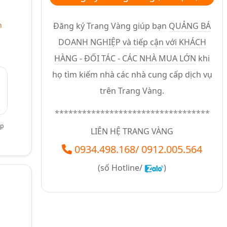
Đăng ký Trang Vàng giúp bạn
QUẢNG BÁ
n
DOANH NGHIỆP và tiếp cận với KHÁCH
HÀNG - ĐỐI TÁC - CÁC NHÀ MUA LỚN
khi
họ tìm kiếm nhà các nhà cung cấp dịch vụ
trên Trang Vàng.
**********************************
ợp
LIÊN HỆ TRANG VÀNG
0934.498.168
/
0912.005.564
(số
Hotline/
)