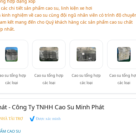
ổng hợp dạng xốp
các chi tiết sản phẩm cao su, linh kiện xe hơi
 kinh nghiệm về cao su cùng đội ngũ nhân viên có trình độ chuyê
cam kết mang đến cho Quý khách hàng các sản phẩm cao su chất
p nhất.
ao su tổng hợp
Cao su tổng hợp
Cao su tổng hợp
Cao su tổng h
các loại
các loại
các loại
các loại
hát - Công Ty TNHH Cao Su Minh Phát
Được xác minh
NHÀ TÀI TRỢ
HẨM CAO SU