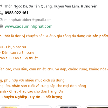
Thôn Ngọc Đà, Xã Tân Quang, Huyện Văn Lâm,
Hưng Yên
0988 022 161
minhphatrubber@gmail.com
www.caosuminhphat.com
h Phát
là đơn vị chuyên sản xuất & gia công đa dạng các
sản phẩ
su - Chụp cao su
- Đệm cao su Silicone
ao su - Cao su kỹ thuật
n cao, chịu dầu, chịu nhiệt, chịu va đập, chống rung, kháng hóa 
, phù hợp với nhiều mục đích sử dụng
g lớn, nhận sản xuất và cung cấp cho mọi đơn hàng
anh - Chiết khấu cao cho đơn hàng lớn
Chuyên Nghiệp - Uy tín - Chất lượng!