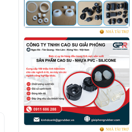
NHÀ TÀI TRỢ
NHÀ TÀI TRỢ