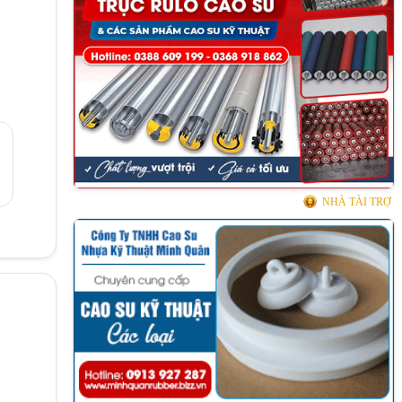
NHÀ TÀI TRỢ