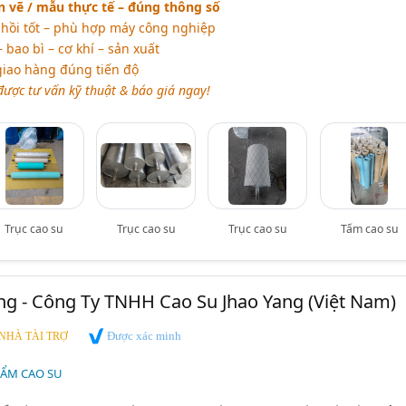
n vẽ / mẫu thực tế – đúng thông số
hồi tốt – phù hợp máy công nghiệp
 bao bì – cơ khí – sản xuất
iao hàng đúng tiến độ
 được tư vấn kỹ thuật & báo giá ngay!
Trục cao su
Trục cao su
Trục cao su
Tấm cao su
ng - Công Ty TNHH Cao Su Jhao Yang (Việt Nam)
Được xác minh
NHÀ TÀI TRỢ
HẨM CAO SU