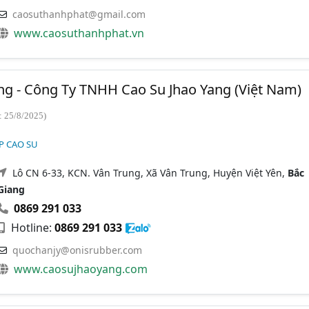
caosuthanhphat@gmail.com
www.caosuthanhphat.vn
ng - Công Ty TNHH Cao Su Jhao Yang (Việt Nam)
: 25/8/2025)
P CAO SU
Lô CN 6-33, KCN. Vân Trung, Xã Vân Trung, Huyện Việt Yên,
Bắc
Giang
0869 291 033
Hotline:
0869 291 033
quochanjy@onisrubber.com
www.caosujhaoyang.com