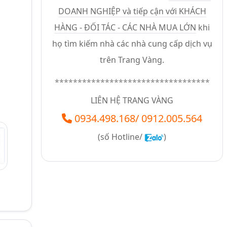
DOANH NGHIỆP và tiếp cận với KHÁCH
HÀNG - ĐỐI TÁC - CÁC NHÀ MUA LỚN
khi
họ tìm kiếm nhà các nhà cung cấp dịch vụ
trên Trang Vàng.
**********************************
LIÊN HỆ TRANG VÀNG
0934.498.168
/
0912.005.564
(số
Hotline/
)