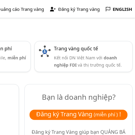
uảng cáo Trang vàng
Đăng ký Trang vàng
ENGLISH
ễn phí
Trang vàng quốc tế
ile,
miễn phí
Kết nối DN Việt Nam với
doanh
nghiệp FDI
và thị trường quốc tế.
Bạn là doanh nghiệp?
Đăng ký Trang Vàng
!
(miễn phí )
Đăng ký Trang Vàng giúp bạn
QUẢNG BÁ