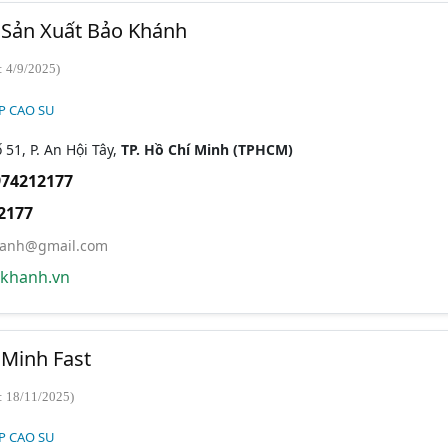
Sản Xuất Bảo Khánh
: 4/9/2025)
P CAO SU
51, P. An Hội Tây,
TP. Hồ Chí Minh (TPHCM)
974212177
2177
hanh@gmail.com
khanh.vn
Minh Fast
: 18/11/2025)
P CAO SU