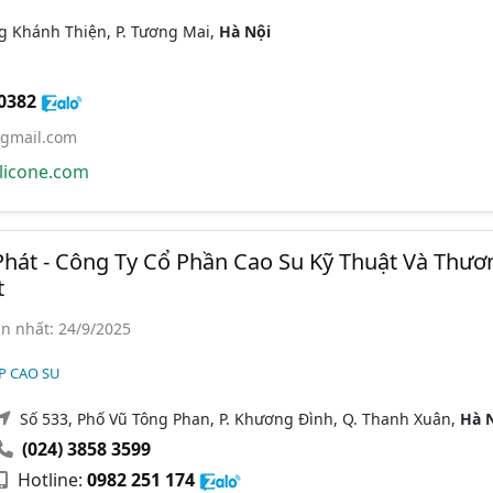
g Khánh Thiện, P. Tương Mai,
Hà Nội
0382
gmail.com
licone.com
hát - Công Ty Cổ Phần Cao Su Kỹ Thuật Và Thươ
t
n nhất: 24/9/2025
P CAO SU
Số 533, Phố Vũ Tông Phan, P. Khương Đình, Q. Thanh Xuân,
Hà 
(024) 3858 3599
Hotline:
0982 251 174