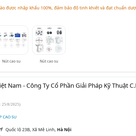
ào được nhập khẩu 100%, đảm bảo độ tinh khiết và đạt chuẩn dượ
Nút cao su
Nút cao su
Việt Nam - Công Ty Cổ Phần Giải Pháp Kỹ Thuật C.
: 25/8/2025)
P CAO SU
Quốc lộ 23B, Xã Mê Linh,
Hà Nội