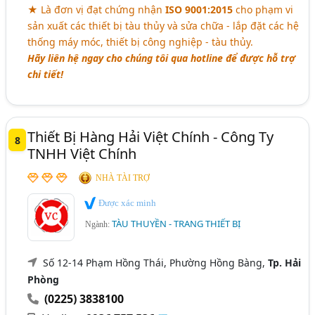
★ Là đơn vị đạt chứng nhận
ISO 9001:2015
cho phạm vi
sản xuất các thiết bị tàu thủy và sửa chữa - lắp đặt các hệ
thống máy móc, thiết bị công nghiệp - tàu thủy.
Hãy liên hệ ngay cho chúng tôi qua hotline để được hỗ trợ
chi tiết!
Thiết Bị Hàng Hải Việt Chính - Công Ty
8
TNHH Việt Chính
NHÀ TÀI TRỢ
Được xác minh
TÀU THUYỀN - TRANG THIẾT BỊ
Ngành:
Số 12-14 Phạm Hồng Thái, Phường Hồng Bàng,
Tp. Hải
Phòng
(0225) 3838100