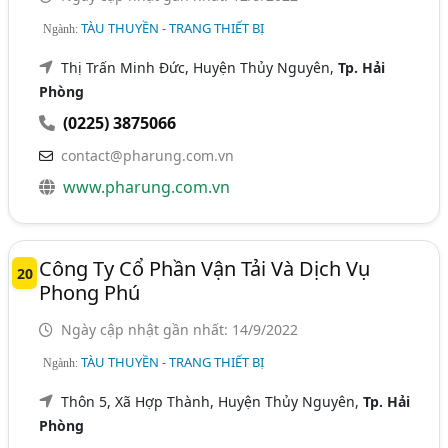
TÀU THUYỀN - TRANG THIẾT BỊ
Ngành:
Thị Trấn Minh Đức, Huyện Thủy Nguyên,
Tp. Hải
Phòng
(0225) 3875066
contact@pharung.com.vn
www.pharung.com.vn
Công Ty Cổ Phần Vận Tải Và Dịch Vụ
20
Phong Phú
Ngày cập nhật gần nhất: 14/9/2022
TÀU THUYỀN - TRANG THIẾT BỊ
Ngành:
Thôn 5, Xã Hợp Thành, Huyện Thủy Nguyên,
Tp. Hải
Phòng