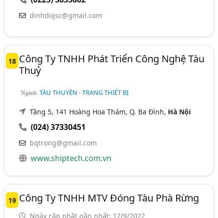
dinhdojsc@gmail.com
Công Ty TNHH Phát Triển Công Nghệ Tàu
18
Thuỷ
TÀU THUYỀN - TRANG THIẾT BỊ
Ngành:
Tầng 5, 141 Hoàng Hoa Thám, Q. Ba Đình,
Hà Nội
(024) 37330451
bqtrong@gmail.com
www.shiptech.com.vn
Công Ty TNHH MTV Đóng Tàu Phà Rừng
19
Ngày cập nhật gần nhất: 12/9/2022