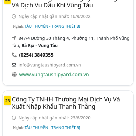
Và Dịch Vụ Dầu Khí Vũng Tàu
Ngày cập nhật gần nhất: 16/9/2022
TÀU THUYỀN - TRANG THIẾT BỊ
Ngành:
847/4 Đường 30 Tháng 4, Phường 11, Thành Phố Vũng
Tàu,
Bà Rịa - Vũng Tàu
(0254) 3849355
info@vungtaushipyard.com.vn
www.vungtaushipyard.com.vn
Công Ty TNHH Thương Mại Dịch Vụ Và
23
Xuất Nhập Khẩu Thanh Thắng
Ngày cập nhật gần nhất: 23/6/2020
TÀU THUYỀN - TRANG THIẾT BỊ
Ngành: