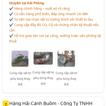
thuyền tại Hải Phòng.
✔ Hàng chính hãng – xuất xứ rõ ràng
✔ Có sẵn hàng phổ biến, đáp ứng nhanh 24–48h
✔ Tư vấn lựa chọn vật tư tương thích với thiết bị tàu
✔ Cung cấp đầy đủ CO, CQ và chứng nhận kỹ thuật nếu
cần
✔ Hỗ trợ giao tận nơi tại cảng, xưởng hoặc văn phòng kỹ
thuậ
Cung cấp vật tư
Cung cấp vật tư
Cung cấp vật tư
phụ tùng thay
phụ tùng thay
phụ tùng thay
thế
thế
thế
Hàng Hải Cánh Buồm - Công Ty TNHH
7