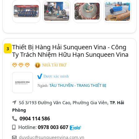
Thiết Bị Hàng Hải Sunqueen Vina - Công
3
Ty Trách Nhiệm Hữu Hạn Sunqueen Vina
NHÀ TÀI TRỢ
Được xác minh
TÀU THUYỀN - TRANG THIẾT BỊ
Ngành:
Số 3/193 Đường Văn Cao, Phường Gia Viên,
TP. Hải
Phòng
0904 114 586
Hotline:
0978 003 607
duyduc@sunqueenvina.com.vn