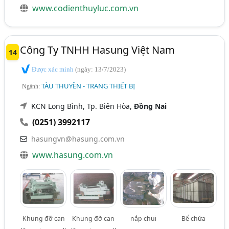
www.codienthuyluc.com.vn
Công Ty TNHH Hasung Việt Nam
14
Được xác minh
(ngày: 13/7/2023)
TÀU THUYỀN - TRANG THIẾT BỊ
Ngành:
KCN Long Bình, Tp. Biên Hòa,
Đồng Nai
(0251) 3992117
hasungvn@hasung.com.vn
www.hasung.com.vn
Khung đỡ can
Khung đỡ can
nắp chui
Bể chứa