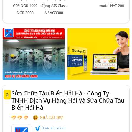
GPS NGR 1000
động AIS Class
model NAT 200
NGR 3000
A SAG9000
Sửa Chữa Tàu Biển Hải Hà - Công Ty
2
TNHH Dịch Vụ Hàng Hải Và Sửa Chữa Tàu
Biển Hải Hà
NHÀ TÀI TRỢ
Được xác minh