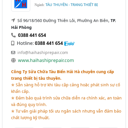
TÀU THUYỀN - TRANG THIẾT BỊ
Ngành:
Số 96/18/560 Đường Thiên Lôi, Phường An Biên,
TP.
Hải Phòng
0388 441 654
Hotline:
0388 441 654
info@haihashiprepair.com
www.haihashiprepair.com
Công Ty Sửa Chữa Tàu Biển Hải Hà chuyên cung cấp
trang thiết bị tàu thuyền.
✯ Sẵn sàng hỗ trợ khi tàu cập cảng hoặc phát sinh sự cố
khẩn cấp.
✯ Đảm bảo quá trình sửa chữa diễn ra chính xác, an toàn
và đúng quy trình.
✯ Tư vấn giải pháp tối ưu ngân sách nhưng vẫn đảm bảo
chất lượng kỹ thuật.