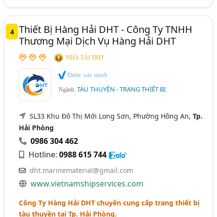
Thiết Bị Hàng Hải DHT - Công Ty TNHH
4
Thương Mại Dịch Vụ Hàng Hải DHT
NHÀ TÀI TRỢ
Được xác minh
TÀU THUYỀN - TRANG THIẾT BỊ
Ngành:
SL33 Khu Đô Thị Mới Long Sơn, Phường Hồng An,
Tp.
Hải Phòng
0986 304 462
Hotline:
0988 615 744
dht.marinematerial@gmail.com
www.vietnamshipservices.com
Công Ty Hàng Hải DHT chuyên cung cấp trang thiết bị
tàu thuyền tại Tp. Hải Phòng.