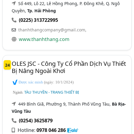
Số 449, Lô 22, Lê Hồng Phong, P. Đông Khê, Q. Ngô
Quyền,
Tp. Hải Phòng
(0225) 313722995
thanhthangcompany@gmail.com
,
www.thanhthang.com
OLES JSC - Công Ty Cổ Phần Dịch Vụ Thiết
24
Bị Nâng Ngoài Khơi
Được xác minh
(ngày: 10/1/2024)
TÀU THUYỀN - TRANG THIẾT BỊ
Ngành:
449 Bình Giã, Phường 9, Thành Phố Vũng Tàu,
Bà Rịa-
Vũng Tàu
(0254) 3625879
Hotline:
0978 046 286