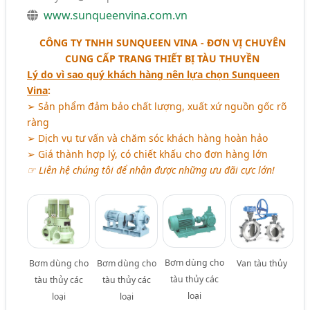
www.sunqueenvina.com.vn
CÔNG TY TNHH SUNQUEEN VINA - ĐƠN VỊ CHUYÊN
CUNG CẤP TRANG THIẾT BỊ TÀU THUYỀN
Lý do vì sao quý khách hàng nên lựa chọn Sunqueen
Vina
:
➢ Sản phẩm đảm bảo chất lượng, xuất xứ nguồn gốc rõ
ràng
➢ Dịch vụ tư vấn và chăm sóc khách hàng hoàn hảo
➢ Giá thành hợp lý, có chiết khấu cho đơn hàng lớn
☞ Liên hệ chúng tôi để nhận được những ưu đãi cực lớn!
Bơm dùng cho
Bơm dùng cho
Bơm dùng cho
Van tàu thủy
tàu thủy các
tàu thủy các
tàu thủy các
loại
loại
loại