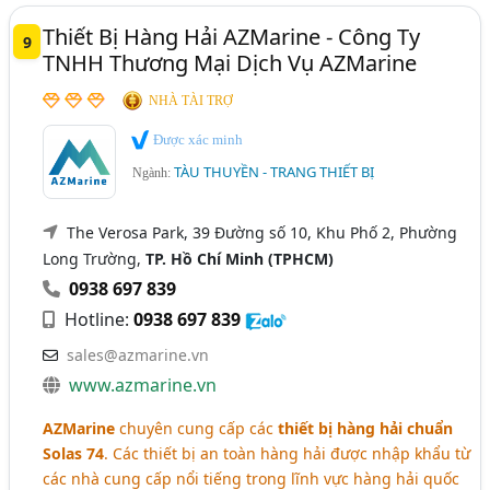
Thiết Bị Hàng Hải AZMarine - Công Ty
9
TNHH Thương Mại Dịch Vụ AZMarine
NHÀ TÀI TRỢ
Được xác minh
TÀU THUYỀN - TRANG THIẾT BỊ
Ngành:
The Verosa Park, 39 Đường số 10, Khu Phố 2, Phường
Long Trường,
TP. Hồ Chí Minh (TPHCM)
0938 697 839
Hotline:
0938 697 839
sales@azmarine.vn
www.azmarine.vn
AZMarine
chuyên cung cấp các
thiết bị hàng hải chuẩn
Solas 74
. Các thiết bị an toàn hàng hải được nhập khẩu từ
các nhà cung cấp nổi tiếng trong lĩnh vực hàng hải quốc