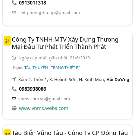
0913011318
ctvt.phongphu.hp@gmail.com
Công Ty TNHH MTV Xây Dựng Thương
21
Mại Đầu Tư Phát Triển Thành Phát
Ngày cập nhật gần nhất: 21/6/2019
TÀU THUYỀN - TRANG THIẾT BỊ
Ngành:
Xóm 2, Thôn 1, X. Hoành Sơn, H. Kinh Môn,
Hải Dương
0983938086
vnms.com.vn@gmail.com
www.vnms.webs.com
Tàu Biển Vũng Tàu - Công Ty CP Đóng Tàu
22