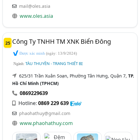
mail@oles.asia
www.oles.asia
Công Ty TNHH TM XNK Biển Đông
25
Được xác minh
(ngày: 13/9/2024)
TÀU THUYỀN - TRANG THIẾT BỊ
Ngành:
625/31 Trần Xuân Soạn, Phường Tân Hưng, Quận 7,
TP.
Hồ Chí Minh (TPHCM)
0869229639
Hotline:
0869 229 639
phaohathuy@gmail.com
www.phaohathuy.com