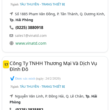
TÀU THUYỀN - TRANG THIẾT BỊ
Ngành:
Số 1885 Phạm Văn Đồng, P. Tân Thành, Q. Dương Kinh,
Tp. Hải Phòng
(0225) 3880918
sales1@vinatd.com
www.vinatd.com
Công Ty TNHH Thương Mại Và Dịch Vụ
17
Đình Đô
Được xác minh
(ngày: 24/2/2020)
TÀU THUYỀN - TRANG THIẾT BỊ
Ngành:
Nguyễn Văn Linh, P. Đông Hải, Q. Lê Chân,
Tp. Hải
Phòng
(0225) 3835882