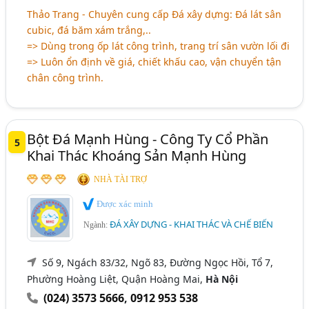
Thảo Trang - Chuyên cung cấp Đá xây dựng: Đá lát sân
cubic, đá băm xám trắng,..
=> Dùng trong ốp lát công trình, trang trí sân vườn lối đi
=> Luôn ổn định về giá, chiết khấu cao, vận chuyển tận
chân công trình.
Bột Đá Mạnh Hùng - Công Ty Cổ Phần
5
Khai Thác Khoáng Sản Mạnh Hùng
NHÀ TÀI TRỢ
Được xác minh
ĐÁ XÂY DỰNG - KHAI THÁC VÀ CHẾ BIẾN
Ngành:
Số 9, Ngách 83/32, Ngõ 83, Đường Ngọc Hồi, Tổ 7,
Phường Hoàng Liệt, Quận Hoàng Mai,
Hà Nội
(024) 3573 5666
,
0912 953 538