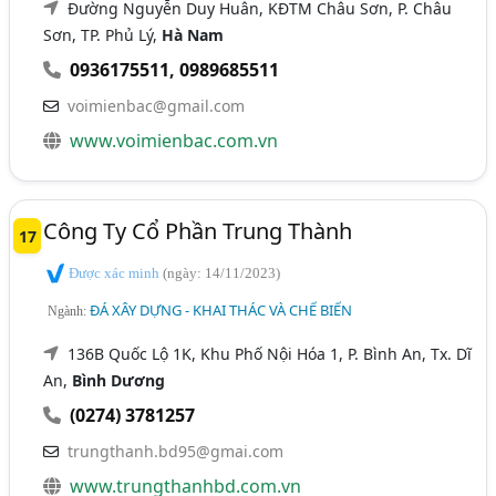
Đường Nguyễn Duy Huân, KĐTM Châu Sơn, P. Châu
Sơn, TP. Phủ Lý,
Hà Nam
0936175511
,
0989685511
voimienbac@gmail.com
www.voimienbac.com.vn
Công Ty Cổ Phần Trung Thành
17
Được xác minh
(ngày: 14/11/2023)
ĐÁ XÂY DỰNG - KHAI THÁC VÀ CHẾ BIẾN
Ngành:
136B Quốc Lộ 1K, Khu Phố Nội Hóa 1, P. Bình An, Tx. Dĩ
An,
Bình Dương
(0274) 3781257
trungthanh.bd95@gmai.com
www.trungthanhbd.com.vn