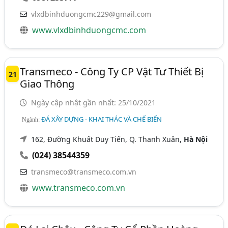
vlxdbinhduongcmc229@gmail.com
www.vlxdbinhduongcmc.com
Transmeco - Công Ty CP Vật Tư Thiết Bị
21
Giao Thông
Ngày cập nhật gần nhất: 25/10/2021
ĐÁ XÂY DỰNG - KHAI THÁC VÀ CHẾ BIẾN
Ngành:
162, Đường Khuất Duy Tiến, Q. Thanh Xuân,
Hà Nội
(024) 38544359
transmeco@transmeco.com.vn
www.transmeco.com.vn