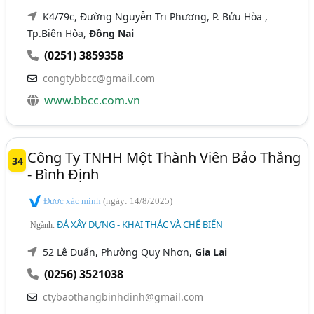
K4/79c, Đường Nguyễn Tri Phương, P. Bửu Hòa ,
Tp.Biên Hòa,
Đồng Nai
(0251) 3859358
congtybbcc@gmail.com
www.bbcc.com.vn
Công Ty TNHH Một Thành Viên Bảo Thắng
34
- Bình Định
Được xác minh
(ngày: 14/8/2025)
ĐÁ XÂY DỰNG - KHAI THÁC VÀ CHẾ BIẾN
Ngành:
52 Lê Duẩn, Phường Quy Nhơn,
Gia Lai
(0256) 3521038
ctybaothangbinhdinh@gmail.com