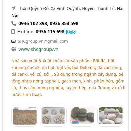
Thôn Quỳnh Đô, Xã Vĩnh Quỳnh, Huyện Thanh Trì,
Hà
Nội
0936 102 398
,
0936 354 598
Hotline:
0936 115 698
SHCgroup.vn@gmail.com
www.shcgroup.vn
Nhà sản xuất & Xuất khẩu các sản phẩm: Bột đá, bột
khoáng CaCo3, đá hạt, bột vôi, bột Dolomit, đá vôi trắng,
đá canxi, vôi củ, sỏi,.. Sử dụng trong ngành xây dựng, bê
tông nhựa nóng asphalt, gạch men, kính, phân bón, gốm
sứ, thủy sản, nông nghiệp, luyện thép, mía đường và xử lí
nước sinh hoạt.