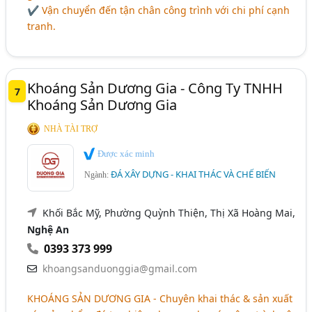
✔ Vận chuyển đến tận chân công trình với chi phí cạnh
tranh.
Khoáng Sản Dương Gia - Công Ty TNHH
7
Khoáng Sản Dương Gia
NHÀ TÀI TRỢ
Được xác minh
ĐÁ XÂY DỰNG - KHAI THÁC VÀ CHẾ BIẾN
Ngành:
Khối Bắc Mỹ, Phường Quỳnh Thiện, Thị Xã Hoàng Mai,
Nghệ An
0393 373 999
khoangsanduonggia@gmail.com
KHOÁNG SẢN DƯƠNG GIA
- Chuyên khai thác & sản xuất