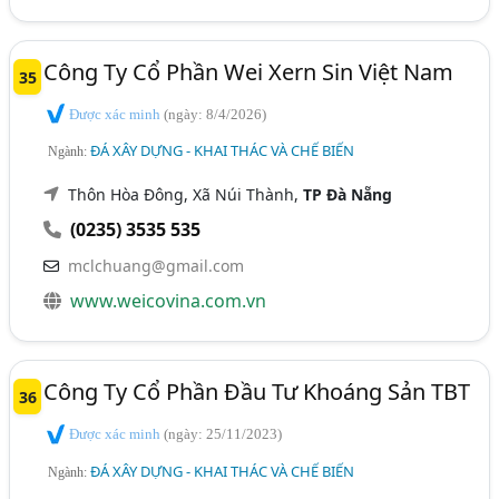
Công Ty Cổ Phần Wei Xern Sin Việt Nam
35
Được xác minh
(ngày: 8/4/2026)
ĐÁ XÂY DỰNG - KHAI THÁC VÀ CHẾ BIẾN
Ngành:
Thôn Hòa Đông, Xã Núi Thành,
TP Đà Nẵng
(0235) 3535 535
mclchuang@gmail.com
www.weicovina.com.vn
Công Ty Cổ Phần Đầu Tư Khoáng Sản TBT
36
Được xác minh
(ngày: 25/11/2023)
ĐÁ XÂY DỰNG - KHAI THÁC VÀ CHẾ BIẾN
Ngành: