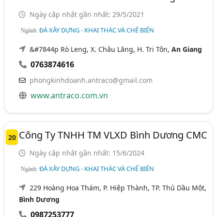
Ngày cập nhật gần nhất: 29/5/2021
ĐÁ XÂY DỰNG - KHAI THÁC VÀ CHẾ BIẾN
Ngành:
&#7844p Rò Leng, X. Châu Lăng, H. Tri Tôn,
An Giang
0763874616
phongkinhdoanh.antraco@gmail.com
www.antraco.com.vn
Công Ty TNHH TM VLXD Bình Dương CMC
20
Ngày cập nhật gần nhất: 15/6/2024
ĐÁ XÂY DỰNG - KHAI THÁC VÀ CHẾ BIẾN
Ngành:
229 Hoàng Hoa Thám, P. Hiệp Thành, TP. Thủ Dầu Một,
Bình Dương
0987253777