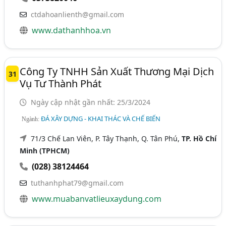
ctdahoanlienth@gmail.com
www.dathanhhoa.vn
Công Ty TNHH Sản Xuất Thương Mại Dịch
31
Vụ Tư Thành Phát
Ngày cập nhật gần nhất: 25/3/2024
ĐÁ XÂY DỰNG - KHAI THÁC VÀ CHẾ BIẾN
Ngành:
71/3 Chế Lan Viên, P. Tây Thạnh, Q. Tân Phú,
TP. Hồ Chí
Minh (TPHCM)
(028) 38124464
tuthanhphat79@gmail.com
www.muabanvatlieuxaydung.com