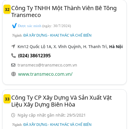
Công Ty TNHH Một Thành Viên Bê Tông
32
Transmeco
Được xác minh
(ngày: 30/7/2024)
ĐÁ XÂY DỰNG - KHAI THÁC VÀ CHẾ BIẾN
Ngành:
Km12 Quốc Lộ 1A, X. Vĩnh Quỳnh, H. Thanh Trì,
Hà Nội
(024) 38612395
transmeco@transmeco.com.vn
www.transmeco.com.vn/
Công Ty CP Xây Dựng Và Sản Xuất Vật
33
Liệu Xây Dựng Biên Hòa
Ngày cập nhật gần nhất: 29/5/2021
ĐÁ XÂY DỰNG - KHAI THÁC VÀ CHẾ BIẾN
Ngành: