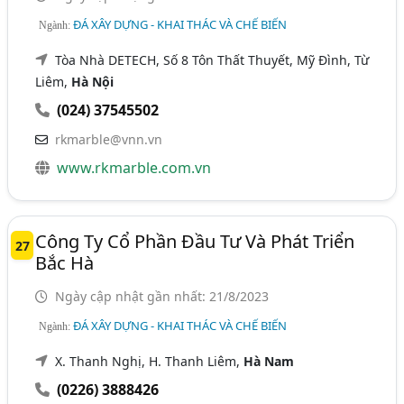
ĐÁ XÂY DỰNG - KHAI THÁC VÀ CHẾ BIẾN
Ngành:
Tòa Nhà DETECH, Số 8 Tôn Thất Thuyết, Mỹ Đình, Từ
Liêm,
Hà Nội
(024) 37545502
rkmarble@vnn.vn
www.rkmarble.com.vn
Công Ty Cổ Phần Đầu Tư Và Phát Triển
27
Bắc Hà
Ngày cập nhật gần nhất: 21/8/2023
ĐÁ XÂY DỰNG - KHAI THÁC VÀ CHẾ BIẾN
Ngành:
X. Thanh Nghị, H. Thanh Liêm,
Hà Nam
(0226) 3888426