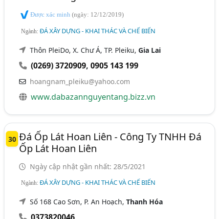
Được xác minh
(ngày: 12/12/2019)
ĐÁ XÂY DỰNG - KHAI THÁC VÀ CHẾ BIẾN
Ngành:
Thôn PleiDo, X. Chư Á, TP. Pleiku,
Gia Lai
(0269) 3720909
,
0905 143 199
hoangnam_pleiku@yahoo.com
www.dabazannguyentang.bizz.vn
Đá Ốp Lát Hoan Liên - Công Ty TNHH Đá
30
Ốp Lát Hoan Liên
Ngày cập nhật gần nhất: 28/5/2021
ĐÁ XÂY DỰNG - KHAI THÁC VÀ CHẾ BIẾN
Ngành:
Số 168 Cao Sơn, P. An Hoạch,
Thanh Hóa
0373820046