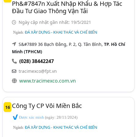
Ph&#7847n Xuất Nhập Khẩu & Hợp Tác
Đầu Tư Giao Thông Vận Tải
Ngày cập nhật gần nhất: 19/5/2021
ĐÁ XÂY DỰNG - KHAI THÁC VÀ CHẾ BIẾN
Ngành:
S&#7889 36 Bạch Đằng, P. 2, Q. Tân Bình,
TP. Hồ Chí
Minh (TPHCM)
(028) 38442247
tracimexco@fpt.vn
www.tracimexco.com.vn
Công Ty CP Vôi Miền Bắc
16
Được xác minh
(ngày: 28/11/2024)
ĐÁ XÂY DỰNG - KHAI THÁC VÀ CHẾ BIẾN
Ngành: