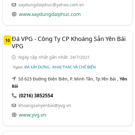
xaydungdaiphuc@yahoo.com.vn
www.xaydungdaiphuc.com
Đá VPG - Công Ty CP Khoáng Sản Yên Bái
10
VPG
Ngày cập nhật gần nhất: 24/7/2021
ĐÁ XÂY DỰNG - KHAI THÁC VÀ CHẾ BIẾN
Ngành:
Số 623 Đường Điện Biên, P. Minh Tân, Tp.Yên Bái ,
Yên
Bái
(0216) 3852554
khoangsanyenbai@yvg.vn
www.yvg.vn