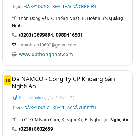
ĐÁ XÂY DỰNG - KHAI THÁC VÀ CHẾ BIẾN
Ngành:
Thôn Đồng Vải, X. Thống Nhất, H. Hoành Bồ,
Quảng
Ninh
(0203) 3699894
,
0989416501
leminhtan19690@gmail.com
www.dathongnhat.com
Đá NAMCO - Công Ty CP Khoáng Sản
13
Nghệ An
Được xác minh
(ngày: 14/7/2021)
ĐÁ XÂY DỰNG - KHAI THÁC VÀ CHẾ BIẾN
Ngành:
Lô C, KCN Nam Cấm, X. Nghi Xá, H. Nghi Lộc,
Nghệ An
(0238) 8602659