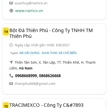
xuanhuy@namco.vn
www.namco.vn
Bột Đá Thiên Phú - Công Ty TNHH TM
14
Thiên Phú
Ngày cập nhật gần nhất: 6/8/2021
ĐÁ XÂY DỰNG - KHAI THÁC VÀ CHẾ BIẾN
Ngành:
Thôn Tân Sơn, X. Tân Lập, TT. Thiện Khê, H. Thanh
Liêm,
Hà Nam
0968668999
,
0868626668
thienphu668@gmail.com
TRACIMEXCO - Công Ty C&#7893
15