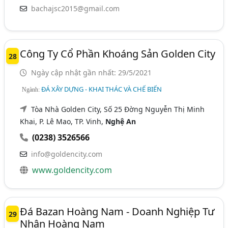
bachajsc2015@gmail.com
Công Ty Cổ Phần Khoáng Sản Golden City
28
Ngày cập nhật gần nhất: 29/5/2021
ĐÁ XÂY DỰNG - KHAI THÁC VÀ CHẾ BIẾN
Ngành:
Tòa Nhà Golden City, Số 25 Đờng Nguyễn Thị Minh
Khai, P. Lê Mao, TP. Vinh,
Nghệ An
(0238) 3526566
info@goldencity.com
www.goldencity.com
Đá Bazan Hoàng Nam - Doanh Nghiệp Tư
29
Nhân Hoàng Nam