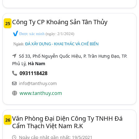
Công Ty CP Khoáng Sản Tân Thủy
25
Được xác minh
(ngày: 2/1/2024)
ĐÁ XÂY DỰNG - KHAI THÁC VÀ CHẾ BIẾN
Ngành:
Số 33, Phố Nguyễn Quốc Hiệu, P. Trần Hưng Đạo, TP.
Phủ Lý,
Hà Nam
0931118428
info@tanthuy.com
www.tanthuy.com
Văn Phòng Đại Diện Công Ty TNHH Đá
26
Cẩm Thạch Việt Nam R.K
Ngày cập nhật gần nhất: 19/5/2021