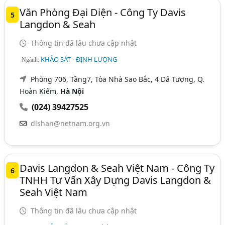
Văn Phòng Đại Diện - Công Ty Davis
5
Langdon & Seah
Thông tin đã lâu chưa cập nhật
KHẢO SÁT - ĐỊNH LƯỢNG
Ngành:
Phòng 706, Tầng7, Tòa Nhà Sao Bắc, 4 Dã Tượng, Q.
Hoàn Kiếm,
Hà Nội
(024) 39427525
dlshan@netnam.org.vn
Davis Langdon & Seah Việt Nam - Công Ty
6
TNHH Tư Vấn Xây Dựng Davis Langdon &
Seah Việt Nam
Thông tin đã lâu chưa cập nhật