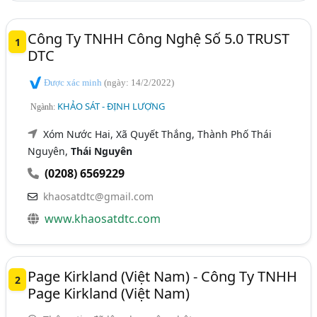
Công Ty TNHH Công Nghệ Số 5.0 TRUST
1
DTC
Được xác minh
(ngày: 14/2/2022)
KHẢO SÁT - ĐỊNH LƯỢNG
Ngành:
Xóm Nước Hai, Xã Quyết Thắng, Thành Phố Thái
Nguyên,
Thái Nguyên
(0208) 6569229
khaosatdtc@gmail.com
www.khaosatdtc.com
Page Kirkland (Việt Nam) - Công Ty TNHH
2
Page Kirkland (Việt Nam)