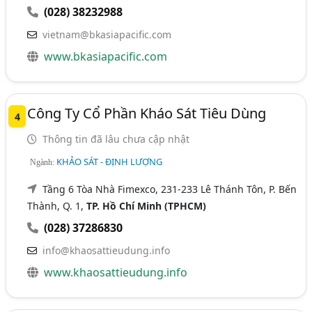
(028) 38232988
vietnam@bkasiapacific.com
www.bkasiapacific.com
Công Ty Cổ Phần Kháo Sát Tiêu Dùng
4
Thông tin đã lâu chưa cập nhật
KHẢO SÁT - ĐỊNH LƯỢNG
Ngành:
Tầng 6 Tòa Nhà Fimexco, 231-233 Lê Thánh Tôn, P. Bến
Thành, Q. 1,
TP. Hồ Chí Minh (TPHCM)
(028) 37286830
info@khaosattieudung.info
www.khaosattieudung.info