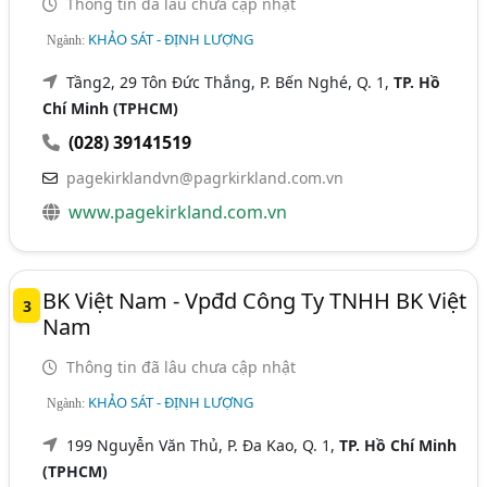
Thông tin đã lâu chưa cập nhật
KHẢO SÁT - ĐỊNH LƯỢNG
Ngành:
Tầng2, 29 Tôn Đức Thắng, P. Bến Nghé, Q. 1,
TP. Hồ
Chí Minh (TPHCM)
(028) 39141519
pagekirklandvn@pagrkirkland.com.vn
www.pagekirkland.com.vn
BK Việt Nam - Vpđd Công Ty TNHH BK Việt
3
Nam
Thông tin đã lâu chưa cập nhật
KHẢO SÁT - ĐỊNH LƯỢNG
Ngành:
199 Nguyễn Văn Thủ, P. Đa Kao, Q. 1,
TP. Hồ Chí Minh
(TPHCM)