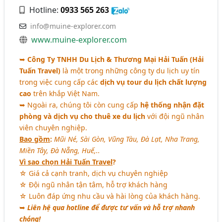
Hotline:
0933 565 263
info@muine-explorer.com
www.muine-explorer.com
➥
Công Ty TNHH Du Lịch & Thương Mại Hải Tuấn (Hải
Tuấn Travel)
là một trong những công ty du lịch uy tín
trong việc cung cấp các
dịch vụ tour du lịch chất lượng
cao
trên khắp Việt Nam.
➥ Ngoài ra, chúng tôi còn cung cấp
hệ thống nhận đặt
phòng và dịch vụ cho thuê xe du lịch
với đội ngũ nhân
viên chuyên nghiệp.
Bao gồm
:
Mũi Né, Sài Gòn, Vũng Tàu, Đà Lạt, Nha Trang,
Miền Tây, Đà Nẵng, Huế,..
Vì sao chọn Hải Tuấn Travel
?
☆ Giá cả cạnh tranh, dịch vụ chuyên nghiệp
☆ Đội ngũ nhân tận tâm, hỗ trợ khách hàng
☆ Luôn đáp ứng nhu cầu và hài lòng của khách hàng.
➥
Liên hệ qua hotline để được tư vấn và hỗ trợ nhanh
chóng!