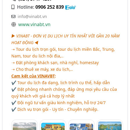
Hotline:
0906 252 839
info@vinabt.vn
www.vinabt.vn
► VINABT - ĐƠN VỊ DU LỊCH UY TÍN NHẤT VỚI GẦN 20 NĂM
HOẠT ĐỘNG ◄
➝ Tour du lịch trọn gói, tour du lịch miền Bắc, Trung,
Nam, tour du lịch nội địa,..
➝ Đặt phòng khách sạn, nhà nghỉ, homestay
➝ Cho thuê xe máy, xe du lịch,..
Cam kết của VINAVBT
:
✔ Tour du lịch đa dạng, lịch trình cụ thể, hấp dẫn
✔ Đặt phòng nhanh chóng, đáp ứng mọi yêu cầu của
quý khách với giá cả hợp lý nhất
✔ Đội ngũ tư vấn giàu kinh nghiệm, hỗ trợ 24/7
✔ Dịch vụ trọn gói - Uy tín - Chuyên nghiệp.