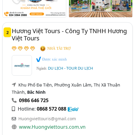
Hương Việt Tours - Công Ty TNHH Hương
2
Việt Tours
NHÀ TÀI TRỢ
Được xác minh
DU LỊCH - TOUR DU LỊCH
Ngành:
Khu Phố Đa Tiện, Phường Xuân Lâm, Thị Xã Thuận
Thành,
Bắc Ninh
0986 646 725
Hotline:
0868 572 088
Huongviettouris@gmail.com
www.Huongviettours.com.vn