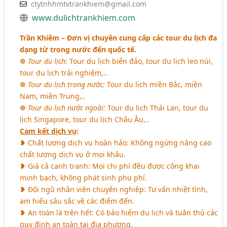
ctytnhhmtvtrankhiem@gmail.com
www.dulichtrankhiem.com
Trần Khiêm – Đơn vị chuyên cung cấp các tour du lịch đa
dạng từ trong nước đến quốc tế.
❁
Tour du lịch:
Tour du lịch biển đảo, tour du lịch leo núi,
tour du lịch trải nghiệm,..
❁
Tour du lịch trong nước:
Tour du lịch miền Bắc, miền
Nam, miền Trung,..
❁
Tour du lịch nước ngoài:
Tour du lịch Thái Lan, tour du
lịch Singapore, tour du lịch Châu Âu,..
Cam kết dịch vụ
:
❥ Chất lượng dịch vụ hoàn hảo: Không ngừng nâng cao
chất lượng dịch vụ ở mọi khâu.
❥ Giá cả cạnh tranh: Mọi chi phí đều được công khai
minh bạch, không phát sinh phụ phí.
❥ Đội ngũ nhân viên chuyên nghiệp: Tư vấn nhiệt tình,
am hiểu sâu sắc về các điểm đến.
❥ An toàn là trên hết: Có bảo hiểm du lịch và tuân thủ các
quy định an toàn tại địa phương.