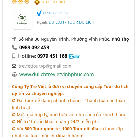
NHÀ TÀI TRỢ
Được xác minh
DU LỊCH - TOUR DU LỊCH
Ngành:
Số Nhà 30 Nguyễn Trinh, Phường Vĩnh Phúc,
Phú Thọ
0989 092 459
Hotline:
0979 451 168
treviettour.vp@gmail.com
www.dulichtrevietvinhphuc.com
Công Ty Tre Việt là đơn vị chuyên cung cấp Tour du lịch
uy tín và chuyên nghiệp.
✪ Đặt tour dễ dàng nhanh chóng - Thanh toán an toàn
linh hoạt
✪ Mức giá hợp lý, phù hợp với nhu cầu của khách hàng
✪ Hỗ trợ tư vấn khách hàng 24/7 miễn phí
✪ Với
500 Tour quốc tế, 1000 Tour nội địa
và luôn cập
nhật các tour mới cho khách hàng!