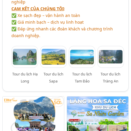
nghiệp
CAM KẾT CỦA CHÚNG TÔI
:
✅ Xe sạch đẹp – vận hành an toàn
✅ Giá minh bạch – dịch vụ linh hoạt
✅ Đáp ứng nhanh các đoàn khách và chương trình
doanh nghiệp.
Tour du lịch Hạ
Tour du lịch
Tour du lịch
Tour du lịch
Long
Sapa
Tam Đảo
Tràng An