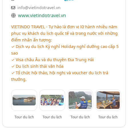
info@vietindotravel.vn
www.vietindotravel.vn
VIETINDO TRAVEL - Tự hào là đơn vị lữ hành nhiều năm
phục vụ khách du lịch quốc tế và trong nước với những
điểm nhấn ấn tượng:
✓ Dịch vụ du lịch Kỳ nghỉ Holiday nghỉ dưỡng cao cấp 5
sao
✓ Visa châu Âu và du thuyền Địa Trung Hải
✓ Du lịch sinh thái văn hóa
✓ Tổ chức hội thảo, hội nghị và voucher du lịch trả
thưởng.
Tour du lịch
Tour du lịch
Tour du lịch
Tour du lịch