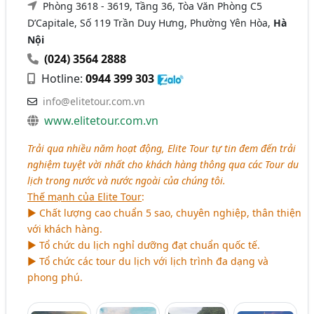
Phòng 3618 - 3619, Tầng 36, Tòa Văn Phòng C5
D’Capitale, Số 119 Trần Duy Hưng, Phường Yên Hòa,
Hà
Nội
(024) 3564 2888
Hotline:
0944 399 303
info@elitetour.com.vn
www.elitetour.com.vn
Trải qua nhiều năm hoạt động, Elite Tour tự tin đem đến trải
nghiệm tuyệt vời nhất cho khách hàng thông qua các Tour du
lịch trong nước và nước ngoài của chúng tôi.
Thế mạnh của Elite Tour
:
► Chất lượng cao chuẩn 5 sao, chuyên nghiệp, thân thiện
với khách hàng.
► Tổ chức du lịch nghỉ dưỡng đạt chuẩn quốc tế.
► Tổ chức các tour du lịch với lịch trình đa dạng và
phong phú.