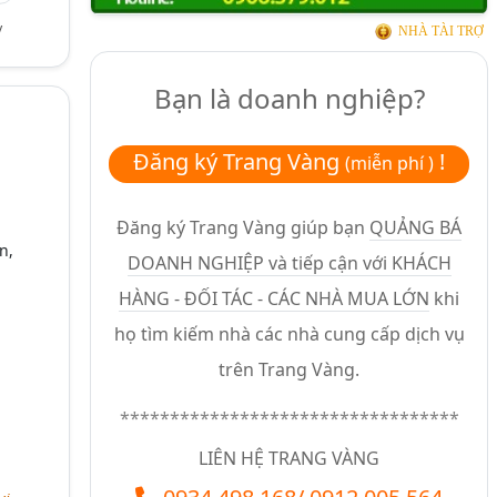
ỳ
NHÀ TÀI TRỢ
Bạn là doanh nghiệp?
Đăng ký Trang Vàng
!
(miễn phí )
Đăng ký Trang Vàng giúp bạn
QUẢNG BÁ
n,
DOANH NGHIỆP và tiếp cận với KHÁCH
HÀNG - ĐỐI TÁC - CÁC NHÀ MUA LỚN
khi
họ tìm kiếm nhà các nhà cung cấp dịch vụ
trên Trang Vàng.
**********************************
LIÊN HỆ TRANG VÀNG