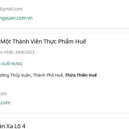
@gmail.com
ngxuan.com.vn
Một Thành Viên Thực Phẩm Huế
n nhất: 28/8/2023
N XUẤT RƯỢU
hường Thủy Xuân, Thành Phố Huế,
Thừa Thiên Huế
com
.com
n Xa Lộ 4