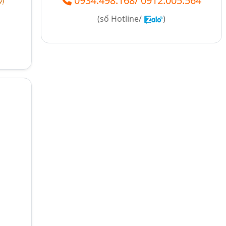
0934.498.168
/
0912.005.564
vị
(số
Hotline/
)