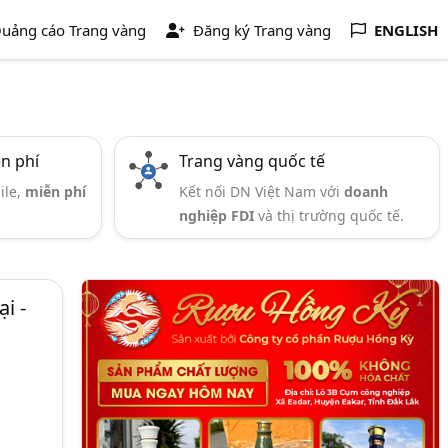
uảng cáo Trang vàng
Đăng ký Trang vàng
ENGLISH
ễn phí
Trang vàng quốc tế
ile,
miễn phí
Kết nối DN Việt Nam với
doanh
nghiệp FDI
và thị trường quốc tế.
i -