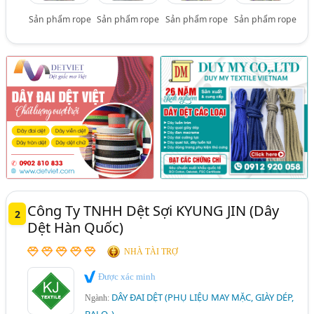
Sản phẩm rope
Sản phẩm rope
Sản phẩm rope
Sản phẩm rope
Công Ty TNHH Dệt Sợi KYUNG JIN (Dây
2
Dệt Hàn Quốc)
NHÀ TÀI TRỢ
Được xác minh
DÂY ĐAI DỆT (PHỤ LIỆU MAY MẶC, GIÀY DÉP,
Ngành:
BALO,.)