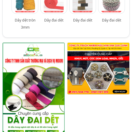
Dây dệt tròn
Dây đai dệt
Dây đai dệt
Dây đai dệt
3mm