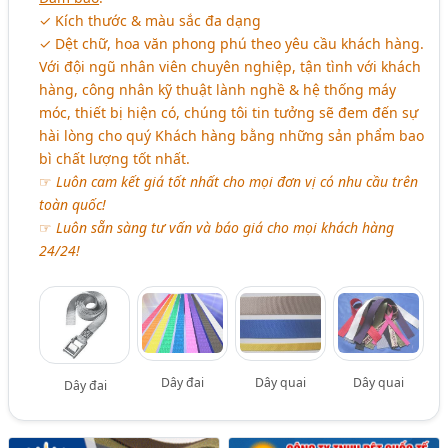
✓ Kích thước & màu sắc đa dạng
✓ Dệt chữ, hoa văn phong phú theo yêu cầu khách hàng.
Với đội ngũ nhân viên chuyên nghiệp, tận tình với khách
hàng, công nhân kỹ thuật lành nghề & hệ thống máy
móc, thiết bị hiện có, chúng tôi tin tưởng sẽ đem đến sự
hài lòng cho quý Khách hàng bằng những sản phẩm bao
bì chất lượng tốt nhất.
☞
Luôn cam kết giá tốt nhất cho mọi đơn vị có nhu cầu trên
toàn quốc!
☞
Luôn sẵn sàng tư vấn và báo giá cho mọi khách hàng
24/24!
Dây đai
Dây quai
Dây quai
Dây đai