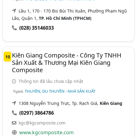
Lầu 1, 170 - 170 Bis Bùi Thị Xuân, Phường Phạm Ngũ
Lão, Quận 1,
TP. Hồ Chí Minh (TPHCM)
(028) 35146033
Kiên Giang Composite - Công Ty TNHH
10
Sản Xuất & Thương Mại Kiên Giang
Composite
Thông tin đã lâu chưa cập nhật
THUYỀN, DU THUYỀN - NHÀ SẢN XUẤT
Ngành:
1308 Nguyễn Trung Trực, Tp. Rạch Giá,
Kiên Giang
(0297) 3864786
kgc@kgcomposite.com
www.kgcomposite.com