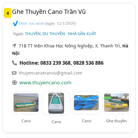
Ghe Thuyền Cano Trần Vũ
4
Được xác minh
(ngày: 12/1/2026)
THUYỀN, DU THUYỀN - NHÀ SẢN XUẤT
Ngành:
71B TT Viện Khoa Học Nông Nghiệp, X. Thanh Trì,
Hà
Nội
Hotline: 0833 239 368
,
0828 536 886
thuyencanotranvu@gmail.com
www.thuyencano.com
Cano
Cano
Ghe thuyền
Cano