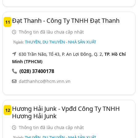
Đạt Thanh - Công Ty TNHH Đạt Thanh
11
Thông tin đã lâu chưa cập nhật
THUYỀN, DU THUYỀN - NHÀ SẢN XUẤT
Ngành:
630 Trần Não, Tổ 43, P. An Lợi Đông, Q. 2,
TP. Hồ Chí
Minh (TPHCM)
(028) 37400178
datthanhco@hcm.vnn.vn
Hương Hải Junk - Vpđd Công Ty TNHH
12
Hương Hải Junk
Thông tin đã lâu chưa cập nhật
THUYỀN, DU THUYỀN - NHÀ SẢN XUẤT
Ngành: