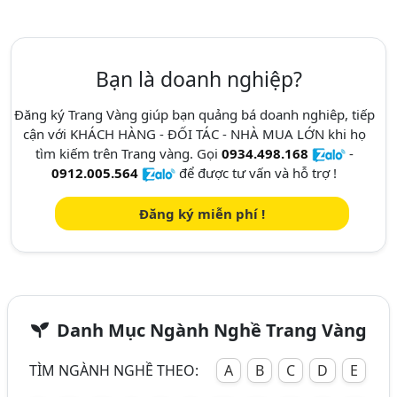
Bạn là doanh nghiệp?
Đăng ký Trang Vàng giúp bạn quảng bá doanh nghiêp, tiếp
cận với KHÁCH HÀNG - ĐỐI TÁC - NHÀ MUA LỚN khi họ
tìm kiếm trên Trang vàng. Gọi
0934.498.168
-
0912.005.564
để được tư vấn và hỗ trợ !
Đăng ký miễn phí !
Danh Mục Ngành Nghề Trang Vàng
TÌM NGÀNH NGHỀ THEO:
A
B
C
D
E