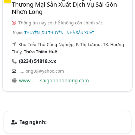
Thương Mại Sản Xuất Dịch Vụ Sài Gòn
Nhơn Long
Thông tin này có thể không còn chính xác
THUYỀN, DU THUYỀN - NHÀ SẢN XUẤT
Ngành:
Khu Tiểu Thủ Công Nghiệp, P. Thị Lương, TX. Hương
Thủy,
Thừa Thiên Huế
(0234) 51818.x.x
......ong09@yahoo.com
www........saigonnhonlong.com
Tag ngành: