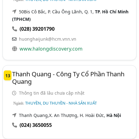
50Bis Cô Bắc, P. Cầu Ông Lãnh, Q. 1,
TP. Hồ Chí Minh
(TPHCM)
(028) 39201790
huonghaijunk@hcm.vnn.vn
www.halongdiscovery.com
Thanh Quang - Công Ty Cổ Phần Thanh
13
Quang
Thông tin đã lâu chưa cập nhật
THUYỀN, DU THUYỀN - NHÀ SẢN XUẤT
Ngành:
Thanh Quang,X. An Thượng, H. Hoài Đức,
Hà Nội
(024) 3650055