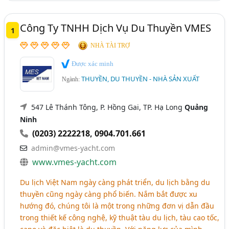
Công Ty TNHH Dịch Vụ Du Thuyền VMES
1
NHÀ TÀI TRỢ
Được xác minh
THUYỀN, DU THUYỀN - NHÀ SẢN XUẤT
Ngành:
547 Lê Thánh Tông, P. Hồng Gai, TP. Hạ Long
Quảng
Ninh
(0203) 2222218
,
0904.701.661
admin@vmes-yacht.com
www.vmes-yacht.com
Du lịch Việt Nam ngày càng phát triển, du lịch bằng du
thuyền cũng ngày càng phổ biến. Nắm bắt được xu
hướng đó, chúng tôi là một trong những đơn vị dẫn đầu
trong thiết kế công nghệ, kỹ thuật tàu du lịch, tàu cao tốc,