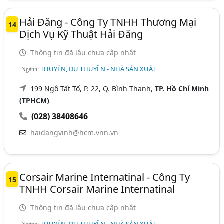
Hải Đăng - Công Ty TNHH Thương Mại
14
Dịch Vụ Kỹ Thuật Hải Đăng
Thông tin đã lâu chưa cập nhật
THUYỀN, DU THUYỀN - NHÀ SẢN XUẤT
Ngành:
199 Ngô Tất Tố, P. 22, Q. Bình Thạnh,
TP. Hồ Chí Minh
(TPHCM)
(028) 38408646
haidangvinh@hcm.vnn.vn
Corsair Marine Internatinal - Công Ty
15
TNHH Corsair Marine Internatinal
Thông tin đã lâu chưa cập nhật