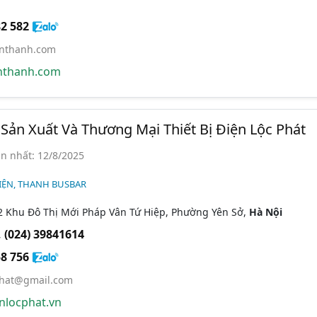
2 582
enthanh.com
nthanh.com
ản Xuất Và Thương Mại Thiết Bị Điện Lộc Phát
n nhất: 12/8/2025
IỆN, THANH BUSBAR
 2 Khu Đô Thị Mới Pháp Vân Tứ Hiệp, Phường Yên Sở,
Hà Nội
,
(024) 39841614
8 756
hat@gmail.com
nlocphat.vn