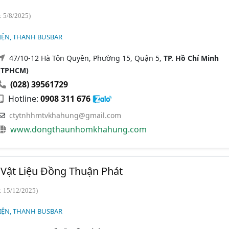
: 5/8/2025)
IỆN, THANH BUSBAR
47/10-12 Hà Tôn Quyền, Phường 15, Quận 5,
TP. Hồ Chí Minh
(TPHCM)
(028) 39561729
Hotline:
0908 311 676
ctytnhhmtvkhahung@gmail.com
www.dongthaunhomkhahung.com
Vật Liệu Đồng Thuận Phát
: 15/12/2025)
IỆN, THANH BUSBAR