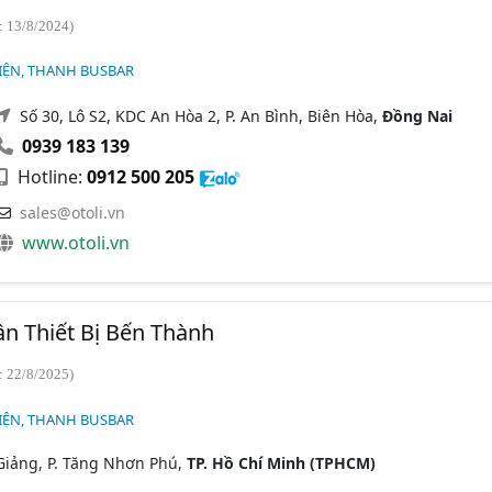
: 13/8/2024)
IỆN, THANH BUSBAR
Số 30, Lô S2, KDC An Hòa 2, P. An Bình, Biên Hòa,
Đồng Nai
0939 183 139
Hotline:
0912 500 205
sales@otoli.vn
www.otoli.vn
n Thiết Bị Bến Thành
: 22/8/2025)
IỆN, THANH BUSBAR
iảng, P. Tăng Nhơn Phú,
TP. Hồ Chí Minh (TPHCM)