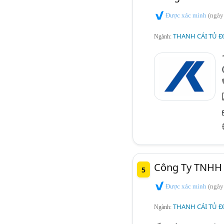
Được xác minh
(ngày
THANH CÁI TỦ Đ
Ngành:
Công Ty TNHH 
5
Được xác minh
(ngày
THANH CÁI TỦ Đ
Ngành: