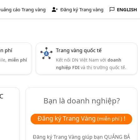
uảng cáo Trang vàng
Đăng ký Trang vàng
ENGLISH
ễn phí
Trang vàng quốc tế
ile,
miễn phí
Kết nối DN Việt Nam với
doanh
nghiệp FDI
và thị trường quốc tế.
LC
Bạn là doanh nghiệp?
Đăng ký Trang Vàng
!
(miễn phí )
Đăng ký Trang Vàng giúp bạn
QUẢNG BÁ