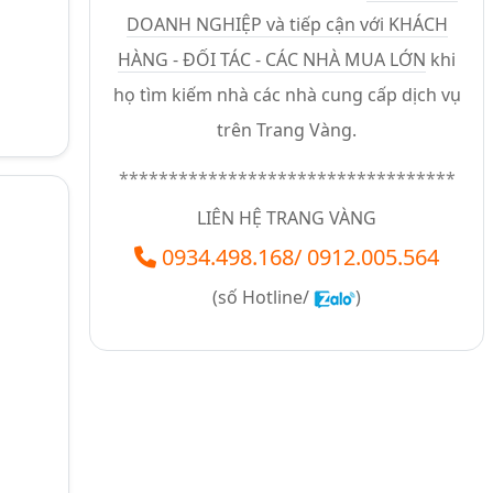
DOANH NGHIỆP và tiếp cận với KHÁCH
HÀNG - ĐỐI TÁC - CÁC NHÀ MUA LỚN
khi
họ tìm kiếm nhà các nhà cung cấp dịch vụ
trên Trang Vàng.
**********************************
LIÊN HỆ TRANG VÀNG
0934.498.168
/
0912.005.564
(số
Hotline/
)