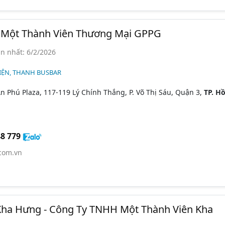
Một Thành Viên Thương Mại GPPG
n nhất: 6/2/2026
IỆN, THANH BUSBAR
n Phú Plaza, 117-119 Lý Chính Thắng, P. Võ Thị Sáu, Quận 3,
TP. Hồ
8 779
com.vn
Kha Hưng - Công Ty TNHH Một Thành Viên Kha