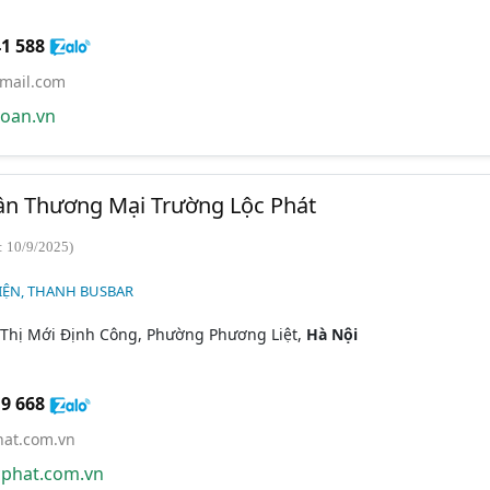
1 588
mail.com
oan.vn
ần Thương Mại Trường Lộc Phát
: 10/9/2025)
IỆN, THANH BUSBAR
 Thị Mới Định Công, Phường Phương Liệt,
Hà Nội
9 668
hat.com.vn
phat.com.vn