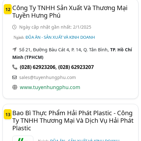
Công Ty TNHH Sản Xuất Và Thương Mại
12
Tuyền Hưng Phú
Ngày cập nhật gần nhất: 2/1/2025
ĐŨA ĂN - SẢN XUẤT VÀ KINH DOANH
Ngành:
Số 21, Đường Bàu Cát 4, P. 14, Q. Tân Bình,
TP. Hồ Chí
Minh (TPHCM)
(028) 62923206
,
(028) 62923207
sales@tuyenhungphu.com
www.tuyenhungphu.com
Bao Bì Thực Phẩm Hải Phát Plastic - Công
13
Ty TNHH Thương Mại Và Dịch Vụ Hải Phát
Plastic