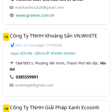
maithanhtu2020@gmail.com
www.greene.com.vn
Công Ty TNHH Khoáng Sản VN.WHITE
15
Được xác minh
(ngày: 17/6/2024)
ĐŨA ĂN - SẢN XUẤT VÀ KINH DOANH
Ngành:
T&#7893 5, Phường Yên Ninh, Thành Phố Yên Bái,
Yên
Bái
0385559991
vnwhiteyb@gmail.com
Công Ty TNHH Giải Pháp Xanh Ecosinh
16