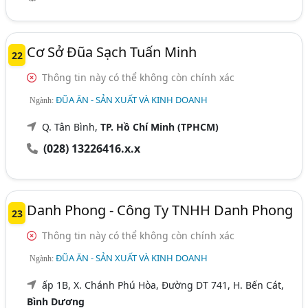
Cơ Sở Đũa Sạch Tuấn Minh
22
Thông tin này có thể không còn chính xác
ĐŨA ĂN - SẢN XUẤT VÀ KINH DOANH
Ngành:
Q. Tân Bình,
TP. Hồ Chí Minh (TPHCM)
(028) 13226416.x.x
Danh Phong - Công Ty TNHH Danh Phong
23
Thông tin này có thể không còn chính xác
ĐŨA ĂN - SẢN XUẤT VÀ KINH DOANH
Ngành:
ấp 1B, X. Chánh Phú Hòa, Đường DT 741, H. Bến Cát,
Bình Dương