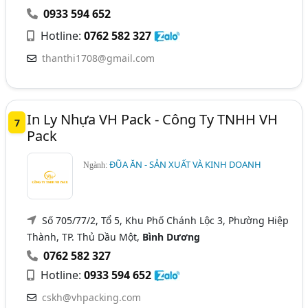
0933 594 652
Hotline:
0762 582 327
thanthi1708@gmail.com
In Ly Nhựa VH Pack - Công Ty TNHH VH
7
Pack
ĐŨA ĂN - SẢN XUẤT VÀ KINH DOANH
Ngành:
Số 705/77/2, Tổ 5, Khu Phố Chánh Lộc 3, Phường Hiệp
Thành, TP. Thủ Dầu Một,
Bình Dương
0762 582 327
Hotline:
0933 594 652
cskh@vhpacking.com