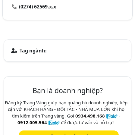
(0274) 62569.x.x
Tag ngành:
Bạn là doanh nghiệp?
Đăng ký Trang Vàng giúp bạn quảng bá doanh nghiêp, tiếp
cận với KHÁCH HÀNG - ĐỐI TÁC - NHÀ MUA LỚN khi họ
tìm kiếm trên Trang vàng. Gọi
0934.498.168
-
0912.005.564
để được tư vấn và hỗ trợ !