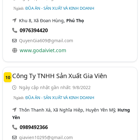
ĐŨA ĂN - SẢN XUẤT VÀ KINH DOANH
Ngành:
Khu 8, Xã Đoan Hùng,
Phú Thọ
0976394420
QuyenGia609@gmail.com
www.godaiviet.com
Công Ty TNHH Sản Xuất Gia Viên
10
Ngày cập nhật gần nhất: 9/8/2022
ĐŨA ĂN - SẢN XUẤT VÀ KINH DOANH
Ngành:
Thôn Thanh Xá, Xã Nghĩa Hiệp, Huyện Yên Mỹ,
Hưng
Yên
0989492366
giavien10295@gmail.com