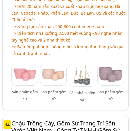
=> Hơn 20 năm sản xuất và xuất khẩu trực tiếp sang Hà
Lan, Canada, Pháp, Phần Lan, Đức, Ba Lan, US và các nước
Châu Á khác
=> Năng lực sản xuất: 250-300 containers/ năm
=> Diện tích nhà xưởng 3.500 mét vuông - 90 nghệ nhân
tay nghề cao và 2 nhà thiết kế
=> Đáp ứng nhanh chóng mọi số lượng đơn hàng với giá
cả cạnh tranh nhất.
Sản phẩm gốm
Sản phẩm gốm
Sản phẩm gốm
Sản phẩm gốm
sứ
sứ
sứ
sứ
Chậu Trồng Cây, Gốm Sứ Trang Trí Sân
14
Vườn Việt Nam - Công Ty TNHH Gốm Sứ