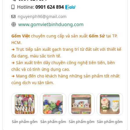
Hotline:
0901 624 894
nguyenph96@gmail.com
www.gomvietbinhduong.com
Gốm Việt
chuyên cung cấp và sản xuất
Gốm Sứ
tại TP.
HCM.
➜ Trực tiếp sản xuất gạch trang trí từ đất sét với thiết kế
đa dạng, màu sắc tinh tế.
➜ Sản xuất trên dây chuyền công nghệ tiên tiến, bền
chắc và có tính ứng dụng cao.
➜ Mang đến cho khách hàng những sản phẩm tốt nhất
cùng dịch vụ tận tâm.
Sản phẩm gốm
Sản phẩm gốm
Sản phẩm gốm
Sản phẩm gốm