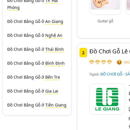
Đồ Chơi Bằng Gỗ
ở
TP. Hải
Phòng
Guitar gỗ
Đồ Chơi Bằng Gỗ
ở
An Giang
Đồ Chơi Bằng Gỗ
ở
Nghệ An
Đồ Chơi Bằng Gỗ
ở
Thái Bình
Đồ Chơi Gỗ Lê 
2
NHÀ
Đồ Chơi Bằng Gỗ
ở
Bình Định
ĐỒ CHƠI GỖ - S
Ngành:
Đồ Chơi Bằng Gỗ
ở
Bến Tre
Đồ Chơi Bằng Gỗ
ở
Gia Lai
Đồ Chơi Bằng Gỗ
ở
Tiền Giang