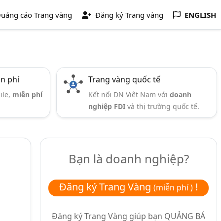
uảng cáo Trang vàng
Đăng ký Trang vàng
ENGLISH
ễn phí
Trang vàng quốc tế
ile,
miễn phí
Kết nối DN Việt Nam với
doanh
nghiệp FDI
và thị trường quốc tế.
Bạn là doanh nghiệp?
Đăng ký Trang Vàng
!
(miễn phí )
Đăng ký Trang Vàng giúp bạn
QUẢNG BÁ