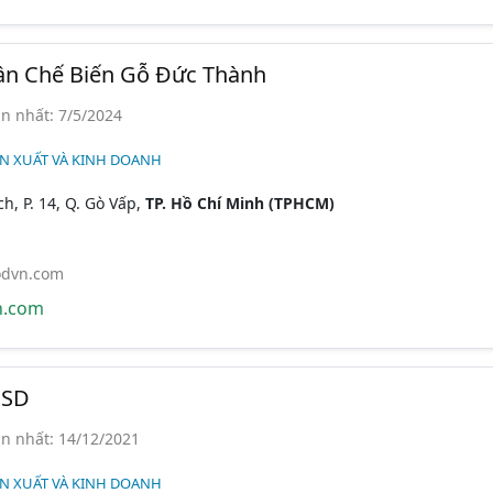
ần Chế Biến Gỗ Đức Thành
n nhất: 7/5/2024
ẢN XUẤT VÀ KINH DOANH
h, P. 14, Q. Gò Vấp,
TP. Hồ Chí Minh (TPHCM)
dvn.com
n.com
 SD
n nhất: 14/12/2021
ẢN XUẤT VÀ KINH DOANH