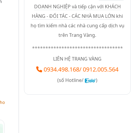
n
DOANH NGHIỆP và tiếp cận với KHÁCH
HÀNG - ĐỐI TÁC - CÁC NHÀ MUA LỚN
khi
họ tìm kiếm nhà các nhà cung cấp dịch vụ
trên Trang Vàng.
**********************************
LIÊN HỆ TRANG VÀNG
0934.498.168
/
0912.005.564
(số
Hotline/
)
cho