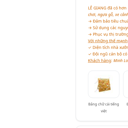
LÊ GIANG
đã có hơn 
chơi, ngựa gỗ, xe cảnh 
→ Đảm bảo tiêu chu
→ Sử dụng các nguyên
→ Phục vụ thị trườn
Với những thế mạnh
✓ Diện tích nhà xư
✓ Đội ngũ cán bộ có 
Khách hàng
:
Minh Lo
Bảng chữ cái tiếng
việt