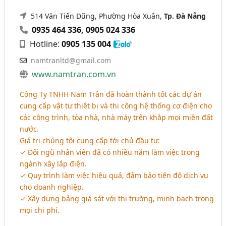
514 Văn Tiến Dũng, Phường Hòa Xuân,
Tp. Đà Nẵng
0935 464 336
,
0905 024 336
Hotline:
0905 135 004
namtranltd@gmail.com
www.namtran.com.vn
Công Ty TNHH Nam Trần đã hoàn thành tốt các dự án
cung cấp vật tư thiêt bị và thi công hệ thống cơ điện cho
các công trình, tòa nhà, nhà máy trên khắp mọi miền đất
nước.
Giá trị chúng tôi cung cấp tới chủ đầu tư
:
✓ Đội ngũ nhân viên đã có nhiều năm làm việc trong
ngành xây lắp điện.
✓ Quy trình làm việc hiệu quả, đảm bảo tiến độ dịch vụ
cho doanh nghiệp.
✓ Xây dựng bảng giá sát với thị trường, minh bạch trong
mọi chi phí.