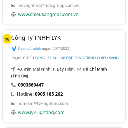
mdclighting@mdcgroup.com.vn
www.chieusangmdc.com.vn
Công Ty TNHH LYK
18
Được xác minh
(ngày: 16/7/2025)
CHIẾU SÁNG - THẦU LẮP ĐẶT CÔNG TRÌNH CHIẾU SÁNG
Ngành:
43 Trần Mai Ninh, P. Bảy Hiền,
TP. Hồ Chí Minh
(TPHCM)
0903869447
Hotline:
0905 185 262
ndmlam@lyk-lighting.com
www.lyk-lighting.com