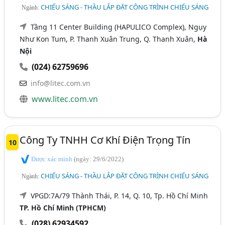
CHIẾU SÁNG - THẦU LẮP ĐẶT CÔNG TRÌNH CHIẾU SÁNG
Ngành:
Tầng 11 Center Building (HAPULICO Complex), Ngụy
Như Kon Tum, P. Thanh Xuân Trung, Q. Thanh Xuân,
Hà
Nội
(024) 62759696
info@litec.com.vn
www.litec.com.vn
Công Ty TNHH Cơ Khí Điện Trọng Tín
10
Được xác minh
(ngày: 29/6/2022)
CHIẾU SÁNG - THẦU LẮP ĐẶT CÔNG TRÌNH CHIẾU SÁNG
Ngành:
VPGD:7A/79 Thành Thái, P. 14, Q. 10, Tp. Hồ Chí Minh
TP. Hồ Chí Minh (TPHCM)
(028) 62934592