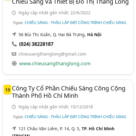
Chiếu Sáng Và Thiết Bị Đô Thị Thăng Long
Ngày cập nhật gần nhất: 22/6/2022
CHIẾU SÁNG - THẦU LẮP ĐẶT CÔNG TRÌNH CHIẾU SÁNG
Ngành:
56 Bùi Thị Xuân, Q. Hai Bà Trưng,
Hà Nội
(024) 38228187
chieusangthanglong@gmail.com
www.chieusangthanglong.com
Công Ty Cổ Phần Chiếu Sáng Công Cộng
13
Thành Phố Hồ Chí Minh
Ngày cập nhật gần nhất: 10/12/2018
CHIẾU SÁNG - THẦU LẮP ĐẶT CÔNG TRÌNH CHIẾU SÁNG
Ngành:
121 Châu Văn Liêm, P. 14, Q. 5,
TP. Hồ Chí Minh
(TPHCM)