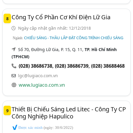
Công Ty Cổ Phần Cơ Khí Điện Lữ Gia
8
Ngày cập nhật gần nhất: 12/12/2018
CHIẾU SÁNG - THẦU LẮP ĐẶT CÔNG TRÌNH CHIẾU SÁNG
Ngành:
Số 70, Đường Lữ Gia, P. 15, Q. 11,
TP. Hồ Chí Minh
(TPHCM)
(028) 38686738
,
(028) 38686739
,
(028) 38688468
lgc@lugiaco.com.vn
www.lugiaco.com.vn
Thiết Bị Chiếu Sáng Led Litec - Công Ty CP
9
Công Nghiệp Hapulico
Được xác minh
(ngày: 30/6/2022)