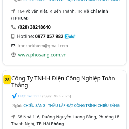
164 Võ Văn Kiệt, P. Bến Thành,
TP. Hồ Chí Minh
(TPHCM)
(028) 38218640
Hotline:
0977 057 982
trancaokhiem@gmail.com
www.phosang.com.vn
Công Ty TNHH Điện Công Nghiệp Toàn
28
Thắng
Được xác minh
(ngày: 26/5/2026)
CHIẾU SÁNG - THẦU LẮP ĐẶT CÔNG TRÌNH CHIẾU SÁNG
Ngành:
Số Nhà 116, Đường Nguyễn Lương Bằng, Phường Lê
Thanh Nghị,
TP. Hải Phòng