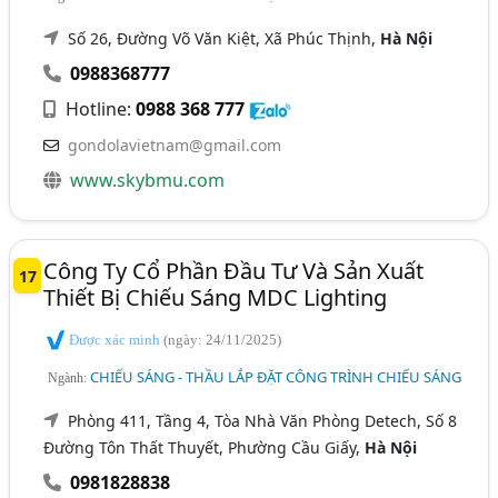
Số 26, Đường Võ Văn Kiệt, Xã Phúc Thịnh,
Hà Nội
0988368777
Hotline:
0988 368 777
gondolavietnam@gmail.com
www.skybmu.com
Công Ty Cổ Phần Đầu Tư Và Sản Xuất
17
Thiết Bị Chiếu Sáng MDC Lighting
Được xác minh
(ngày: 24/11/2025)
CHIẾU SÁNG - THẦU LẮP ĐẶT CÔNG TRÌNH CHIẾU SÁNG
Ngành:
Phòng 411, Tầng 4, Tòa Nhà Văn Phòng Detech, Số 8
Đường Tôn Thất Thuyết, Phường Cầu Giấy,
Hà Nội
0981828838