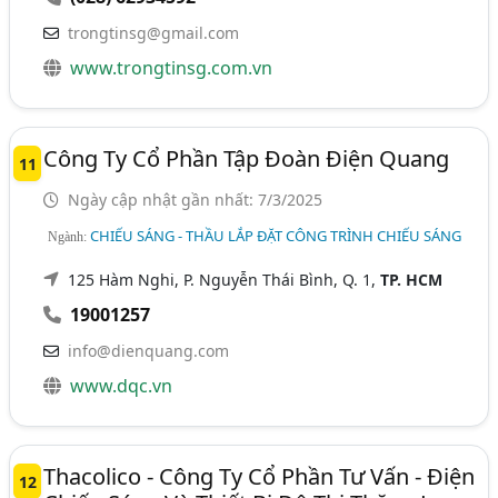
trongtinsg@gmail.com
www.trongtinsg.com.vn
Công Ty Cổ Phần Tập Đoàn Điện Quang
11
Ngày cập nhật gần nhất: 7/3/2025
CHIẾU SÁNG - THẦU LẮP ĐẶT CÔNG TRÌNH CHIẾU SÁNG
Ngành:
125 Hàm Nghi, P. Nguyễn Thái Bình, Q. 1,
TP. HCM
19001257
info@dienquang.com
www.dqc.vn
Thacolico - Công Ty Cổ Phần Tư Vấn - Điện
12