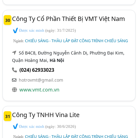
Công Ty Cổ Phần Thiết Bị VMT Việt Nam
30
Được xác minh
(ngày: 31/7/2025)
CHIẾU SÁNG - THẦU LẮP ĐẶT CÔNG TRÌNH CHIẾU SÁNG
Ngành:
Số B4C8, Đường Nguyễn Cảnh Dị, Phường Đại Kim,
Quận Hoàng Mai,
Hà Nội
(024) 62933023
hotrovmt@gmail.com
www.vmt.com.vn
Công Ty TNHH Vina Lite
31
Được xác minh
(ngày: 30/6/2026)
CHIẾU SÁNG - THẦU LẮP ĐẶT CÔNG TRÌNH CHIẾU SÁNG
Ngành: