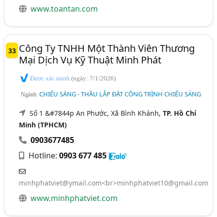
www.toantan.com
Công Ty TNHH Một Thành Viên Thương
33
Mại Dịch Vụ Kỹ Thuật Minh Phát
Được xác minh
(ngày: 7/1/2026)
CHIẾU SÁNG - THẦU LẮP ĐẶT CÔNG TRÌNH CHIẾU SÁNG
Ngành:
Số 1 &#7844p An Phước, Xã Bình Khánh,
TP. Hồ Chí
Minh (TPHCM)
0903677485
Hotline:
0903 677 485
minhphatviet@ymail.com
<br>
minhphatviet10@gmail.com
www.minhphatviet.com