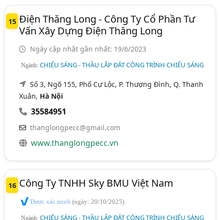
Điện Thăng Long - Công Ty Cổ Phần Tư
15
Vấn Xây Dựng Điện Thăng Long
Ngày cập nhật gần nhất: 19/6/2023
CHIẾU SÁNG - THẦU LẮP ĐẶT CÔNG TRÌNH CHIẾU SÁNG
Ngành:
Số 3, Ngõ 155, Phố Cự Lộc, P. Thượng Đình, Q. Thanh
Xuân,
Hà Nội
35584951
thanglongpecc@gmail.com
www.thanglongpecc.vn
Công Ty TNHH Sky BMU Việt Nam
16
Được xác minh
(ngày: 20/10/2025)
CHIẾU SÁNG - THẦU LẮP ĐẶT CÔNG TRÌNH CHIẾU SÁNG
Ngành: