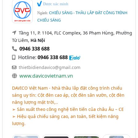
Được xác minh
CHIẾU SÁNG - THẦU LẮP ĐẶT CÔNG TRÌNH
Ngành:
CHIẾU SÁNG
Tầng 11, P. 1104, FLC Complex, 36 Phạm Hùng, Phường
Từ Liêm,
Hà Nội
0946 338 688
Hotline:
0946 338 688
thietbidiendavico@gmail.com
www.davicovietnam.vn
DAVICO Việt Nam - Nhà thầu lắp đặt công trình chiếu
sáng uy tín: Cột đèn cao áp, cột đèn sân vườn, cột đèn
năng lượng mặt trời,..
➢ Sản xuất theo công nghệ tiên tiến của châu Âu – CE
➢ Hiệu quả chiếu sáng cao, an toàn, tiết kiệm năng
lượng.