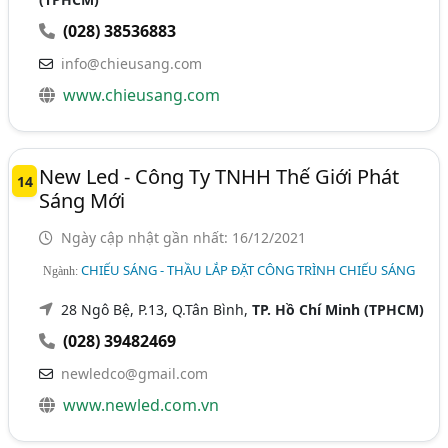
(028) 38536883
info@chieusang.com
www.chieusang.com
New Led - Công Ty TNHH Thế Giới Phát
14
Sáng Mới
Ngày cập nhật gần nhất: 16/12/2021
CHIẾU SÁNG - THẦU LẮP ĐẶT CÔNG TRÌNH CHIẾU SÁNG
Ngành:
28 Ngô Bệ, P.13, Q.Tân Bình,
TP. Hồ Chí Minh (TPHCM)
(028) 39482469
newledco@gmail.com
www.newled.com.vn