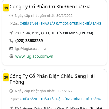
Công Ty Cổ Phần Cơ Khí Điện Lữ Gia
19
Ngày cập nhật gần nhất: 30/6/2022
CHIẾU SÁNG - THẦU LẮP ĐẶT CÔNG TRÌNH CHIẾU SÁNG
Ngành:
70 Lữ Gia, P. 15, Q. 11,
TP. Hồ Chí Minh (TPHCM)
(028) 38688239
lgc@lugiaco.com.vn
www.lugiaco.com.vn
Công Ty Cổ Phần Điện Chiếu Sáng Hải
20
Phòng
Ngày cập nhật gần nhất: 30/6/2022
CHIẾU SÁNG - THẦU LẮP ĐẶT CÔNG TRÌNH CHIẾU SÁNG
Ngành:
Số 1 Hoàng Diệu, P. Minh Khai, Q. Hồng Bàng,
Tp. Hải