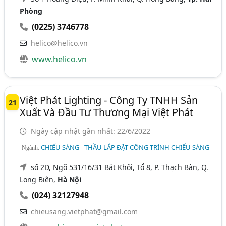
Phòng
(0225) 3746778
helico@helico.vn
www.helico.vn
Việt Phát Lighting - Công Ty TNHH Sản
21
Xuất Và Đầu Tư Thương Mại Việt Phát
Ngày cập nhật gần nhất: 22/6/2022
CHIẾU SÁNG - THẦU LẮP ĐẶT CÔNG TRÌNH CHIẾU SÁNG
Ngành:
số 2D, Ngõ 531/16/31 Bát Khối, Tổ 8, P. Thạch Bàn, Q.
Long Biên,
Hà Nội
(024) 32127948
chieusang.vietphat@gmail.com