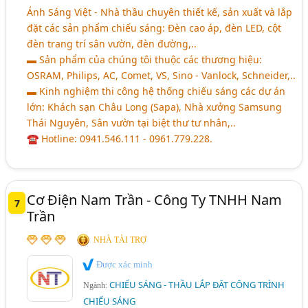
Ánh Sáng Việt - Nhà thầu chuyên thiết kế, sản xuất và lắp
đặt các sản phẩm chiếu sáng: Đèn cao áp, đèn LED, cột
đèn trang trí sân vườn, đèn đường,..
▬ Sản phẩm của chúng tôi thuộc các thương hiệu:
OSRAM, Philips, AC, Comet, VS, Sino - Vanlock, Schneider,..
▬ Kinh nghiệm thi công hệ thống chiếu sáng các dự án
lớn: Khách sạn Châu Long (Sapa), Nhà xưởng Samsung
Thái Nguyên, Sân vườn tại biệt thư tư nhân,..
☎ Hotline: 0941.546.111 - 0961.779.228.
Cơ Điện Nam Trần - Công Ty TNHH Nam
7
Trần
NHÀ TÀI TRỢ
Được xác minh
CHIẾU SÁNG - THẦU LẮP ĐẶT CÔNG TRÌNH
Ngành:
CHIẾU SÁNG