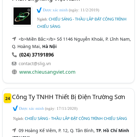
Được xác minh
(ngày: 11/2/2019)
CHIẾU SÁNG - THẦU LẮP ĐẶT CÔNG TRÌNH
Ngành:
CHIẾU SÁNG
<b>Miền Bắc:</b> Số 1146 Nguyễn Khoái, P. Lĩnh Nam,
Q. Hoàng Mai,
Hà Nội
(024) 37191896
contact@slig.vn
www.chieusangviet.com
Công Ty TNHH Thiết Bị Điện Trường Sơn
24
Được xác minh
(ngày: 17/11/2020)
CHIẾU SÁNG - THẦU LẮP ĐẶT CÔNG TRÌNH CHIẾU SÁNG
Ngành:
09 Hoàng Kế Viêm, P. 12, Q. Tân Bình,
TP. Hồ Chí Minh