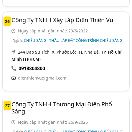
Công Ty TNHH Xây Lắp Điện Thiên Vũ
26
Ngày cập nhật gần nhất: 29/6/2022
CHIẾU SÁNG - THẦU LẮP ĐẶT CÔNG TRÌNH CHIẾU SÁNG
Ngành:
244 Đào Sư Tích, X. Phước Lộc, H. Nhà Bè,
TP. Hồ Chí
Minh (TPHCM)
0918804800
dienthienvu@gmail.com
Công Ty TNHH Thương Mại Điện Phố
27
Sáng
Ngày cập nhật gần nhất: 26/9/2025
CHIẾU SÁNG - THẦU LẮP ĐẶT CÔNG TRÌNH CHIẾU SÁNG
Ngành: