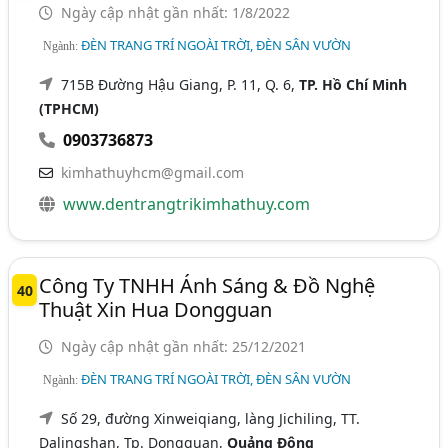
Ngày cập nhật gần nhất: 1/8/2022
ĐÈN TRANG TRÍ NGOÀI TRỜI, ĐÈN SÂN VƯỜN
Ngành:
715B Đường Hậu Giang, P. 11, Q. 6,
TP. Hồ Chí Minh
(TPHCM)
0903736873
kimhathuyhcm@gmail.com
www.dentrangtrikimhathuy.com
Công Ty TNHH Ánh Sáng & Đồ Nghệ
40
Thuật Xin Hua Dongguan
Ngày cập nhật gần nhất: 25/12/2021
ĐÈN TRANG TRÍ NGOÀI TRỜI, ĐÈN SÂN VƯỜN
Ngành:
Số 29, đường Xinweiqiang, làng Jichiling, TT.
Dalingshan, Tp. Dongguan,
Quảng Đông