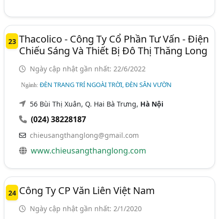
Thacolico - Công Ty Cổ Phần Tư Vấn - Điện
23
Chiếu Sáng Và Thiết Bị Đô Thị Thăng Long
Ngày cập nhật gần nhất: 22/6/2022
ĐÈN TRANG TRÍ NGOÀI TRỜI, ĐÈN SÂN VƯỜN
Ngành:
56 Bùi Thị Xuân, Q. Hai Bà Trưng,
Hà Nội
(024) 38228187
chieusangthanglong@gmail.com
www.chieusangthanglong.com
Công Ty CP Văn Liên Việt Nam
24
Ngày cập nhật gần nhất: 2/1/2020