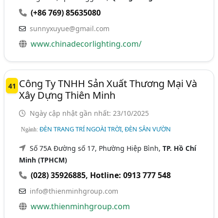
(+86 769) 85635080
sunnyxuyue@gmail.com
www.chinadecorlighting.com/
Công Ty TNHH Sản Xuất Thương Mại Và
41
Xây Dựng Thiên Minh
Ngày cập nhật gần nhất: 23/10/2025
ĐÈN TRANG TRÍ NGOÀI TRỜI, ĐÈN SÂN VƯỜN
Ngành:
Số 75A Đường số 17, Phường Hiệp Bình,
TP. Hồ Chí
Minh (TPHCM)
(028) 35926885
,
Hotline: 0913 777 548
info@thienminhgroup.com
www.thienminhgroup.com