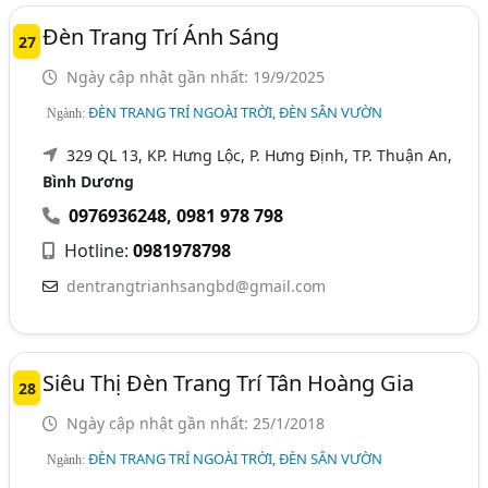
Đèn Trang Trí Ánh Sáng
27
Ngày cập nhật gần nhất: 19/9/2025
ĐÈN TRANG TRÍ NGOÀI TRỜI, ĐÈN SÂN VƯỜN
Ngành:
329 QL 13, KP. Hưng Lộc, P. Hưng Định, TP. Thuận An,
Bình Dương
0976936248
,
0981 978 798
Hotline:
0981978798
dentrangtrianhsangbd@gmail.com
Siêu Thị Đèn Trang Trí Tân Hoàng Gia
28
Ngày cập nhật gần nhất: 25/1/2018
ĐÈN TRANG TRÍ NGOÀI TRỜI, ĐÈN SÂN VƯỜN
Ngành: