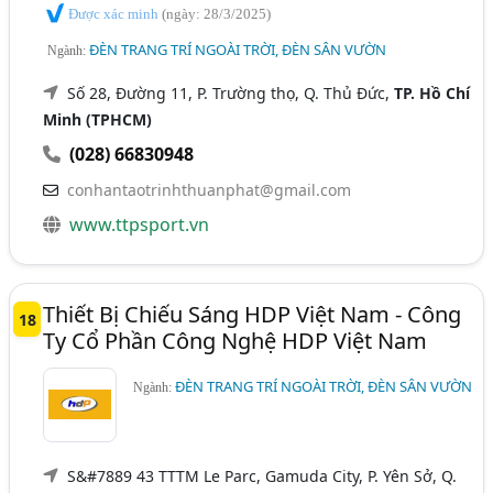
Được xác minh
(ngày: 28/3/2025)
ĐÈN TRANG TRÍ NGOÀI TRỜI, ĐÈN SÂN VƯỜN
Ngành:
Số 28, Đường 11, P. Trường thọ, Q. Thủ Đức,
TP. Hồ Chí
Minh (TPHCM)
(028) 66830948
conhantaotrinhthuanphat@gmail.com
www.ttpsport.vn
Thiết Bị Chiếu Sáng HDP Việt Nam - Công
18
Ty Cổ Phần Công Nghệ HDP Việt Nam
ĐÈN TRANG TRÍ NGOÀI TRỜI, ĐÈN SÂN VƯỜN
Ngành:
S&#7889 43 TTTM Le Parc, Gamuda City, P. Yên Sở, Q.