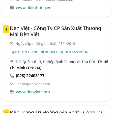
www.hklighting.vn
Đèn Việt - Công Ty CP Sản Xuất Thương
4
Mại Đèn Việt
Ngày cập nhật gần nhất: 28/1/2019
ĐÈN TRANG TRÍ NGOÀI TRỜI, ĐÈN SÂN VƯỜN
Ngành:
749 Quốc Lộ 13, P. Hiệp Bình Phước, Q. Thủ Đức,
TP. Hồ
Chí Minh (TPHCM)
(028) 22403177
lienhe@denviet.com
www.denviet.com
Đèn Trang Trí Hoàng Gia Phát - Công Ty