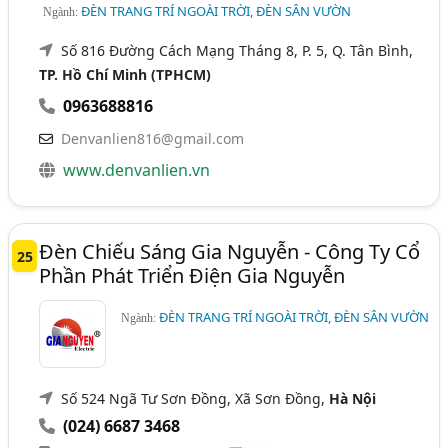
ĐÈN TRANG TRÍ NGOÀI TRỜI, ĐÈN SÂN VƯỜN
Ngành:
Số 816 Đường Cách Mạng Tháng 8, P. 5, Q. Tân Bình,
TP. Hồ Chí Minh (TPHCM)
0963688816
Denvanlien816@gmail.com
www.denvanlien.vn
Đèn Chiếu Sáng Gia Nguyễn - Công Ty Cổ
25
Phần Phát Triển Điện Gia Nguyễn
ĐÈN TRANG TRÍ NGOÀI TRỜI, ĐÈN SÂN VƯỜN
Ngành:
Số 524 Ngã Tư Sơn Đồng, Xã Sơn Đồng,
Hà Nội
(024) 6687 3468