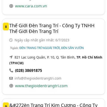
www.cara.com.vn
Thế Giới Đèn Trang Trí - Công Ty TNHH
8
Thế Giới Đèn Trang Trí
Ngày cập nhật gần nhất: 6/7/2023
ĐÈN TRANG TRÍ NGOÀI TRỜI, ĐÈN SÂN VƯỜN
Ngành:
821 Lạc Long Quân, P. 10, Q. Tân Bình,
TP. Hồ Chí Minh
(TPHCM)
(028) 38691875
info@thegioidentrangtri.com
www.thegioidentrangtri.com
&#272èn Trang Trí Kim Cương - Công Ty
9