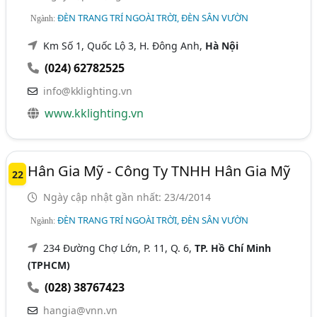
ĐÈN TRANG TRÍ NGOÀI TRỜI, ĐÈN SÂN VƯỜN
Ngành:
Km Số 1, Quốc Lộ 3, H. Đông Anh,
Hà Nội
(024) 62782525
info@kklighting.vn
www.kklighting.vn
Hân Gia Mỹ - Công Ty TNHH Hân Gia Mỹ
22
Ngày cập nhật gần nhất: 23/4/2014
ĐÈN TRANG TRÍ NGOÀI TRỜI, ĐÈN SÂN VƯỜN
Ngành:
234 Đường Chợ Lớn, P. 11, Q. 6,
TP. Hồ Chí Minh
(TPHCM)
(028) 38767423
hangia@vnn.vn