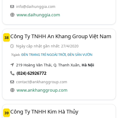
info@daihunggia.com
www.daihunggia.com
Công Ty TNHH An Khang Group Việt Nam
38
Ngày cập nhật gần nhất: 27/4/2020
ĐÈN TRANG TRÍ NGOÀI TRỜI, ĐÈN SÂN VƯỜN
Ngành:
219 Hoàng Văn Thái, Q. Thanh Xuân,
Hà Nội
(024) 62926772
contact@ankhanggroup.com
www.ankhanggroup.com
Công Ty TNHH Kim Hà Thủy
39