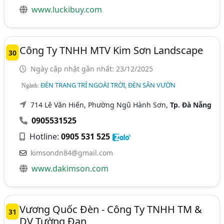
www.luckibuy.com
Công Ty TNHH MTV Kim Sơn Landscape
30
Ngày cập nhật gần nhất: 23/12/2025
ĐÈN TRANG TRÍ NGOÀI TRỜI, ĐÈN SÂN VƯỜN
Ngành:
714 Lê Văn Hiến, Phường Ngũ Hành Sơn,
Tp. Đà Nẵng
0905531525
Hotline:
0905 531 525
kimsondn84@gmail.com
www.dakimson.com
Vương Quốc Đèn - Công Ty TNHH TM &
31
DV Tường Đan