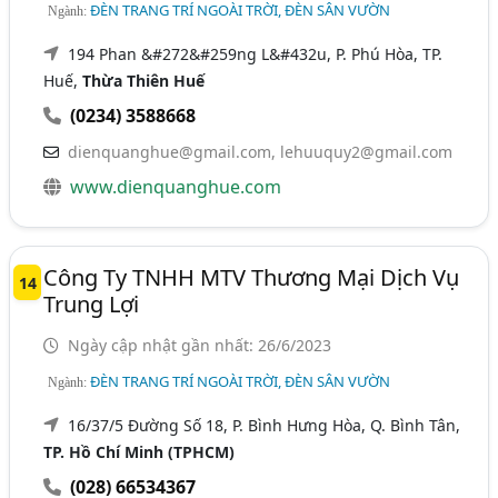
ĐÈN TRANG TRÍ NGOÀI TRỜI, ĐÈN SÂN VƯỜN
Ngành:
194 Phan &#272&#259ng L&#432u, P. Phú Hòa, TP.
Huế,
Thừa Thiên Huế
(0234) 3588668
dienquanghue@gmail.com
,
lehuuquy2@gmail.com
www.dienquanghue.com
Công Ty TNHH MTV Thương Mại Dịch Vụ
14
Trung Lợi
Ngày cập nhật gần nhất: 26/6/2023
ĐÈN TRANG TRÍ NGOÀI TRỜI, ĐÈN SÂN VƯỜN
Ngành:
16/37/5 Đường Số 18, P. Bình Hưng Hòa, Q. Bình Tân,
TP. Hồ Chí Minh (TPHCM)
(028) 66534367