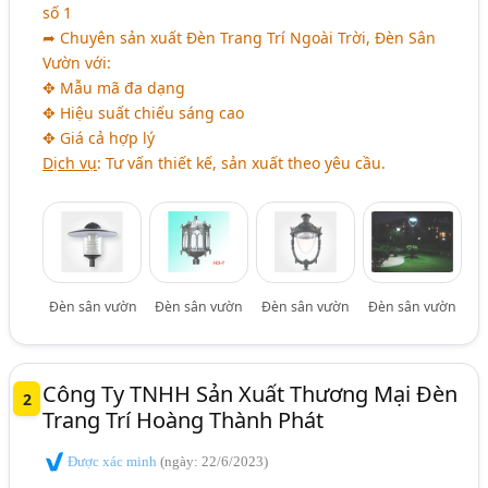
số 1
➦ Chuyên sản xuất Đèn Trang Trí Ngoài Trời, Đèn Sân
Vườn với:
✥ Mẫu mã đa dạng
✥ Hiệu suất chiếu sáng cao
✥ Giá cả hợp lý
Dịch vụ
: Tư vấn thiết kế, sản xuất theo yêu cầu.
Đèn sân vườn
Đèn sân vườn
Đèn sân vườn
Đèn sân vườn
Công Ty TNHH Sản Xuất Thương Mại Đèn
2
Trang Trí Hoàng Thành Phát
Được xác minh
(ngày: 22/6/2023)