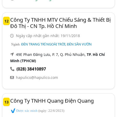
Công Ty TNHH MTV Chiếu Sáng & Thiết Bị
12
Đô Thị - CN Tp. Hồ Chí Minh
Ngày cập nhật gần nhất: 19/11/2018
ĐÈN TRANG TRÍ NGOÀI TRỜI, ĐÈN SÂN VƯỜN
Ngành:
49E Phan Đăng Lưu, P. 7, Q. Phú Nhuận,
TP. Hồ Chí
Minh (TPHCM)
(028) 38410897
hapulico@hapulico.com
Công Ty TNHH Quang Điện Quang
13
Được xác minh
(ngày: 22/6/2023)