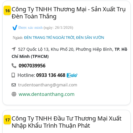
Công Ty TNHH Thương Mại - Sản Xuất Trụ
16
Đèn Toàn Thắng
Được xác minh
(ngày: 26/1/2026)
ĐÈN TRANG TRÍ NGOÀI TRỜI, ĐÈN SÂN VƯỜN
Ngành:
527 Quốc Lộ 13, Khu Phố 20, Phường Hiệp Bình,
TP. Hồ
Chí Minh (TPHCM)
0907039956
Hotline:
0933 136 468
trudentoanthang@gmail.com
www.dentoanthang.com
Công Ty TNHH Đầu Tư Thương Mại Xuất
17
Nhập Khẩu Trình Thuận Phát