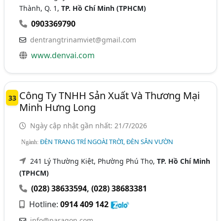
Thành, Q. 1,
TP. Hồ Chí Minh (TPHCM)
0903369790
dentrangtrinamviet@gmail.com
www.denvai.com
Công Ty TNHH Sản Xuất Và Thương Mại
33
Minh Hưng Long
Ngày cập nhật gần nhất: 21/7/2026
ĐÈN TRANG TRÍ NGOÀI TRỜI, ĐÈN SÂN VƯỜN
Ngành:
241 Lý Thường Kiệt, Phường Phú Thọ,
TP. Hồ Chí Minh
(TPHCM)
(028) 38633594
,
(028) 38683381
Hotline:
0914 409 142
info@paragon.com