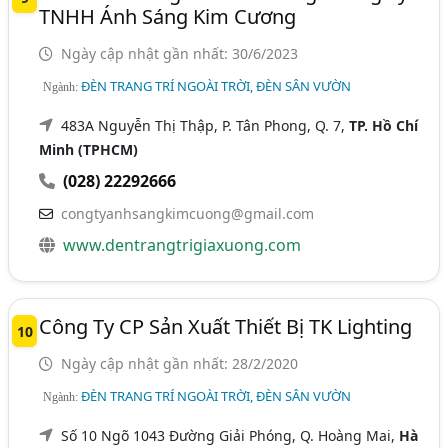
TNHH Ánh Sáng Kim Cương
Ngày cập nhật gần nhất: 30/6/2023
ĐÈN TRANG TRÍ NGOÀI TRỜI, ĐÈN SÂN VƯỜN
Ngành:
483A Nguyễn Thị Thập, P. Tân Phong, Q. 7,
TP. Hồ Chí
Minh (TPHCM)
(028) 22292666
congtyanhsangkimcuong@gmail.com
www.dentrangtrigiaxuong.com
Công Ty CP Sản Xuất Thiết Bị TK Lighting
10
Ngày cập nhật gần nhất: 28/2/2020
ĐÈN TRANG TRÍ NGOÀI TRỜI, ĐÈN SÂN VƯỜN
Ngành:
Số 10 Ngõ 1043 Đường Giải Phóng, Q. Hoàng Mai,
Hà