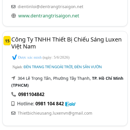
dientinloi@dentrangtrisaigon.net
www.dentrangtrisaigon.net
Công Ty TNHH Thiết Bị Chiếu Sáng Luxen
15
Việt Nam
Được xác minh
(ngày: 5/6/2026)
ĐÈN TRANG TRÍ NGOÀI TRỜI, ĐÈN SÂN VƯỜN
Ngành:
364 Lê Trọng Tấn, Phường Tây Thạnh,
TP. Hồ Chí Minh
(TPHCM)
0981104842
Hotline:
0981 104 842
Thietbichieusang.luxenvn@gmail.com