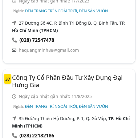
Ngày cập nhật gần nhất: 1/7/2023
ĐÈN TRANG TRÍ NGOÀI TRỜI, ĐÈN SÂN VƯỜN
Ngành:
27 Đường Số 4C, P. Bình Trị Đông B, Q. Bình Tân,
TP.
Hồ Chí Minh (TPHCM)
(028) 72547478
haquangminh88@gmail.com
Công Ty Cổ Phần Đầu Tư Xây Dựng Đại
37
Hưng Gia
Ngày cập nhật gần nhất: 11/8/2025
ĐÈN TRANG TRÍ NGOÀI TRỜI, ĐÈN SÂN VƯỜN
Ngành:
35 Đường Thiên Hộ Dương, P. 1, Q. Gò Vấp,
TP. Hồ Chí
Minh (TPHCM)
(028) 22182186