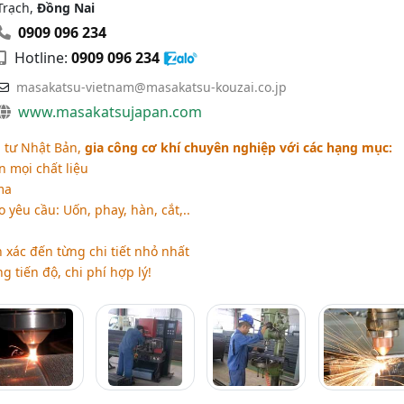
Trạch,
Đồng Nai
0909 096 234
Hotline:
0909 096 234
masakatsu-vietnam@masakatsu-kouzai.co.jp
www.masakatsujapan.com
 tư Nhật Bản,
gia công cơ khí chuyên nghiệp với các hạng mục:
n mọi chất liệu
ma
 yêu cầu: Uốn, phay, hàn, cắt,..
 xác đến từng chi tiết nhỏ nhất
 tiến độ, chi phí hợp lý!