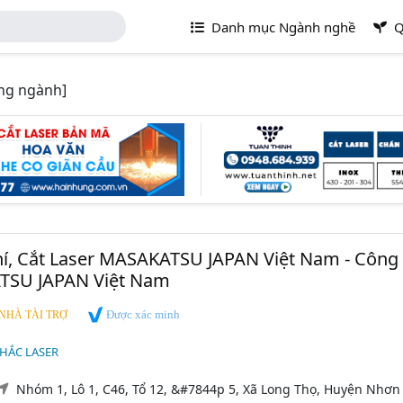
Danh mục Ngành nghề
Q
ng ngành]
í, Cắt Laser MASAKATSU JAPAN Việt Nam - Công
SU JAPAN Việt Nam
Được xác minh
NHÀ TÀI TRỢ
KHẮC LASER
Nhóm 1, Lô 1, C46, Tổ 12, &#7844p 5, Xã Long Thọ, Huyện Nhơn