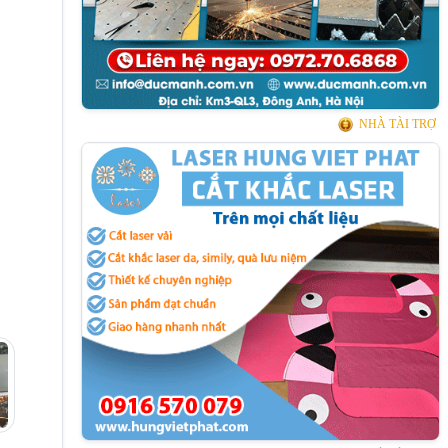
NHÀ TÀI TRỢ