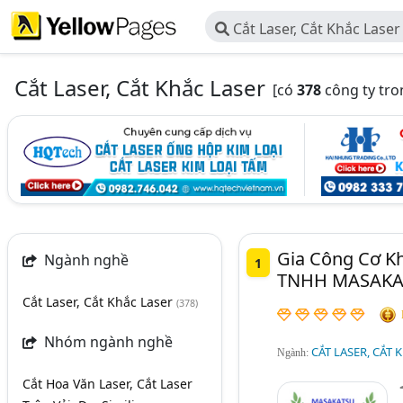
Cắt Laser, Cắt Khắc Laser
Cắt Laser, Cắt Khắc Laser
[có
378
công ty tro
Gia Công Cơ Kh
Ngành nghề
1
TNHH MASAKAT
Cắt Laser, Cắt Khắc Laser
(378)
Nhóm ngành nghề
CẮT LASER, CẮT 
Ngành:
Cắt Hoa Văn Laser, Cắt Laser