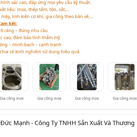
chính xác cao, đáp ứng mọi yêu cầu kỹ thuật.
t liệu: Inox, thép tấm, tôn, sắt,…
 máy, linh kiện cơ khí, gia công theo bản vẽ,…
cam kết:
rõ ràng – đúng nhu cầu
c cao, đảm bảo tính thẩm mỹ
óng – minh bạch – cạnh tranh
 chia sẻ kinh nghiệm sử dụng hiệu quả.
Gia công inox
Gia công inox
Gia công inox
Gia công inox
r Đức Mạnh - Công Ty TNHH Sản Xuất Và Thương