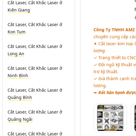
Cắt Laser, Cắt Khắc Laser
ở
Kiên Giang
Cắt Laser, Cắt Khắc Laser
ở
Công Ty TNHH AMZ TE
Kon Tum
chuyên cung cấp các 
✦ Cắt laser kim loại 
Cắt Laser, Cắt Khắc Laser
ở
lượng.
Long An
✓ Trang thiết bị CNC
✓ Đội ngũ kỹ thuật 
Cắt Laser, Cắt Khắc Laser
ở
trợ kỹ thuật.
Ninh Bình
✓ Giá thành cạnh tr
lượng.
Cắt Laser, Cắt Khắc Laser
ở
➠
Rất hân hạnh được
Quảng Bình
Cắt Laser, Cắt Khắc Laser
ở
Quảng Ngãi
Cắt Laser, Cắt Khắc Laser
ở