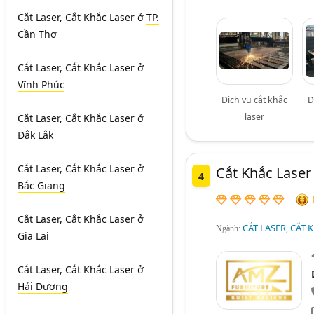
Cắt Laser, Cắt Khắc Laser
ở
TP.
Cần Thơ
Cắt Laser, Cắt Khắc Laser
ở
Vĩnh Phúc
Dịch vụ cắt khắc
D
laser
Cắt Laser, Cắt Khắc Laser
ở
Đắk Lắk
Cắt Laser, Cắt Khắc Laser
ở
Cắt Khắc Lase
4
Bắc Giang
Cắt Laser, Cắt Khắc Laser
ở
CẮT LASER, CẮT 
Ngành:
Gia Lai
Cắt Laser, Cắt Khắc Laser
ở
Hải Dương