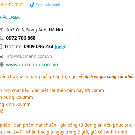
Được xác minh
NHÀ TÀI TRỢ
KHẮC LASER
Km3-QL3, Đông Anh,
Hà Nội
0972 706 868
Hotline:
0909 096 234
info@ducmanh.com.vn
www.ducmanh.com.vn
ến cho khách hàng giải pháp trọn gói về
dịch vụ gia công cắt khắc
n mọi chất liệu, đặc biệt cắt thép tấm dày tới 80mm
nh bụng 2000mm
ng kính 600mm
độ
ghiệp - Sản phẩm đạt chuẩn - gia công từ đơn giản đến phức tạp.
hục vụ 24/7 - Nhận báo giá ngay trong 2 giờ, giá cả cạnh tranh!