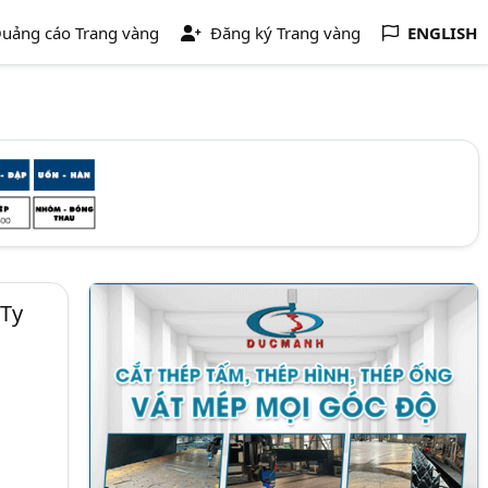
uảng cáo Trang vàng
Đăng ký Trang vàng
ENGLISH
 Ty