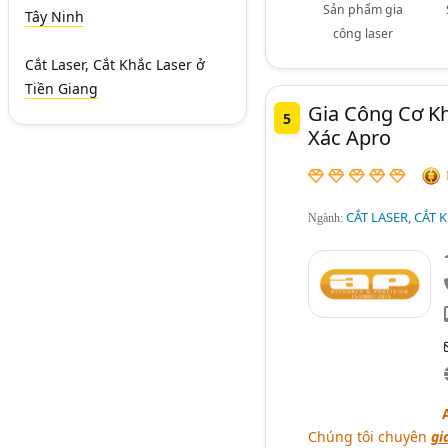
Sản phẩm gia
Tây Ninh
công laser
Cắt Laser, Cắt Khắc Laser
ở
Tiền Giang
Gia Công Cơ Kh
5
Xác Apro
CẮT LASER, CẮT 
Ngành:
Chúng tôi chuyên
gi