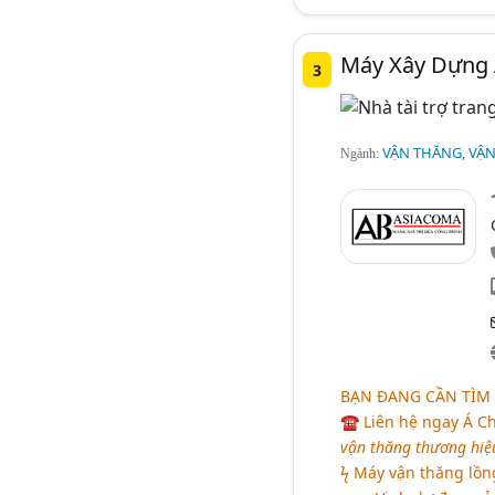
Máy Xây Dựng 
3
VẬN THĂNG, VẬ
Ngành:
BẠN ĐANG CẦN TÌM
☎ Liên hệ ngay Á Ch
vận thăng thương hiệ
ϟ Máy vận thăng lồng 