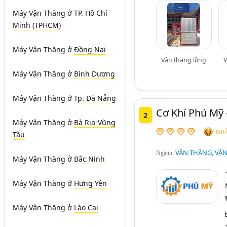
Máy Vận Thăng
ở
TP. Hồ Chí
Minh (TPHCM)
Máy Vận Thăng
ở
Đồng Nai
Vận thăng lồng
V
Máy Vận Thăng
ở
Bình Dương
Máy Vận Thăng
ở
Tp. Đà Nẵng
Cơ Khí Phú Mỹ 
2
Máy Vận Thăng
ở
Bà Rịa-Vũng
NHÀ
Tàu
VẬN THĂNG, VẬ
Ngành:
Máy Vận Thăng
ở
Bắc Ninh
Máy Vận Thăng
ở
Hưng Yên
Máy Vận Thăng
ở
Lào Cai