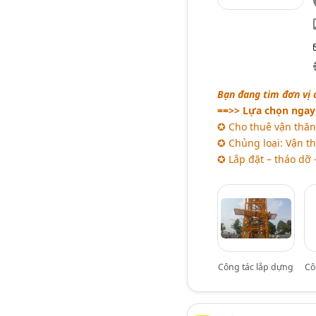
Bạn đang tìm đơn vị 
==>> Lựa chọn ngay 
✪ Cho thuê vận thăng
✪ Chủng loại: Vận th
✪ Lắp đặt – tháo dỡ 
Công tác lắp dựng
Cô