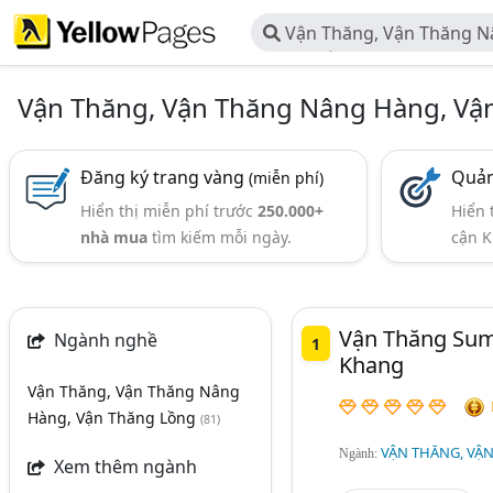
Vận Thăng, Vận Thăng N
Thăng Lồng
Vận Thăng, Vận Thăng Nâng Hàng, Vậ
Đăng ký trang vàng
Quản
(miễn phí)
Hiển thị miễn phí trước
250.000+
Hiển 
nhà mua
tìm kiếm mỗi ngày.
cận K
Vận Thăng Sum
Ngành nghề
1
Khang
Vận Thăng, Vận Thăng Nâng
Hàng, Vận Thăng Lồng
(81)
VẬN THĂNG, VẬ
Ngành:
Xem thêm ngành