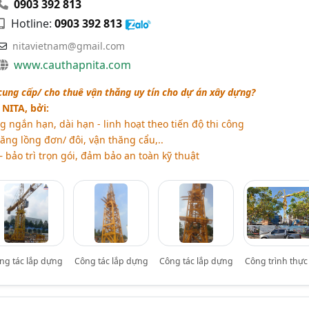
0903 392 813
Hotline:
0903 392 813
nitavietnam@gmail.com
www.cauthapnita.com
cung cấp/ cho thuê vận thăng uy tín cho dự án xây dựng?
NITA, bởi:
 ngắn hạn, dài hạn - linh hoạt theo tiến độ thi công
ăng lồng đơn/ đôi, vận thăng cẩu,..
– bảo trì trọn gói, đảm bảo an toàn kỹ thuật
ng tác lắp dựng
Công tác lắp dựng
Công tác lắp dựng
Công trình thực