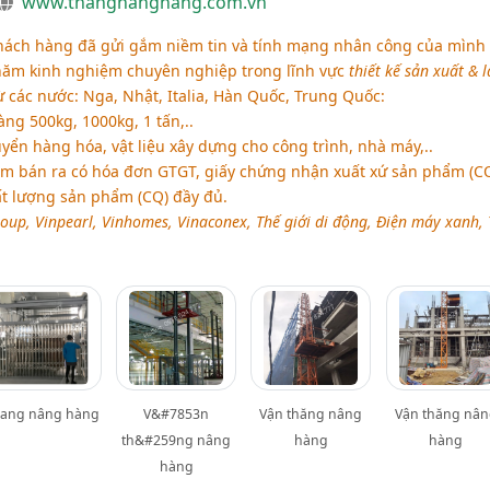
www.thangnanghang.com.vn
hách hàng đã gửi gắm niềm tin và tính mạng nhân công của mình
 năm kinh nghiệm chuyên nghiệp trong lĩnh vực
thiết kế sản xuất & 
 các nước: Nga, Nhật, Italia, Hàn Quốc, Trung Quốc:
ng 500kg, 1000kg, 1 tấn,..
ển hàng hóa, vật liệu xây dựng cho công trình, nhà máy,..
ẩm bán ra có hóa đơn GTGT, giấy chứng nhận xuất xứ sản phẩm (CO
t lượng sản phẩm (CQ) đầy đủ.
oup, Vinpearl, Vinhomes, Vinaconex, Thế giới di động, Điện máy xanh, 
ang nâng hàng
V&#7853n
Vận thăng nâng
Vận thăng nân
th&#259ng nâng
hàng
hàng
hàng