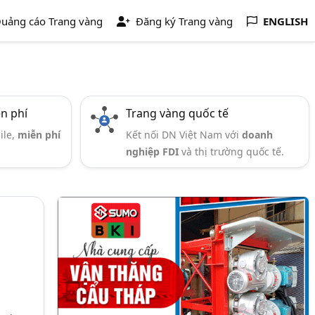
uảng cáo Trang vàng
Đăng ký Trang vàng
ENGLISH
ễn phí
Trang vàng quốc tế
ile,
miễn phí
Kết nối DN Việt Nam với
doanh
nghiệp FDI
và thị trường quốc tế.