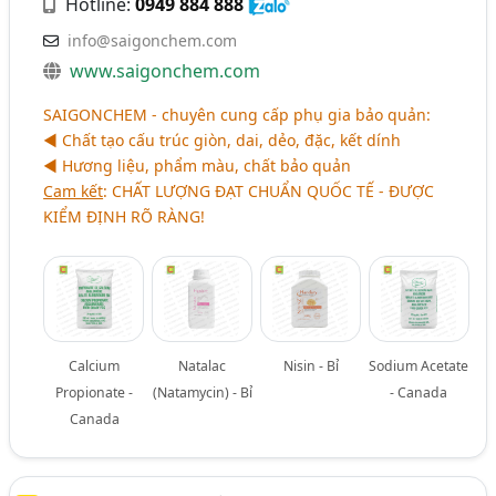
Hotline:
0949 884 888
info@saigonchem.com
www.saigonchem.com
SAIGONCHEM - chuyên cung cấp phụ gia bảo quản:
◄ Chất tạo cấu trúc giòn, dai, dẻo, đặc, kết dính
◄ Hương liệu, phẩm màu, chất bảo quản
Cam kết
:
CHẤT LƯỢNG ĐẠT CHUẨN QUỐC TẾ - ĐƯỢC
KIỂM ĐỊNH RÕ RÀNG
!
Calcium
Natalac
Nisin - Bỉ
Sodium Acetate
Propionate -
(Natamycin) - Bỉ
- Canada
Canada