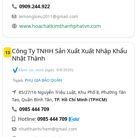
0909.244.922
lemongkieu2011@gmail.com
www.hoachatkimthanhphatvn.com
Công Ty TNHH Sản Xuất Xuất Nhập Khẩu
13
Nhật Thành
Được xác minh
(ngày: 6/8/2026)
PHỤ GIA BẢO QUẢN
Ngành:
85/27/16 Nguyễn Triệu Luật, Khu Phố 8, Phường Tân
Tạo, Quận Bình Tân,
TP. Hồ Chí Minh (TPHCM)
0985 444 709
Hotline:
0985 444 709
nhatthanhchem@gmail.com