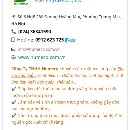
PHỤ GIA BẢO QUẢN
Ngành:
Số 6 Ngõ 289 Đường Hoàng Mai, Phường Tương Mai,
Hà Nội
(024) 36341590
Hotline:
0912 623 725
info@numeco.com.vn
www.numeco.com.vn
Công Ty TNHH Numeco
chuyên sản xuất và cung cấp
Phụ
gia bảo quản
:
Chất điều vị, chất nhũ hóa, chất tạo ngọt, chất
làm dày, chất bảo quản, chất độn,..
✔ Giúp kéo dài thời gian sử dụng và giữ nguyên chất
lượng của thực phẩm.
✔ Đảm bảo vệ sinh an toàn thực phẩm, không gây độc
hại cho người dùng.
✔ Nằm trong danh mục được phép sử dụng của Bộ Y Tế,
nguồn gốc xuất xứ rõ ràng.