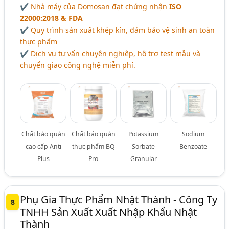
✔ Nhà máy của Domosan đạt chứng nhận
ISO
22000:2018 & FDA
✔ Quy trình sản xuất khép kín, đảm bảo vệ sinh an toàn
thực phẩm
✔ Dịch vụ tư vấn chuyên nghiệp, hỗ trợ test mẫu và
chuyển giao công nghệ miễn phí.
Chất bảo quản
Chất bảo quản
Potassium
Sodium
cao cấp Anti
thực phẩm BQ
Sorbate
Benzoate
Plus
Pro
Granular
Phụ Gia Thực Phẩm Nhật Thành - Công Ty
8
TNHH Sản Xuất Xuất Nhập Khẩu Nhật
Thành