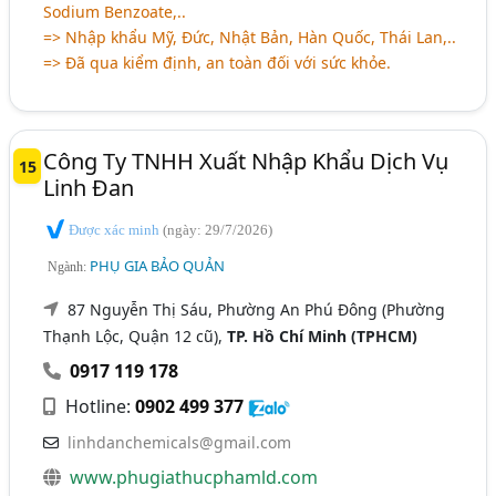
Sodium Benzoate,..
=> Nhập khẩu Mỹ, Đức, Nhật Bản, Hàn Quốc, Thái Lan,..
=> Đã qua kiểm định, an toàn đối với sức khỏe.
Công Ty TNHH Xuất Nhập Khẩu Dịch Vụ
15
Linh Đan
Được xác minh
(ngày: 29/7/2026)
PHỤ GIA BẢO QUẢN
Ngành:
87 Nguyễn Thị Sáu, Phường An Phú Đông (Phường
Thạnh Lộc, Quận 12 cũ),
TP. Hồ Chí Minh (TPHCM)
0917 119 178
Hotline:
0902 499 377
linhdanchemicals@gmail.com
www.phugiathucphamld.com