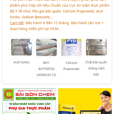
phẩm phù hợp với tiêu chuẩn của Cục An toàn thực phẩm
Bộ Y Tế như:
Phụ gia bảo quản: Calcium Propionate, Acid
Sorbic, Sodium Banzoate,..
Cam kết
: Bảo hành 6 đến 12 tháng. Bảo hành tận nơi +
Giao hàng miễn phí tại HCM.
Acid Sorbic
Chất bảo quản
BHT-
Calcium
chống nấm
BUTYlATED
Propionate
mốc
HYDROXY TO