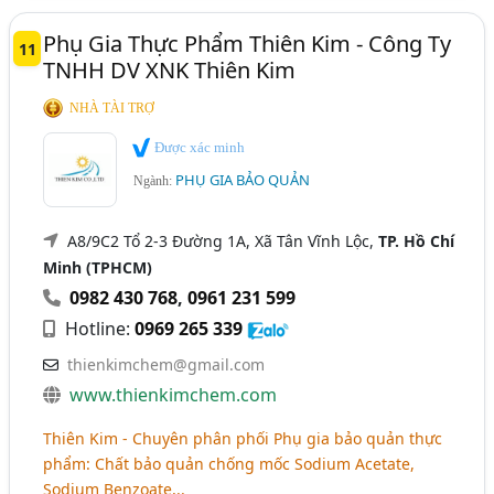
Phụ Gia Thực Phẩm Thiên Kim - Công Ty
11
TNHH DV XNK Thiên Kim
NHÀ TÀI TRỢ
Được xác minh
PHỤ GIA BẢO QUẢN
Ngành:
A8/9C2 Tổ 2-3 Đường 1A, Xã Tân Vĩnh Lộc,
TP. Hồ Chí
Minh (TPHCM)
0982 430 768
,
0961 231 599
Hotline:
0969 265 339
thienkimchem@gmail.com
www.thienkimchem.com
Thiên Kim - Chuyên phân phối Phụ gia bảo quản thực
phẩm: Chất bảo quản chống mốc Sodium Acetate,
Sodium Benzoate,..