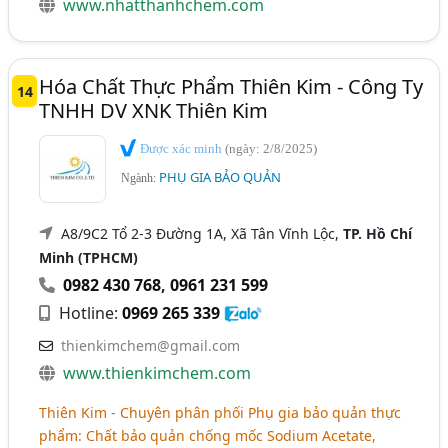
www.nhatthanhchem.com
Hóa Chất Thực Phẩm Thiên Kim - Công Ty
14
TNHH DV XNK Thiên Kim
Được xác minh
(ngày: 2/8/2025)
PHỤ GIA BẢO QUẢN
Ngành:
A8/9C2 Tổ 2-3 Đường 1A, Xã Tân Vĩnh Lộc,
TP. Hồ Chí
Minh (TPHCM)
0982 430 768
,
0961 231 599
Hotline:
0969 265 339
thienkimchem@gmail.com
www.thienkimchem.com
Thiên Kim - Chuyên phân phối Phụ gia bảo quản thực
phẩm: Chất bảo quản chống mốc Sodium Acetate,