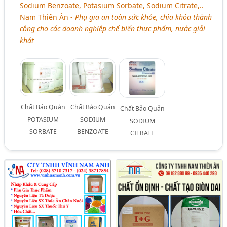
Sodium Benzoate, Potasium Sorbate, Sodium Citrate,..
Nam Thiên Ân -
Phụ gia an toàn sức khỏe, chìa khóa thành
công cho các doanh nghiệp chế biến thực phẩm, nước giải
khát
Chất Bảo Quản
Chất Bảo Quản
Chất Bảo Quản
POTASIUM
SODIUM
SODIUM
SORBATE
BENZOATE
CITRATE