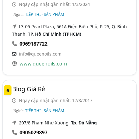
Ngày cập nhật gần nhất: 1/3/2024
TIẾP THỊ - SẢN PHẨM
Ngành:
L3-05 Pearl Plaza, 561A Điện Biên Phủ, P. 25, Q. Bình
Thạnh,
TP. Hồ Chí Minh (TPHCM)
0969187722
info@queenoils.com
www.queenoils.com
Blog Giá Rẻ
6
Ngày cập nhật gần nhất: 12/8/2017
TIẾP THỊ - SẢN PHẨM
Ngành:
207/8 Phạm Như Xương,
Tp. Đà Nẵng
0905029897