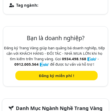
Tag ngành:
Bạn là doanh nghiệp?
Đăng ký Trang Vàng giúp bạn quảng bá doanh nghiêp, tiếp
cận với KHÁCH HÀNG - ĐỐI TÁC - NHÀ MUA LỚN khi họ
tìm kiếm trên Trang vàng. Gọi
0934.498.168
-
0912.005.564
để được tư vấn và hỗ trợ !
Đăng ký miễn phí !
Danh Mục Ngành Nghề Trang Vàng