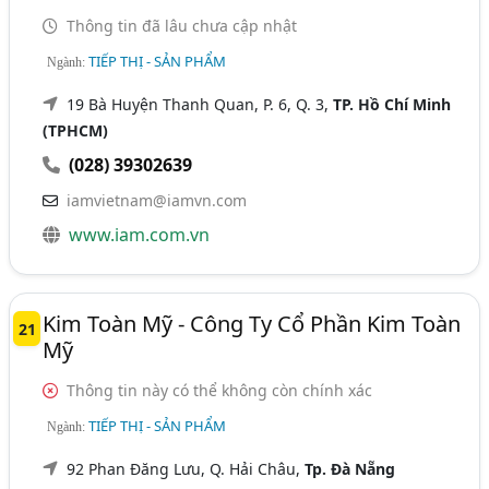
Thông tin đã lâu chưa cập nhật
TIẾP THỊ - SẢN PHẨM
Ngành:
19 Bà Huyện Thanh Quan, P. 6, Q. 3,
TP. Hồ Chí Minh
(TPHCM)
(028) 39302639
iamvietnam@iamvn.com
www.iam.com.vn
Kim Toàn Mỹ - Công Ty Cổ Phần Kim Toàn
21
Mỹ
Thông tin này có thể không còn chính xác
TIẾP THỊ - SẢN PHẨM
Ngành:
92 Phan Đăng Lưu, Q. Hải Châu,
Tp. Đà Nẵng