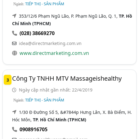
TIẾP THỊ - SẢN PHẨM
Ngành:
353/12/6 Phạm Ngũ Lão, P. Phạm Ngũ Lão, Q. 1,
TP. Hồ
Chí Minh (TPHCM)
(028) 38669270
idea@directmarketing.com.vn
www.directmarketing.com.vn
Công Ty TNHH MTV Massageishealthy
3
Ngày cập nhật gần nhất: 22/4/2019
TIẾP THỊ - SẢN PHẨM
Ngành:
1/30 Đ Đường Số 5, &#7844p Hưng Lân, X. Bà Điểm, H.
Hóc Môn,
TP. Hồ Chí Minh (TPHCM)
0908916705