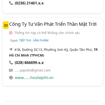
(0236) 21461.x.x
Công Ty Tư Vấn Phát Triển Thần Mặt Trời
22
Thông tin này có thể không còn chính xác
TIẾP THỊ - SẢN PHẨM
Ngành:
41B, Đường DC13, Phường Sơn Kỳ, Quận Tân Phú,
TP.
Hồ Chí Minh (TPHCM)
(028) 866699.x.x
......yapollo@gmail.com
www.......hvutiepthi.vn