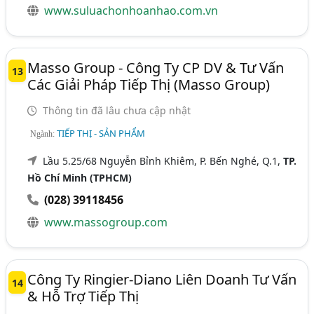
www.suluachonhoanhao.com.vn
Masso Group - Công Ty CP DV & Tư Vấn
13
Các Giải Pháp Tiếp Thị (Masso Group)
Thông tin đã lâu chưa cập nhật
TIẾP THỊ - SẢN PHẨM
Ngành:
Lầu 5.25/68 Nguyễn Bỉnh Khiêm, P. Bến Nghé, Q.1,
TP.
Hồ Chí Minh (TPHCM)
(028) 39118456
www.massogroup.com
Công Ty Ringier-Diano Liên Doanh Tư Vấn
14
& Hỗ Trợ Tiếp Thị