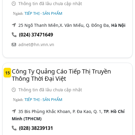
Thông tin đã lâu chưa cập nhật
TIẾP THỊ - SẢN PHẨM
Ngành:
25 Ngõ Thanh Miên,X. Văn Miếu, Q. Đống Đa,
Hà Nội
(024) 37471649
adnet@hn.vnn.vn
Công Ty Quảng Cáo Tiếp Thị Truyền
15
Thông Thời Đại Việt
Thông tin đã lâu chưa cập nhật
TIẾP THỊ - SẢN PHẨM
Ngành:
35 Bis Phùng Khắc Khoan, P. Đa Kao, Q. 1,
TP. Hồ Chí
Minh (TPHCM)
(028) 38239131