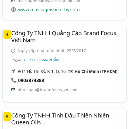
massagehealthycare@gmail.com
www.massageishealthy.com
Công Ty TNHH Quảng Cáo Brand Focus
4
Việt Nam
Ngày cập nhật gần nhất: 25/7/2017
TIẾP THỊ - SẢN PHẨM
Ngành:
9/11 Hồ Thị Kỷ, P. 1, Q. 10,
TP. Hồ Chí Minh (TPHCM)
0903874388
phu.chau@brandfocus_vn.com
Công Ty TNHH Tinh Dầu Thiên Nhiên
5
Queen Oils