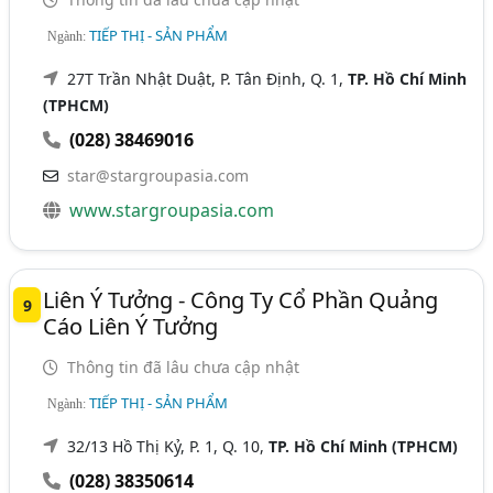
TIẾP THỊ - SẢN PHẨM
Ngành:
27T Trần Nhật Duật, P. Tân Định, Q. 1,
TP. Hồ Chí Minh
(TPHCM)
(028) 38469016
star@stargroupasia.com
www.stargroupasia.com
Liên Ý Tưởng - Công Ty Cổ Phần Quảng
9
Cáo Liên Ý Tưởng
Thông tin đã lâu chưa cập nhật
TIẾP THỊ - SẢN PHẨM
Ngành:
32/13 Hồ Thị Kỷ, P. 1, Q. 10,
TP. Hồ Chí Minh (TPHCM)
(028) 38350614