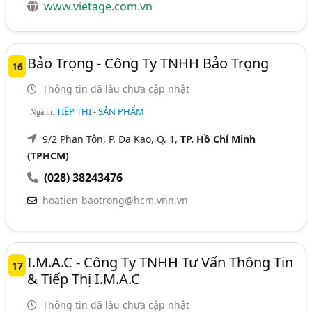
www.vietage.com.vn
Bảo Trọng - Công Ty TNHH Bảo Trọng
16
Thông tin đã lâu chưa cập nhật
TIẾP THỊ - SẢN PHẨM
Ngành:
9/2 Phan Tôn, P. Đa Kao, Q. 1,
TP. Hồ Chí Minh
(TPHCM)
(028) 38243476
hoatien-baotrong@hcm.vnn.vn
I.M.A.C - Công Ty TNHH Tư Vấn Thông Tin
17
& Tiếp Thị I.M.A.C
Thông tin đã lâu chưa cập nhật