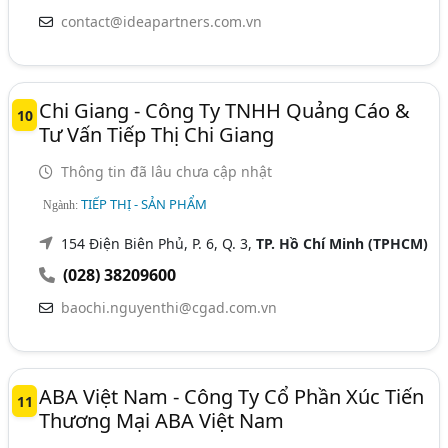
contact@ideapartners.com.vn
Chi Giang - Công Ty TNHH Quảng Cáo &
10
Tư Vấn Tiếp Thị Chi Giang
Thông tin đã lâu chưa cập nhật
TIẾP THỊ - SẢN PHẨM
Ngành:
154 Điện Biên Phủ, P. 6, Q. 3,
TP. Hồ Chí Minh (TPHCM)
(028) 38209600
baochi.nguyenthi@cgad.com.vn
ABA Việt Nam - Công Ty Cổ Phần Xúc Tiến
11
Thương Mại ABA Việt Nam