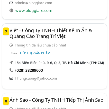
admin@bloggiare.com
www.bloggiare.com
Việt - Công Ty TNHH Thiết Kế In Ấn &
7
Quảng Cáo Trang Trí Việt
Thông tin đã lâu chưa cập nhật
TIẾP THỊ - SẢN PHẨM
Ngành:
154 Điện Biên Phủ, P. 6, Q. 3,
TP. Hồ Chí Minh (TPHCM)
(028) 38209600
l_hungcuong@yahoo.com
Ánh Sao - Công Ty TNHH Tiếp Thị Ánh Sao
8
Thông tin đã lâu chưa cập nhật