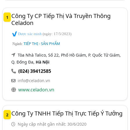
Công Ty CP Tiếp Thị Và Truyền Thông
1
Celadon
Được xác minh
(ngày: 17/5/2023)
TIẾP THỊ - SẢN PHẨM
Ngành:
Tòa Nhà Talico, Số 22, Phố Hồ Giám, P. Quốc Tử Giám,
Q. Đống Đa,
Hà Nội
(024) 39412585
info@celadon.vn
www.celadon.vn
Công Ty TNHH Tiếp Thị Trực Tiếp Ý Tưởng
2
Ngày cập nhật gần nhất: 30/6/2020