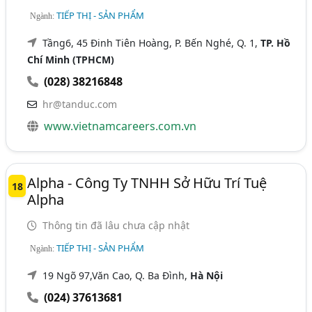
TIẾP THỊ - SẢN PHẨM
Ngành:
Tầng6, 45 Đinh Tiên Hoàng, P. Bến Nghé, Q. 1,
TP. Hồ
Chí Minh (TPHCM)
(028) 38216848
hr@tanduc.com
www.vietnamcareers.com.vn
Alpha - Công Ty TNHH Sở Hữu Trí Tuệ
18
Alpha
Thông tin đã lâu chưa cập nhật
TIẾP THỊ - SẢN PHẨM
Ngành:
19 Ngõ 97,Văn Cao, Q. Ba Đình,
Hà Nội
(024) 37613681