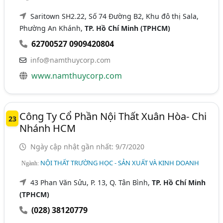
Saritown SH2.22, Số 74 Đường B2, Khu đô thị Sala,
Phường An Khánh,
TP. Hồ Chí Minh (TPHCM)
62700527 0909420804
info@namthuycorp.com
www.namthuycorp.com
Công Ty Cổ Phần Nội Thất Xuân Hòa- Chi
23
Nhánh HCM
Ngày cập nhật gần nhất: 9/7/2020
NỘI THẤT TRƯỜNG HỌC - SẢN XUẤT VÀ KINH DOANH
Ngành:
43 Phan Văn Sửu, P. 13, Q. Tân Bình,
TP. Hồ Chí Minh
(TPHCM)
(028) 38120779