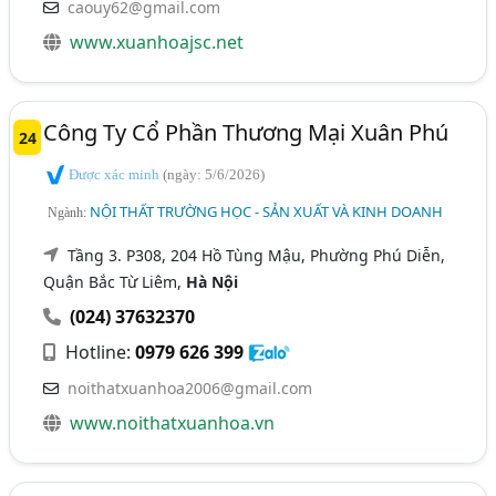
caouy62@gmail.com
www.xuanhoajsc.net
Công Ty Cổ Phần Thương Mại Xuân Phú
24
Được xác minh
(ngày: 5/6/2026)
NỘI THẤT TRƯỜNG HỌC - SẢN XUẤT VÀ KINH DOANH
Ngành:
Tầng 3. P308, 204 Hồ Tùng Mậu, Phường Phú Diễn,
Quận Bắc Từ Liêm,
Hà Nội
(024) 37632370
Hotline:
0979 626 399
noithatxuanhoa2006@gmail.com
www.noithatxuanhoa.vn