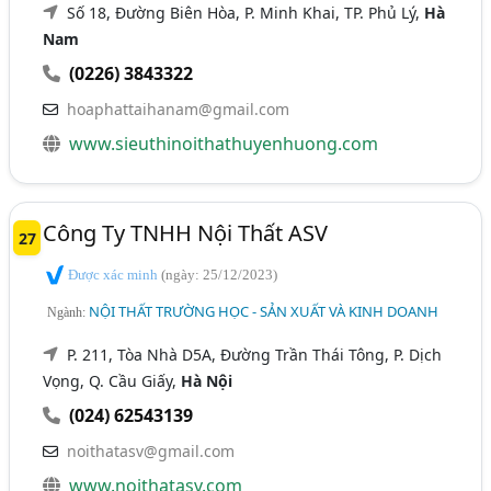
Số 18, Đường Biên Hòa, P. Minh Khai, TP. Phủ Lý,
Hà
Nam
(0226) 3843322
hoaphattaihanam@gmail.com
www.sieuthinoithathuyenhuong.com
Công Ty TNHH Nội Thất ASV
27
Được xác minh
(ngày: 25/12/2023)
NỘI THẤT TRƯỜNG HỌC - SẢN XUẤT VÀ KINH DOANH
Ngành:
P. 211, Tòa Nhà D5A, Đường Trần Thái Tông, P. Dịch
Vọng, Q. Cầu Giấy,
Hà Nội
(024) 62543139
noithatasv@gmail.com
www.noithatasv.com