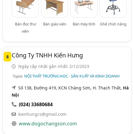
Bàn đọc thư
Bàn giáo viên
Bàn máy tính
Ghế chức năng
viện
Công Ty TNHH Kiến Hưng
8
Ngày cập nhật gần nhất: 2/12/2023
NỘI THẤT TRƯỜNG HỌC - SẢN XUẤT VÀ KINH DOANH
Ngành:
Số 138, Đường 419, KCN Chàng Sơn, H. Thạch Thất,
Hà
Nội
(024) 33680684
kienhungcs@gmail.com
www.dogochangson.com