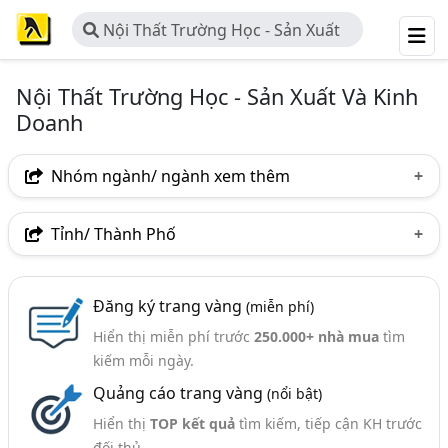
Nội Thất Trường Học - Sản Xuất
Và Kinh Doanh
Nội Thất Trường Học - Sản Xuất Và Kinh
Doanh
Nhóm ngành/ ngành xem thêm
Ngành nghề
Tỉnh/ Thành Phố
Nội Thất Trường Học - Sản Xuất Và Kinh Doanh
(116)
Hà Nội
TP. Hồ Chí Minh (TPHCM)
Bình Dương
Ngành xem thêm
Đăng ký trang vàng
(miễn phí)
Tp. Đà Nẵng
TP. Hải Phòng
Bà Rịa-Vũng Tàu
Hiển thị miễn phí trước
250.000+ nhà mua
tìm
Đồ Nội Thất - Thiết Kế Và Sản Xuất, Lắp Đặt Đồ Nội Thất
Bắc Ninh
Bình Thuận
Hưng Yên
Phú Thọ
kiếm mỗi ngày.
(921)
Quảng cáo trang vàng
(nổi bật)
Quảng Ninh
Thái Bình
Thái Nguyên
Thiết Bị Trường Học, Giáo Dục - Sản Xuất Và Kinh
Doanh (238)
Hiển thị
TOP kết quả
tìm kiếm, tiếp cận KH trước
Thanh Hóa
Vĩnh Phúc
Đắk Lắk
Bắc Cạn
đối thủ.