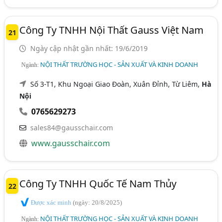
Công Ty TNHH Nội Thất Gauss Việt Nam
21
Ngày cập nhật gần nhất: 19/6/2019
NỘI THẤT TRƯỜNG HỌC - SẢN XUẤT VÀ KINH DOANH
Ngành:
Số 3-T1, Khu Ngoại Giao Đoàn, Xuân Đỉnh, Từ Liêm,
Hà
Nội
0765629273
sales84@gausschair.com
www.gausschair.com
Công Ty TNHH Quốc Tế Nam Thủy
22
Được xác minh
(ngày: 20/8/2025)
NỘI THẤT TRƯỜNG HỌC - SẢN XUẤT VÀ KINH DOANH
Ngành: