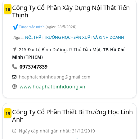
Công Ty Cổ Phần Xây Dựng Nội Thất Tiến
18
Thịnh
Được xác minh
(ngày: 28/5/2026)
NỘI THẤT TRƯỜNG HỌC - SẢN XUẤT VÀ KINH DOANH
Ngành:
215 Đại Lộ Bình Dương, P. Thủ Dầu Một,
TP. Hồ Chí
Minh (TPHCM)
0973747839
hoaphatcnbinhduong@gmail.com
www.hoaphatbinhduong.vn
Công Ty Cổ Phần Thiết Bị Trường Học Linh
19
Anh
Ngày cập nhật gần nhất: 31/12/2019