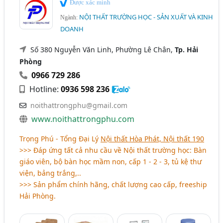
Được xác minh
NỘI THẤT TRƯỜNG HỌC - SẢN XUẤT VÀ KINH
Ngành:
DOANH
Số 380 Nguyễn Văn Linh, Phường Lê Chân,
Tp. Hải
Phòng
0966 729 286
Hotline:
0936 598 236
noithattrongphu@gmail.com
www.noithattrongphu.com
Trọng Phú - Tổng Đại Lý
Nội thất Hòa Phát, Nội thất 190
>>> Đáp ứng tất cả nhu cầu về Nội thất trường học: Bàn
giáo viên, bộ bàn học mầm non, cấp 1 - 2 - 3, tủ kệ thư
viện, bảng trắng,..
>>> Sản phẩm chính hãng, chất lượng cao cấp, freeship
Hải Phòng.