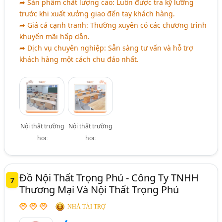
➦ Sản phẩm chất lượng cao: Luôn được tra kỹ lưỡng
trước khi xuất xưởng giao đến tay khách hàng.
➦ Giá cả cạnh tranh: Thường xuyên có các chương trình
khuyến mãi hấp dẫn.
➦ Dịch vụ chuyên nghiệp: Sẵn sàng tư vấn và hỗ trợ
khách hàng một cách chu đáo nhất.
Nội thất trường
Nội thất trường
học
học
Đồ Nội Thất Trọng Phú - Công Ty TNHH
7
Thương Mại Và Nội Thất Trọng Phú
NHÀ TÀI TRỢ