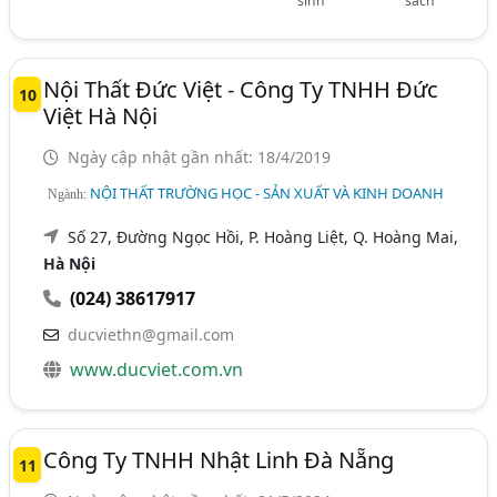
sinh
sách
Nội Thất Đức Việt - Công Ty TNHH Đức
10
Việt Hà Nội
Ngày cập nhật gần nhất: 18/4/2019
NỘI THẤT TRƯỜNG HỌC - SẢN XUẤT VÀ KINH DOANH
Ngành:
Số 27, Đường Ngọc Hồi, P. Hoàng Liệt, Q. Hoàng Mai,
Hà Nội
(024) 38617917
ducviethn@gmail.com
www.ducviet.com.vn
Công Ty TNHH Nhật Linh Đà Nẵng
11