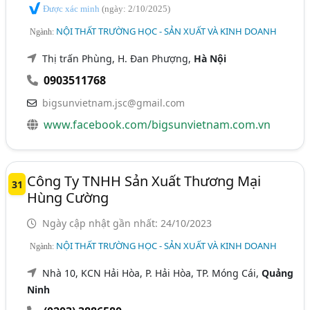
Được xác minh
(ngày: 2/10/2025)
NỘI THẤT TRƯỜNG HỌC - SẢN XUẤT VÀ KINH DOANH
Ngành:
Thị trấn Phùng, H. Đan Phượng,
Hà Nội
0903511768
bigsunvietnam.jsc@gmail.com
www.facebook.com/bigsunvietnam.com.vn
Công Ty TNHH Sản Xuất Thương Mại
31
Hùng Cường
Ngày cập nhật gần nhất: 24/10/2023
NỘI THẤT TRƯỜNG HỌC - SẢN XUẤT VÀ KINH DOANH
Ngành:
Nhà 10, KCN Hải Hòa, P. Hải Hòa, TP. Móng Cái,
Quảng
Ninh