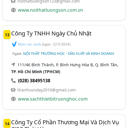
noithatluongson123@gmail.com
www.noithatluongson.com.vn
Công Ty TNHH Ngày Chủ Nhật
13
Được xác minh
(ngày: 22/5/2024)
NỘI THẤT TRƯỜNG HỌC - SẢN XUẤT VÀ KINH DOANH
Ngành:
111/46 Bình Thành, P. Bình Hưng Hòa B, Q. Bình Tân,
TP. Hồ Chí Minh (TPHCM)
(028) 38495138
thanhsunday2010@gmail.com
www.sachthietbitruonghoc.com
Công Ty Cổ Phần Thương Mại Và Dịch Vụ
14