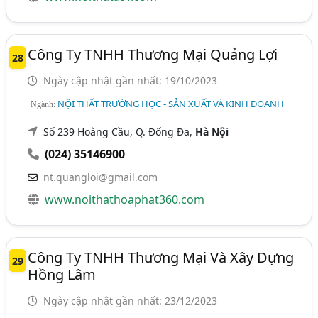
Công Ty TNHH Thương Mại Quảng Lợi
28
Ngày cập nhật gần nhất: 19/10/2023
NỘI THẤT TRƯỜNG HỌC - SẢN XUẤT VÀ KINH DOANH
Ngành:
Số 239 Hoàng Cầu, Q. Đống Đa,
Hà Nội
(024) 35146900
nt.quangloi@gmail.com
www.noithathoaphat360.com
Công Ty TNHH Thương Mại Và Xây Dựng
29
Hồng Lâm
Ngày cập nhật gần nhất: 23/12/2023