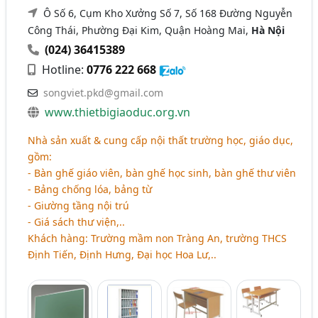
Ô Số 6, Cụm Kho Xưởng Số 7, Số 168 Đường Nguyễn
Công Thái, Phường Đại Kim, Quận Hoàng Mai,
Hà Nội
(024) 36415389
Hotline:
0776 222 668
songviet.pkd@gmail.com
www.thietbigiaoduc.org.vn
Nhà sản xuất & cung cấp nội thất trường học, giáo dục,
gồm:
- Bàn ghế giáo viên, bàn ghế học sinh, bàn ghế thư viên
- Bảng chống lóa, bảng từ
- Giường tầng nội trú
- Giá sách thư viện,..
Khách hàng: Trường mầm non Tràng An, trường THCS
Định Tiến, Định Hưng, Đại học Hoa Lư,..