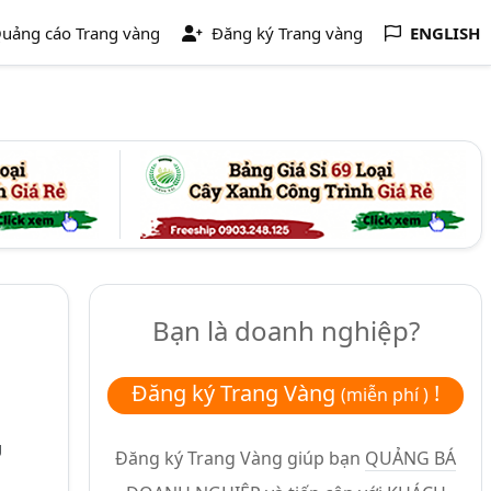
uảng cáo Trang vàng
Đăng ký Trang vàng
ENGLISH
Bạn là doanh nghiệp?
Đăng ký Trang Vàng
!
(miễn phí )
g
Đăng ký Trang Vàng giúp bạn
QUẢNG BÁ