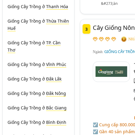
&#273;àn
Giống Cây Trồng
ở
Thanh Hóa
Giống Cây Trồng
ở
Thừa Thiên
Cây Giống Nôn
Huế
3
NHÀ
Giống Cây Trồng
ở
TP. Cần
Thơ
GIỐNG CÂY TRỒ
Ngành:
Giống Cây Trồng
ở
Vĩnh Phúc
Giống Cây Trồng
ở
Đắk Lắk
Giống Cây Trồng
ở
Đắk Nông
Giống Cây Trồng
ở
Bắc Giang
Giống Cây Trồng
ở
Bình Định
☑ Cung cấp 800.000
☑ Gần 40 sản phẩm gi