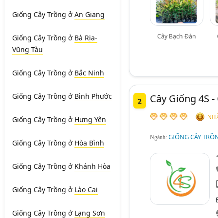
Giống Cây Trồng
ở
An Giang
Cây Bạch Đàn
Giống Cây Trồng
ở
Bà Rịa-
Vũng Tàu
Giống Cây Trồng
ở
Bắc Ninh
Giống Cây Trồng
ở
Bình Phước
Cây Giống 4S -
2
NHÀ
Giống Cây Trồng
ở
Hưng Yên
GIỐNG CÂY TRỒ
Ngành:
Giống Cây Trồng
ở
Hòa Bình
Giống Cây Trồng
ở
Khánh Hòa
Giống Cây Trồng
ở
Lào Cai
Giống Cây Trồng
ở
Lạng Sơn