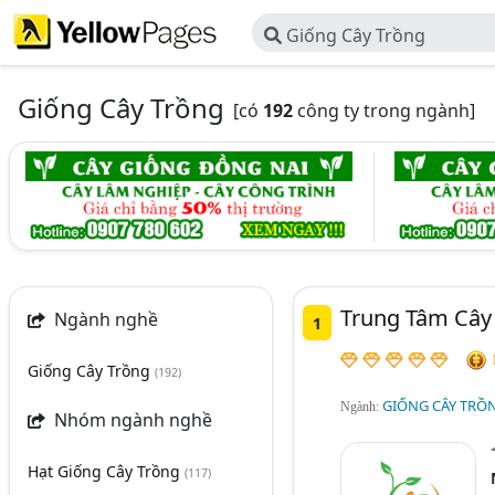
Giống Cây Trồng
Giống Cây Trồng
[có
192
công ty trong ngành]
Trung Tâm Cây
Ngành nghề
1
Giống Cây Trồng
(192)
GIỐNG CÂY TRỒ
Ngành:
Nhóm ngành nghề
Hạt Giống Cây Trồng
(117)