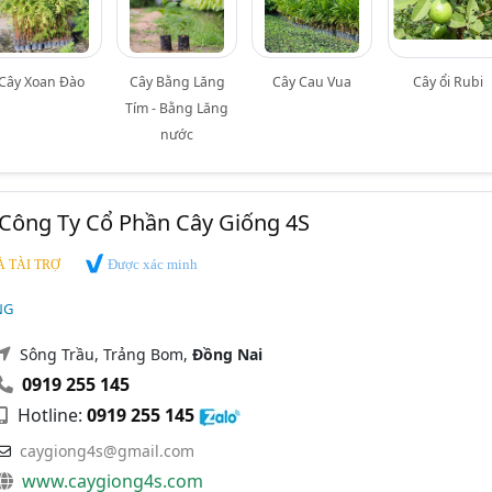
Cây Xoan Đào
Cây Bằng Lăng
Cây Cau Vua
Cây ổi Rubi
Tím - Bằng Lăng
nước
 Công Ty Cổ Phần Cây Giống 4S
Được xác minh
 TÀI TRỢ
NG
Sông Trầu, Trảng Bom,
Đồng Nai
0919 255 145
Hotline:
0919 255 145
caygiong4s@gmail.com
www.caygiong4s.com