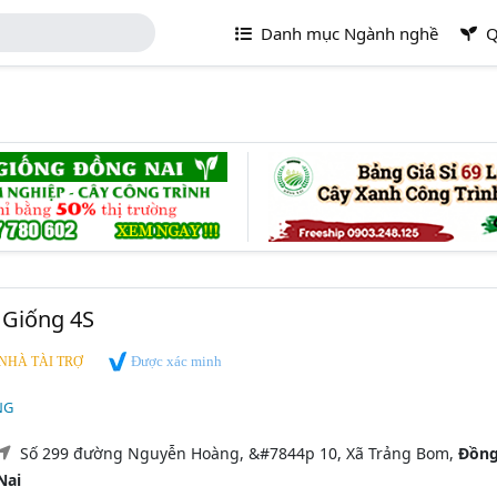
Danh mục Ngành nghề
Q
 Giống 4S
Được xác minh
NHÀ TÀI TRỢ
NG
Số 299 đường Nguyễn Hoàng, &#7844p 10, Xã Trảng Bom,
Đồn
Nai