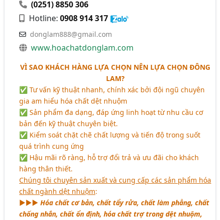
(0251) 8850 306
Hotline:
0908 914 317
donglam888@gmail.com
www.hoachatdonglam.com
VÌ SAO KHÁCH HÀNG LỰA CHỌN NÊN LỰA CHỌN ĐÔNG
LAM?
✅ Tư vấn kỹ thuật nhanh, chính xác bởi đội ngũ chuyên
gia am hiểu hóa chất dệt nhuộm
✅ Sản phẩm đa dạng, đáp ứng linh hoạt từ nhu cầu cơ
bản đến kỹ thuật chuyên biệt.
✅ Kiểm soát chặt chẽ chất lượng và tiến độ trong suốt
quá trình cung ứng
✅ Hậu mãi rõ ràng, hỗ trợ đổi trả và ưu đãi cho khách
hàng thân thiết.
Chúng tôi chuyên sản xuất và cung cấp các sản phẩm hóa
chất ngành dệt nhuộm
:
►►►
Hóa chất cơ bản, chất tẩy rửa, chất làm phẳng, chất
chống nhắn, chất ổn định, hóa chất trợ trong dệt nhuộm,