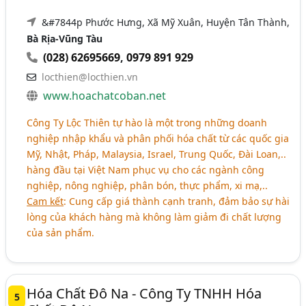
&#7844p Phước Hưng, Xã Mỹ Xuân, Huyện Tân Thành,
Bà Rịa-Vũng Tàu
(028) 62695669
,
0979 891 929
locthien@locthien.vn
www.hoachatcoban.net
Công Ty Lộc Thiên tự hào là một trong những doanh
nghiệp nhập khẩu và phân phối hóa chất từ các quốc gia
Mỹ, Nhật, Pháp, Malaysia, Israel, Trung Quốc, Đài Loan,..
hàng đầu tại Việt Nam phục vụ cho các ngành công
nghiệp, nông nghiệp, phân bón, thực phẩm, xi mạ,..
Cam kết
: Cung cấp giá thành cạnh tranh, đảm bảo sự hài
lòng của khách hàng mà không làm giảm đi chất lượng
của sản phẩm.
Hóa Chất Đô Na - Công Ty TNHH Hóa
5