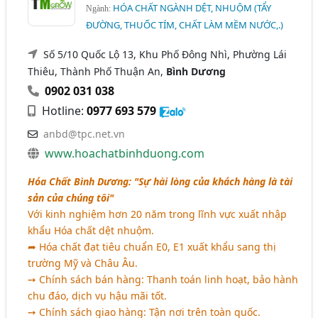
HÓA CHẤT NGÀNH DỆT, NHUỘM (TẨY
Ngành:
ĐƯỜNG, THUỐC TÍM, CHẤT LÀM MỀM NƯỚC,.)
Số 5/10 Quốc Lộ 13, Khu Phố Đông Nhì, Phường Lái
Thiêu, Thành Phố Thuận An,
Bình Dương
0902 031 038
Hotline:
0977 693 579
anbd@tpc.net.vn
www.hoachatbinhduong.com
Hóa Chất Bình Dương: "Sự hài lòng của khách hàng là tài
sản của chúng tôi"
Với kinh nghiệm hơn 20 năm trong lĩnh vực xuất nhập
khẩu Hóa chất dệt nhuộm.
➦ Hóa chất đạt tiêu chuẩn E0, E1 xuất khẩu sang thị
trường Mỹ và Châu Âu.
➙ Chính sách bán hàng: Thanh toán linh hoạt, bảo hành
chu đáo, dịch vụ hậu mãi tốt.
➙ Chính sách giao hàng: Tận nơi trên toàn quốc.