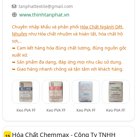
tanphattextile@gmail.com
www.thinhtanphat.vn
Chuyên nhập khẩu và phân phối
Hóa Chất Ngành Dệt,
Nhuộm
như Hóa chất nhuộm và hoàn tất, hóa chất hồ
sợi,..
➥ Cam kết hàng hóa đúng chất lượng, đúng nguồn gốc
xuất xứ.
➥ Sản phẩm đa dạng, đáp ứng mọi nhu cầu sử dụng.
➥ Giao hàng nhanh chóng và tận tâm với khách hàng.
Keo PVA FF
Keo PVA FF
Keo PVA FF
Keo PVA FF
Hóa Chất Chemmax - Công Ty TNHH
15