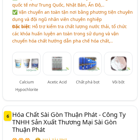
quốc tế như Trung Quốc, Nhật Bản, Ấn Độ,..
✅ Vận chuyển an toàn tận nơi bằng phương tiện chuyên
dụng và đội ngũ nhân viên chuyên nghiệp
Đặc biệt
: Hỗ trợ kiểm tra chất lượng nước thải, tổ chức
các khóa huấn luyện an toàn trong sử dụng và vận
chuyển hóa chất hướng dẫn pha chế hóa chất,..
Calcium
Acetic Acid
Chất phá bọt
Vôi bột
Hypochlorite
Hóa Chất Sài Gòn Thuận Phát - Công Ty
6
TNHH Sản Xuất Thương Mại Sài Gòn
Thuận Phát