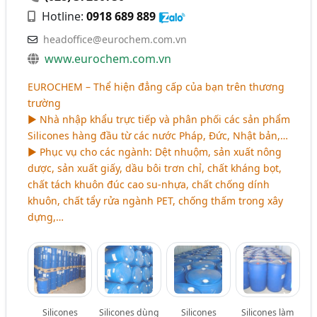
Hotline:
0918 689 889
headoffice@eurochem.com.vn
www.eurochem.com.vn
EUROCHEM – Thể hiện đẳng cấp của bạn trên thương
trường
► Nhà nhập khẩu trực tiếp và phân phối các sản phẩm
Silicones hàng đầu từ các nước Pháp, Đức, Nhật bản,…
► Phục vụ cho các ngành: Dệt nhuộm, sản xuất nông
dược, sản xuất giấy, dầu bôi trơn chỉ, chất kháng bọt,
chất tách khuôn đúc cao su-nhựa, chất chống dính
khuôn, chất tẩy rửa ngành PET, chống thấm trong xây
dựng,…
Silicones
Silicones dùng
Silicones
Silicones làm