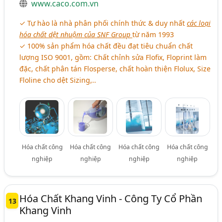
www.caco.com.vn
✓ Tự hào là nhà phân phối chính thức & duy nhất
các loại
hóa chất dệt nhuộm của SNF Group
từ năm 1993
✓ 100% sản phẩm hóa chất đều đạt tiêu chuẩn chất
lượng ISO 9001, gồm: Chất chỉnh sửa Flofix, Floprint làm
đặc, chất phân tán Flosperse, chất hoàn thiện Flolux, Size
Floline cho dệt Sizing,..
Hóa chất công
Hóa chất công
Hóa chất công
Hóa chất công
nghiệp
nghiệp
nghiệp
nghiệp
Hóa Chất Khang Vinh - Công Ty Cổ Phần
13
Khang Vinh