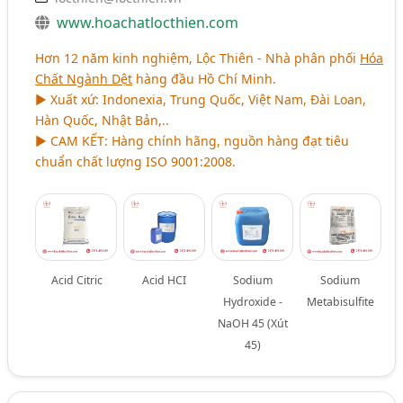
www.hoachatlocthien.com
Hơn 12 năm kinh nghiệm, Lộc Thiên - Nhà phân phối
Hóa
Chất Ngành Dệt
hàng đầu Hồ Chí Minh.
► Xuất xứ: Indonexia, Trung Quốc, Việt Nam, Đài Loan,
Hàn Quốc, Nhật Bản,..
► CAM KẾT: Hàng chính hãng, nguồn hàng đạt tiêu
chuẩn chất lượng ISO 9001:2008.
Acid Citric
Acid HCI
Sodium
Sodium
Hydroxide -
Metabisulfite
NaOH 45 (Xút
45)