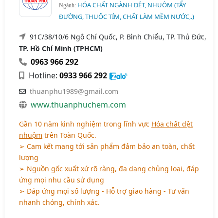
HÓA CHẤT NGÀNH DỆT, NHUỘM (TẨY
Ngành:
ĐƯỜNG, THUỐC TÍM, CHẤT LÀM MỀM NƯỚC,.)
91C/38/10/6 Ngô Chí Quốc, P. Bình Chiểu, TP. Thủ Đức,
TP. Hồ Chí Minh (TPHCM)
0963 966 292
Hotline:
0933 966 292
thuanphu1989@gmail.com
www.thuanphuchem.com
Gần 10 năm kinh nghiệm trong lĩnh vực
Hóa chất dệt
nhuộm
trên Toàn Quốc.
➢ Cam kết mang tới sản phẩm đảm bảo an toàn, chất
lượng
➢ Nguồn gốc xuất xứ rõ ràng, đa dạng chủng loại, đáp
ứng mọi nhu cầu sử dụng
➢ Đáp ứng mọi số lượng - Hỗ trợ giao hàng - Tư vấn
nhanh chóng, chính xác.