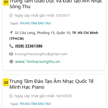
Trung Tâm Giáo Dục Và Đào Tạo Âm Nhạc
21
Sông Thu
Ngày cập nhật gần nhất: 5/5/2017
TRUNG TÂM ĐÀO TẠO
Ngành:
32 Cửu Long, Phường 15, Quận 10,
TP. Hồ Chí Minh
(TPHCM)
(028) 22361386
truongnhacsongthu@gmail.com
www.¹mnhacsongthu.vn
Trung Tâm Đào Tạo Âm Nhạc Quốc Tế
22
Minh Hạc Piano
Ngày cập nhật gần nhất: 18/3/2025
TRUNG TÂM ĐÀO TẠO
Ngành: