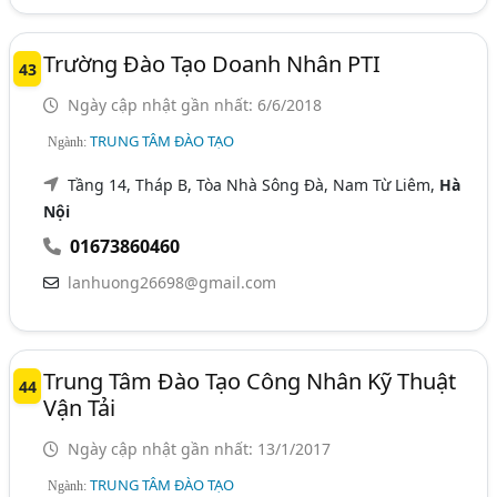
Trường Đào Tạo Doanh Nhân PTI
43
Ngày cập nhật gần nhất: 6/6/2018
TRUNG TÂM ĐÀO TẠO
Ngành:
Tầng 14, Tháp B, Tòa Nhà Sông Đà, Nam Từ Liêm,
Hà
Nội
01673860460
lanhuong26698@gmail.com
Trung Tâm Đào Tạo Công Nhân Kỹ Thuật
44
Vận Tải
Ngày cập nhật gần nhất: 13/1/2017
TRUNG TÂM ĐÀO TẠO
Ngành: