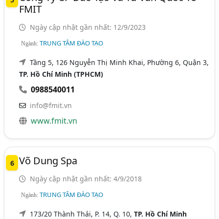
FMIT
Ngày cập nhật gần nhất: 12/9/2023
TRUNG TÂM ĐÀO TẠO
Ngành:
Tầng 5, 126 Nguyễn Thị Minh Khai, Phường 6, Quận 3,
TP. Hồ Chí Minh (TPHCM)
0988540011
info@fmit.vn
www.fmit.vn
Võ Dung Spa
6
Ngày cập nhật gần nhất: 4/9/2018
TRUNG TÂM ĐÀO TẠO
Ngành:
173/20 Thành Thái, P. 14, Q. 10,
TP. Hồ Chí Minh