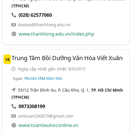
(TPHCM)
(028) 62577060
daotao@thanhlong.edu.vn
www.thanhlong.edu.vn/index.php
Trung Tâm Bồi Dưỡng Văn Hóa Viết Xuân
16
Ngày cập nhật gần nhất: 8/9/2015
TRUNG TÂM ĐÀO TẠO
Ngành:
55/12 Trần Đình Xu, P. Cầu Kho, Q. 1,
TP. Hồ Chí Minh
(TPHCM)
0973308199
vietxuan200873@gmail.com
www.toantieuhoconline.vn