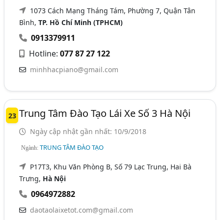
1073 Cách Mạng Tháng Tám, Phường 7, Quận Tân
Bình,
TP. Hồ Chí Minh (TPHCM)
0913379911
Hotline:
077 87 27 122
minhhacpiano@gmail.com
Trung Tâm Đào Tạo Lái Xe Số 3 Hà Nội
23
Ngày cập nhật gần nhất: 10/9/2018
TRUNG TÂM ĐÀO TẠO
Ngành:
P17T3, Khu Văn Phòng B, Số 79 Lạc Trung, Hai Bà
Trưng,
Hà Nội
0964972882
daotaolaixetot.com@gmail.com