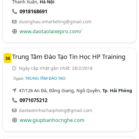
Thanh Xuân,
Hà Nội
0918168691
duonghau.emarketing@gmail.com
www.daotaolaixepro.com/
Trung Tâm Đào Tạo Tin Học HP Training
36
Ngày cập nhật gần nhất: 28/2/2018
TRUNG TÂM ĐÀO TẠO
Ngành:
47/126 An Đà, Đằng Giang, Ngô Quyền,
Tp. Hải Phòng
0971075212
daotaotinhochaiphong@gmail.com
www.giupbanhocnghe.com