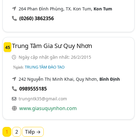
264 Phan Đình Phùng, TX. Kon Tum,
Kon Tum
(0260) 3862356
Trung Tâm Gia Sư Quy Nhơn
45
Ngày cập nhật gần nhất: 26/2/2015
TRUNG TÂM ĐÀO TẠO
Ngành:
242 Nguyễn Thị Minh Khai, Quy Nhơn,
Bình Định
0989555185
trungntk35@gmail.com
www.giasuquynhon.com
1
2
Tiếp →