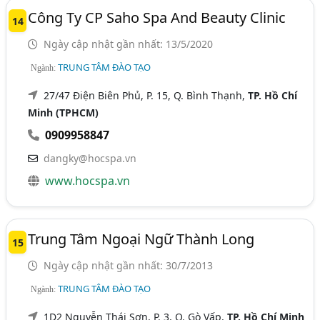
Công Ty CP Saho Spa And Beauty Clinic
14
Ngày cập nhật gần nhất: 13/5/2020
TRUNG TÂM ĐÀO TẠO
Ngành:
27/47 Điện Biên Phủ, P. 15, Q. Bình Thạnh,
TP. Hồ Chí
Minh (TPHCM)
0909958847
dangky@hocspa.vn
www.hocspa.vn
Trung Tâm Ngoại Ngữ Thành Long
15
Ngày cập nhật gần nhất: 30/7/2013
TRUNG TÂM ĐÀO TẠO
Ngành:
1D2 Nguyễn Thái Sơn, P. 3, Q. Gò Vấp,
TP. Hồ Chí Minh