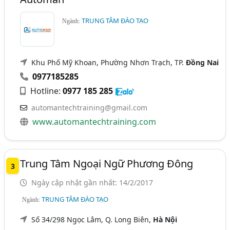
TRUNG TÂM ĐÀO TẠO
Ngành:
Khu Phố Mỹ Khoan, Phường Nhơn Trạch, TP.
Đồng Nai
0977185285
Hotline:
0977 185 285
automantechtraining@gmail.com
www.automantechtraining.com
Trung Tâm Ngoại Ngữ Phương Đông
3
Ngày cập nhật gần nhất: 14/2/2017
TRUNG TÂM ĐÀO TẠO
Ngành:
Số 34/298 Ngọc Lâm, Q. Long Biên,
Hà Nội