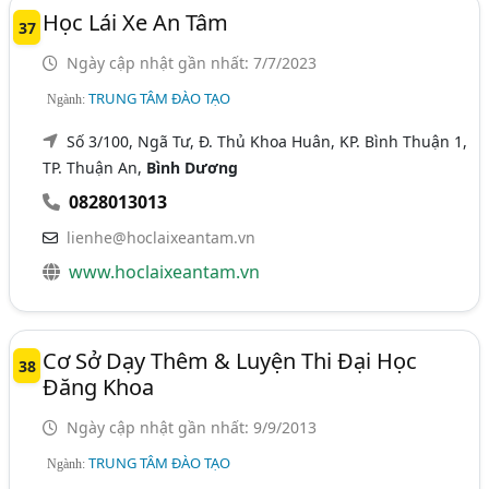
Học Lái Xe An Tâm
37
Ngày cập nhật gần nhất: 7/7/2023
TRUNG TÂM ĐÀO TẠO
Ngành:
Số 3/100, Ngã Tư, Đ. Thủ Khoa Huân, KP. Bình Thuận 1,
TP. Thuận An,
Bình Dương
0828013013
lienhe@hoclaixeantam.vn
www.hoclaixeantam.vn
Cơ Sở Dạy Thêm & Luyện Thi Đại Học
38
Đăng Khoa
Ngày cập nhật gần nhất: 9/9/2013
TRUNG TÂM ĐÀO TẠO
Ngành: