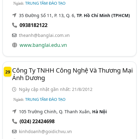
TRUNG TÂM ĐÀO TẠO
Ngành:
35 Đường Số 11, P. 13, Q. 6,
TP. Hồ Chí Minh (TPHCM)
0938182122
theanh@banglai.com.vn
www.banglai.edu.vn
Công Ty TNHH Công Nghệ Và Thương Mại
29
Ánh Dương
Ngày cập nhật gần nhất: 21/8/2012
TRUNG TÂM ĐÀO TẠO
Ngành:
105 Trường Chinh, Q. Thanh Xuân,
Hà Nội
(024) 22424698
kinhdoanh@goidichvu.vn