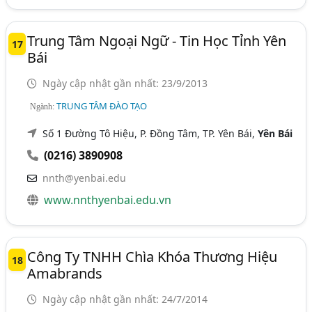
Trung Tâm Ngoại Ngữ - Tin Học Tỉnh Yên
17
Bái
Ngày cập nhật gần nhất: 23/9/2013
TRUNG TÂM ĐÀO TẠO
Ngành:
Số 1 Đường Tô Hiệu, P. Đồng Tâm, TP. Yên Bái,
Yên Bái
(0216) 3890908
nnth@yenbai.edu
www.nnthyenbai.edu.vn
Công Ty TNHH Chìa Khóa Thương Hiệu
18
Amabrands
Ngày cập nhật gần nhất: 24/7/2014