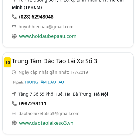
Minh (TPHCM)
(028) 62948048
huynhhieuaau@gmail.com
www.hoidaubepaau.com
Trung Tâm Đào Tạo Lái Xe Số 3
10
Ngày cập nhật gần nhất: 1/7/2019
TRUNG TÂM ĐÀO TẠO
Ngành:
Tầng 7 Số 55 Phố Huế, Hai Bà Trưng,
Hà Nội
0987239111
daotaolaixetotso3@gmail.com
www.daotaolaixeso3.vn