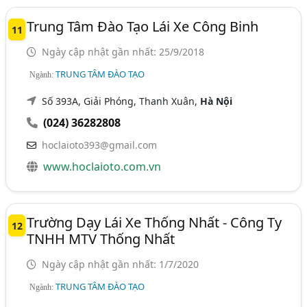
Trung Tâm Đào Tạo Lái Xe Công Binh
11
Ngày cập nhật gần nhất: 25/9/2018
TRUNG TÂM ĐÀO TẠO
Ngành:
Số 393A, Giải Phóng, Thanh Xuân,
Hà Nội
(024) 36282808
hoclaioto393@gmail.com
www.hoclaioto.com.vn
Trường Dạy Lái Xe Thống Nhất - Công Ty
12
TNHH MTV Thống Nhất
Ngày cập nhật gần nhất: 1/7/2020
TRUNG TÂM ĐÀO TẠO
Ngành: