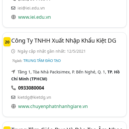
iei@iei.edu.vn
www.iei.edu.vn
Công Ty TNHH Xuất Nhập Khẩu Kiệt DG
20
Ngày cập nhật gần nhất: 12/5/2021
TRUNG TÂM ĐÀO TẠO
Ngành:
Tầng 1, Tòa Nhà Packsimex, P. Bến Nghé, Q. 1,
TP. Hồ
Chí Minh (TPHCM)
0933080004
kietdg@kietdg.vn
www.chuyenphatnhanhgiare.vn