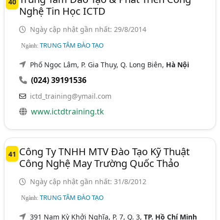
40
Nghệ Tin Học ICTD
Ngày cập nhật gần nhất: 29/8/2014
TRUNG TÂM ĐÀO TẠO
Ngành:
Phố Ngọc Lâm, P. Gia Thụy, Q. Long Biên,
Hà Nội
(024) 39191536
ictd_training@ymail.com
www.ictdtraining.tk
Công Ty TNHH MTV Đào Tạo Kỹ Thuật
41
Công Nghệ May Trường Quốc Thảo
Ngày cập nhật gần nhất: 31/8/2012
TRUNG TÂM ĐÀO TẠO
Ngành:
391 Nam Kỳ Khởi Nghĩa, P. 7, Q. 3,
TP. Hồ Chí Minh