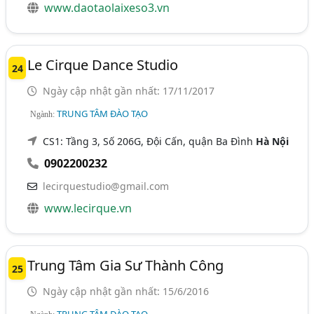
www.daotaolaixeso3.vn
Le Cirque Dance Studio
24
Ngày cập nhật gần nhất: 17/11/2017
TRUNG TÂM ĐÀO TẠO
Ngành:
CS1: Tầng 3, Số 206G, Đội Cấn, quận Ba Đình
Hà Nội
0902200232
lecirquestudio@gmail.com
www.lecirque.vn
Trung Tâm Gia Sư Thành Công
25
Ngày cập nhật gần nhất: 15/6/2016