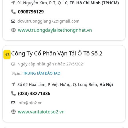
91 Nguyễn Kim, P. 7, Q. 10,
TP. Hồ Chí Minh (TPHCM)
0908796129
dovutruonggiang72@gmail.com
www.truongdaylaixethongnhat.vn
Công Ty Cổ Phần Vận Tải Ô Tô Số 2
13
Ngày cập nhật gần nhất: 27/5/2021
TRUNG TÂM ĐÀO TẠO
Ngành:
Số 62 Hoa Lâm, P. Việt Hưng, Q. Long Biên,
Hà Nội
(024) 38271436
info@oto2.vn
www.vantaiotoso2.vn