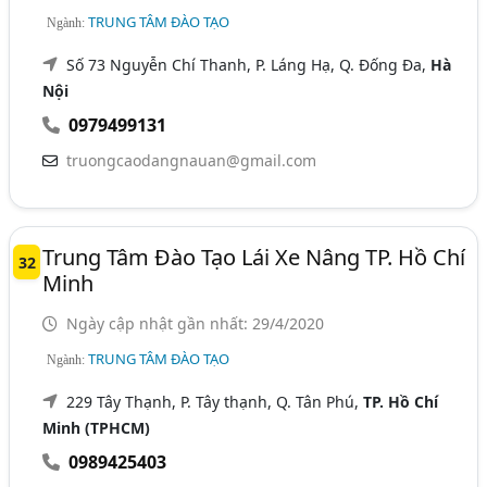
TRUNG TÂM ĐÀO TẠO
Ngành:
Số 73 Nguyễn Chí Thanh, P. Láng Hạ, Q. Đống Đa,
Hà
Nội
0979499131
truongcaodangnauan@gmail.com
Trung Tâm Đào Tạo Lái Xe Nâng TP. Hồ Chí
32
Minh
Ngày cập nhật gần nhất: 29/4/2020
TRUNG TÂM ĐÀO TẠO
Ngành:
229 Tây Thạnh, P. Tây thạnh, Q. Tân Phú,
TP. Hồ Chí
Minh (TPHCM)
0989425403