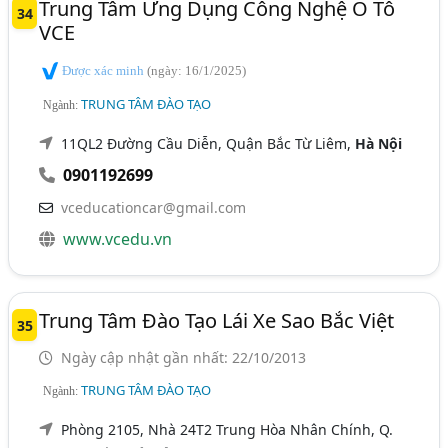
Trung Tâm Ứng Dụng Công Nghệ Ô Tô
34
VCE
Được xác minh
(ngày: 16/1/2025)
TRUNG TÂM ĐÀO TẠO
Ngành:
11QL2 Đường Cầu Diễn, Quận Bắc Từ Liêm,
Hà Nội
0901192699
vceducationcar@gmail.com
www.vcedu.vn
Trung Tâm Đào Tạo Lái Xe Sao Bắc Việt
35
Ngày cập nhật gần nhất: 22/10/2013
TRUNG TÂM ĐÀO TẠO
Ngành:
Phòng 2105, Nhà 24T2 Trung Hòa Nhân Chính, Q.