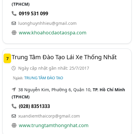
(TPHCM)
0919 531 099
luonghuynhhieu@gmail.com
www.khoahocdaotaospa.com
Trung Tâm Đào Tạo Lái Xe Thống Nhất
7
Ngày cập nhật gần nhất: 25/7/2017
TRUNG TÂM ĐÀO TẠO
Ngành:
38 Nguyễn Kim, Phường 6, Quận 10,
TP. Hồ Chí Minh
(TPHCM)
(028) 8351333
xuandiemthaicorp@gmail.com
www.trungtamthongnhat.com