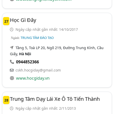
Học Gì Đây
27
Ngày cập nhật gần nhất: 14/10/2017
TRUNG TÂM ĐÀO TẠO
Ngành:
Tầng 5, Toà LP 20, Ngõ 219, Đường Trung Kính, Cầu
Giấy,
Hà Nội
0944852366
cskh.hocgiday@gmail.com
www.hocgiday.vn
Trung Tâm Dạy Lái Xe Ô Tô Tiến Thành
28
Ngày cập nhật gần nhất: 2/11/2013