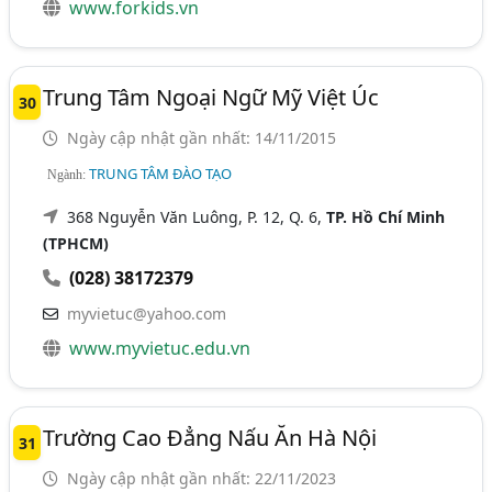
www.forkids.vn
Trung Tâm Ngoại Ngữ Mỹ Việt Úc
30
Ngày cập nhật gần nhất: 14/11/2015
TRUNG TÂM ĐÀO TẠO
Ngành:
368 Nguyễn Văn Luông, P. 12, Q. 6,
TP. Hồ Chí Minh
(TPHCM)
(028) 38172379
myvietuc@yahoo.com
www.myvietuc.edu.vn
Trường Cao Đẳng Nấu Ăn Hà Nội
31
Ngày cập nhật gần nhất: 22/11/2023