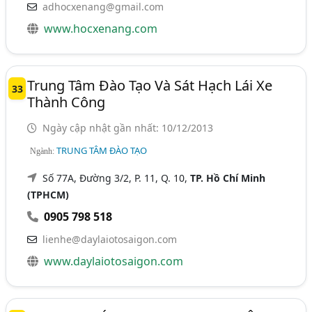
adhocxenang@gmail.com
www.hocxenang.com
Trung Tâm Đào Tạo Và Sát Hạch Lái Xe
33
Thành Công
Ngày cập nhật gần nhất: 10/12/2013
TRUNG TÂM ĐÀO TẠO
Ngành:
Số 77A, Đường 3/2, P. 11, Q. 10,
TP. Hồ Chí Minh
(TPHCM)
0905 798 518
lienhe@daylaiotosaigon.com
www.daylaiotosaigon.com