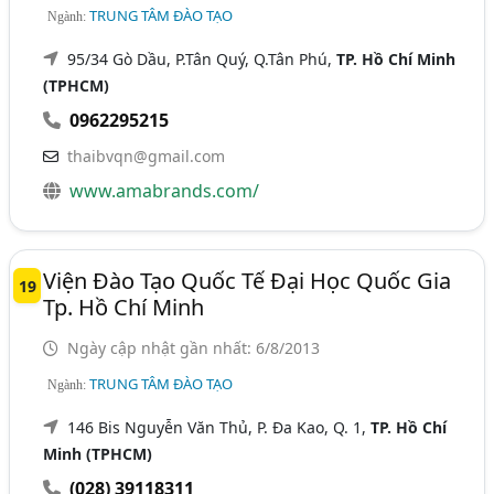
TRUNG TÂM ĐÀO TẠO
Ngành:
95/34 Gò Dầu, P.Tân Quý, Q.Tân Phú,
TP. Hồ Chí Minh
(TPHCM)
0962295215
thaibvqn@gmail.com
www.amabrands.com/
Viện Đào Tạo Quốc Tế Đại Học Quốc Gia
19
Tp. Hồ Chí Minh
Ngày cập nhật gần nhất: 6/8/2013
TRUNG TÂM ĐÀO TẠO
Ngành:
146 Bis Nguyễn Văn Thủ, P. Đa Kao, Q. 1,
TP. Hồ Chí
Minh (TPHCM)
(028) 39118311