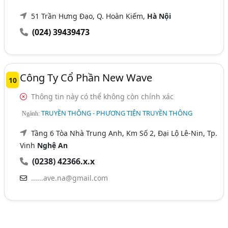
51 Trần Hưng Đạo, Q. Hoàn Kiếm,
Hà Nội
(024) 39439473
Công Ty Cổ Phần New Wave
10
Thông tin này có thể không còn chính xác
TRUYỀN THÔNG - PHƯƠNG TIỆN TRUYỀN THÔNG
Ngành:
Tầng 6 Tòa Nhà Trung Anh, Km Số 2, Đại Lộ Lê-Nin, Tp.
Vinh
Nghệ An
(0238) 42366.x.x
......ave.na@gmail.com