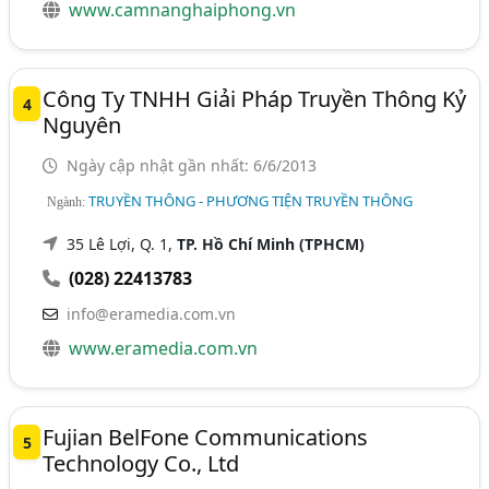
www.camnanghaiphong.vn
Công Ty TNHH Giải Pháp Truyền Thông Kỷ
4
Nguyên
Ngày cập nhật gần nhất: 6/6/2013
TRUYỀN THÔNG - PHƯƠNG TIỆN TRUYỀN THÔNG
Ngành:
35 Lê Lợi, Q. 1,
TP. Hồ Chí Minh (TPHCM)
(028) 22413783
info@eramedia.com.vn
www.eramedia.com.vn
Fujian BelFone Communications
5
Technology Co., Ltd