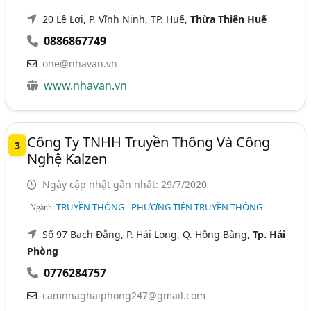
20 Lê Lợi, P. Vĩnh Ninh, TP. Huế,
Thừa Thiên Huế
0886867749
one@nhavan.vn
www.nhavan.vn
Công Ty TNHH Truyền Thông Và Công
3
Nghệ Kalzen
Ngày cập nhật gần nhất: 29/7/2020
TRUYỀN THÔNG - PHƯƠNG TIỆN TRUYỀN THÔNG
Ngành:
Số 97 Bạch Đằng, P. Hải Long, Q. Hồng Bàng,
Tp. Hải
Phòng
0776284757
camnnaghaiphong247@gmail.com