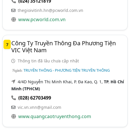
(024) 35121819
thegioivitinh.hn@pcworld.com.vn
www.pcworld.com.vn
Công Ty Truyền Thông Đa Phương Tiện
7
VIC Việt Nam
Thông tin đã lâu chưa cập nhật
TRUYỀN THÔNG - PHƯƠNG TIỆN TRUYỀN THÔNG
Ngành:
4/4D Nguyễn Thị Minh Khai, P. Đa Kao, Q. 1,
TP. Hồ Chí
Minh (TPHCM)
(028) 62703499
vic.vn.vnn@gmail.com
www.quangcaotruyenthong.com