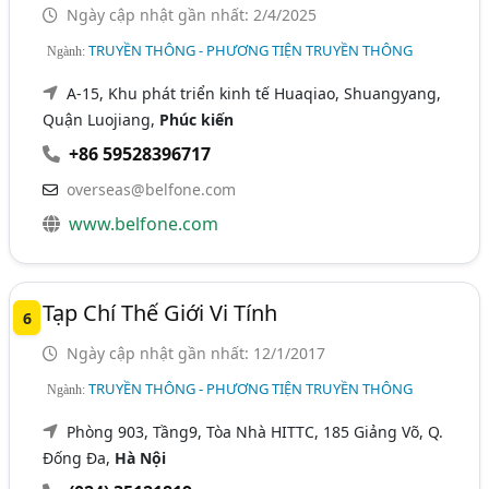
Ngày cập nhật gần nhất: 2/4/2025
TRUYỀN THÔNG - PHƯƠNG TIỆN TRUYỀN THÔNG
Ngành:
A-15, Khu phát triển kinh tế Huaqiao, Shuangyang,
Quận Luojiang,
Phúc kiến
+86 59528396717
overseas@belfone.com
www.belfone.com
Tạp Chí Thế Giới Vi Tính
6
Ngày cập nhật gần nhất: 12/1/2017
TRUYỀN THÔNG - PHƯƠNG TIỆN TRUYỀN THÔNG
Ngành:
Phòng 903, Tầng9, Tòa Nhà HITTC, 185 Giảng Võ, Q.
Đống Đa,
Hà Nội