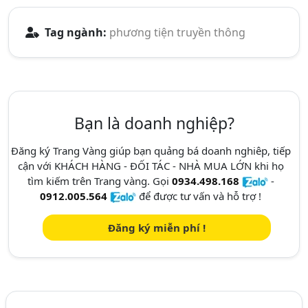
Tag ngành:
phương tiện truyền thông
Bạn là doanh nghiệp?
Đăng ký Trang Vàng giúp bạn quảng bá doanh nghiêp, tiếp
cận với KHÁCH HÀNG - ĐỐI TÁC - NHÀ MUA LỚN khi họ
tìm kiếm trên Trang vàng. Gọi
0934.498.168
-
0912.005.564
để được tư vấn và hỗ trợ !
Đăng ký miễn phí !