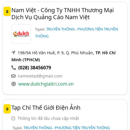
Nam Việt - Công Ty TNHH Thương Mại
8
Dịch Vụ Quảng Cáo Nam Việt
TRUYỀN THÔNG - PHƯƠNG TIỆN TRUYỀN
Ngành:
THÔNG
198/9A Hồ Văn Huê, P. 9, Q. Phú Nhuận,
TP. Hồ Chí
Minh (TPHCM)
(028) 38456079
namvietad@gmail.com
www.dulichgiaitri.com.vn
Tạp Chí Thế Giới Điện Ảnh
9
Thông tin đã lâu chưa cập nhật
TRUYỀN THÔNG - PHƯƠNG TIỆN TRUYỀN THÔNG
Ngành: