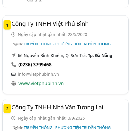
Công Ty TNHH Việt Phú Bình
1
Ngày cập nhật gần nhất: 28/5/2020
TRUYỀN THÔNG - PHƯƠNG TIỆN TRUYỀN THÔNG
Ngành:
66 Nguyễn Bỉnh Khiêm, Q. Sơn Trà,
Tp. Đà Nẵng
(0236) 3799468
info@vietphubinh.vn
www.vietphubinh.vn
Công Ty TNHH Nhà Văn Tương Lai
2
Ngày cập nhật gần nhất: 3/9/2025
TRUYỀN THÔNG - PHƯƠNG TIỆN TRUYỀN THÔNG
Ngành: