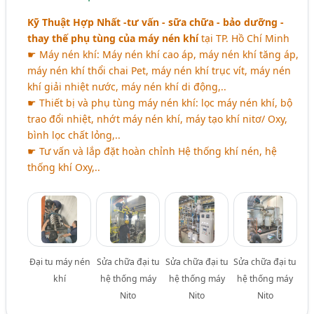
Kỹ Thuật Hợp Nhất -tư vấn - sữa chữa - bảo dưỡng -
thay thế phụ tùng của máy nén khí
tại TP. Hồ Chí Minh
☛ Máy nén khí: Máy nén khí cao áp, máy nén khí tăng áp,
máy nén khí thổi chai Pet, máy nén khí trục vít, máy nén
khí giải nhiệt nước, máy nén khí di động,..
☛ Thiết bị và phụ tùng máy nén khí: lọc máy nén khí, bộ
trao đổi nhiệt, nhớt máy nén khí, máy tạo khí nitơ/ Oxy,
bình lọc chất lỏng,..
☛ Tư vấn và lắp đặt hoàn chỉnh Hệ thống khí nén, hệ
thống khí Oxy,..
Đại tu máy nén
Sửa chữa đại tu
Sửa chữa đại tu
Sửa chữa đại tu
khí
hệ thống máy
hệ thống máy
hệ thống máy
Nito
Nito
Nito