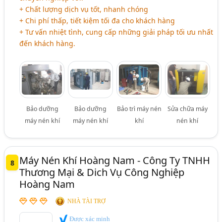
+ Chất lượng dịch vụ tốt, nhanh chóng
+ Chi phí thấp, tiết kiệm tối đa cho khách hàng
+ Tư vấn nhiệt tình, cung cấp những giải pháp tối ưu nhất
đến khách hàng.
Bảo dưỡng
Bảo dưỡng
Bảo trì máy nén
Sửa chữa máy
máy nén khí
máy nén khí
khí
nén khí
Máy Nén Khí Hoàng Nam - Công Ty TNHH
8
Thương Mại & Dich Vụ Công Nghiệp
Hoàng Nam
NHÀ TÀI TRỢ
Được xác minh