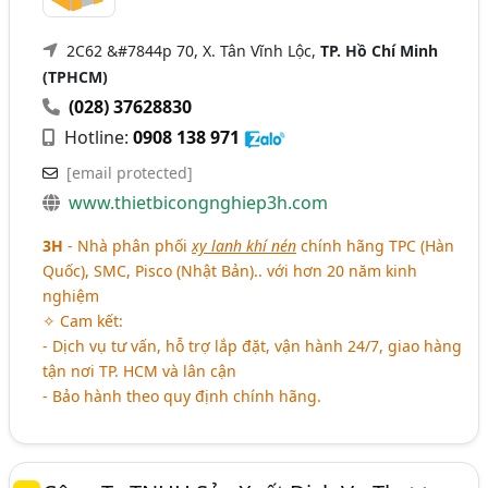
2C62 &#7844p 70, X. Tân Vĩnh Lộc,
TP. Hồ Chí Minh
(TPHCM)
(028) 37628830
Hotline:
0908 138 971
[email protected]
www.thietbicongnghiep3h.com
3H
- Nhà phân phối
xy lanh khí nén
chính hãng TPC (Hàn
Quốc), SMC, Pisco (Nhật Bản).. với hơn 20 năm kinh
nghiệm
✧ Cam kết:
- Dịch vụ tư vấn, hỗ trợ lắp đặt, vận hành 24/7, giao hàng
tận nơi TP. HCM và lân cận
- Bảo hành theo quy định chính hãng.