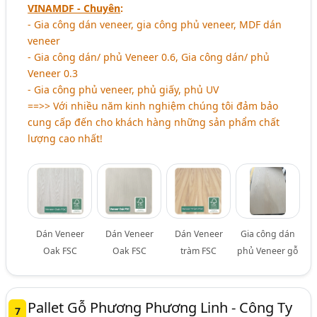
VINAMDF - Chuyên
:
- Gia công dán veneer, gia công phủ veneer, MDF dán
veneer
- Gia công dán/ phủ Veneer 0.6, Gia công dán/ phủ
Veneer 0.3
- Gia công phủ veneer, phủ giấy, phủ UV
==>> Với nhiều năm kinh nghiệm chúng tôi đảm bảo
cung cấp đến cho khách hàng những sản phẩm chất
lượng cao nhất!
Dán Veneer
Dán Veneer
Dán Veneer
Gia công dán
Oak FSC
Oak FSC
tràm FSC
phủ Veneer gỗ
Pallet Gỗ Phương Phương Linh - Công Ty
7