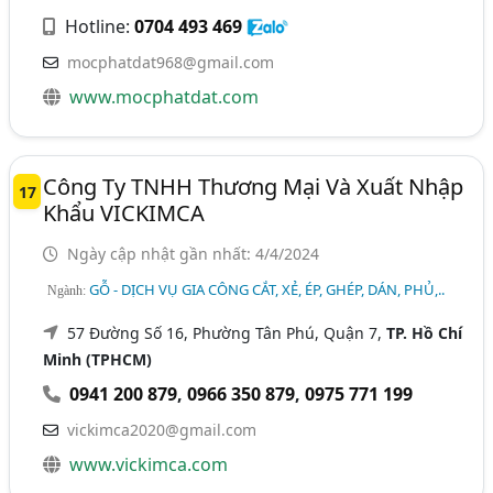
Hotline:
0704 493 469
mocphatdat968@gmail.com
www.mocphatdat.com
Công Ty TNHH Thương Mại Và Xuất Nhập
17
Khẩu VICKIMCA
Ngày cập nhật gần nhất: 4/4/2024
GỖ - DỊCH VỤ GIA CÔNG CẮT, XẺ, ÉP, GHÉP, DÁN, PHỦ,..
Ngành:
57 Đường Số 16, Phường Tân Phú, Quận 7,
TP. Hồ Chí
Minh (TPHCM)
0941 200 879
,
0966 350 879
,
0975 771 199
vickimca2020@gmail.com
www.vickimca.com