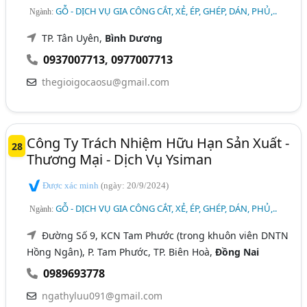
GỖ - DỊCH VỤ GIA CÔNG CẮT, XẺ, ÉP, GHÉP, DÁN, PHỦ,..
Ngành:
TP. Tân Uyên,
Bình Dương
0937007713
,
0977007713
thegioigocaosu@gmail.com
Công Ty Trách Nhiệm Hữu Hạn Sản Xuất -
28
Thương Mại - Dịch Vụ Ysiman
Được xác minh
(ngày: 20/9/2024)
GỖ - DỊCH VỤ GIA CÔNG CẮT, XẺ, ÉP, GHÉP, DÁN, PHỦ,..
Ngành:
Đường Số 9, KCN Tam Phước (trong khuôn viên DNTN
Hồng Ngân), P. Tam Phước, TP. Biên Hoà,
Đồng Nai
0989693778
ngathyluu091@gmail.com