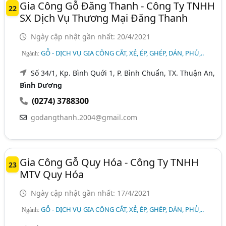
Gia Công Gỗ Đăng Thanh - Công Ty TNHH
22
SX Dịch Vụ Thương Mại Đăng Thanh
Ngày cập nhật gần nhất: 20/4/2021
GỖ - DỊCH VỤ GIA CÔNG CẮT, XẺ, ÉP, GHÉP, DÁN, PHỦ,..
Ngành:
Số 34/1, Kp. Bình Quới 1, P. Bình Chuẩn, TX. Thuận An,
Bình Dương
(0274) 3788300
godangthanh.2004@gmail.com
Gia Công Gỗ Quy Hóa - Công Ty TNHH
23
MTV Quy Hóa
Ngày cập nhật gần nhất: 17/4/2021
GỖ - DỊCH VỤ GIA CÔNG CẮT, XẺ, ÉP, GHÉP, DÁN, PHỦ,..
Ngành: