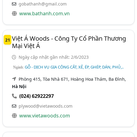
gobathanh@gmail.com
www.bathanh.com.vn
Việt Á Woods - Công Ty Cổ Phần Thương
21
Mại Việt Á
Ngày cập nhật gần nhất: 2/6/2023
GỖ - DỊCH VỤ GIA CÔNG CẮT, XẺ, ÉP, GHÉP, DÁN, PHỦ,..
Ngành:
Phòng 415, Tòa Nhà 671, Hoàng Hoa Thám, Ba Đình,
Hà Nội
(024) 62922297
plywood@vietawoods.com
www.vietawoods.com