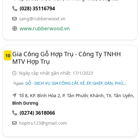
(028) 35116794
sang@rubberwood.vn
www.rubberwood.vn
Gia Công Gỗ Hợp Trụ - Công Ty TNHH
10
MTV Hợp Trụ
Ngày cập nhật gần nhất: 17/1/2023
GỖ - DỊCH VỤ GIA CÔNG CẮT, XẺ, ÉP, GHÉP, DÁN, PHỦ,..
Ngành:
Tổ 8, KP. Bình Hòa 2, P. Tân Phước Khánh, TX. Tân Uyên,
Bình Dương
(0274) 3618066
hoptru123@gmail.com