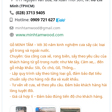
Minh (TPHCM)
(028) 3713 9405
Hotline:
0909 721 627
minhtamwood@gmail.com
www.minhtamwood.com
Gỗ MINH TÂM – Với 30 năm kinh nghiệm cưa sấy các loại
gỗ trong và ngoài nước.
Chuyên: Gia công cưa xẻ, rong biên, sấy theo yêu cầu của
khách hàng từ gỗ trong nước như Me tây, Căm xe,.. đến
gỗ nhập khẩu: Sồi,
Ó
c chó, Gõ, Thông,..
- Lập quy trình sấy theo từng loại gỗ, đảm bảo đạt tiêu
chuẩn sấy cho hàng nội địa và xuất khẩu.
- Tư vấn về cưa, xẻ theo yêu cầu. Đảm bảo khách hàng hài
lòng tuyệt đối.
- Giá cả hợp lí – Đảm bảo đúng tiến độ cho khách hàng.