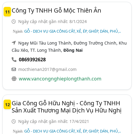
Công Ty TNHH Gỗ Mộc Thiên Ân
11
Ngày cập nhật gần nhất: 8/1/2024
GỖ - DỊCH VỤ GIA CÔNG CẮT, XẺ, ÉP, GHÉP, DÁN, PHỦ,..
Ngành:
Ngay Mũi Tàu Long Thành, Đường Trường Chinh, Khu
Cầu Xéo, TT. Long Thành,
Đồng Nai
0869392628
mocthienan2017@gmail.com
www.vancongnghieplongthanh.com
Gia Công Gỗ Hữu Nghị - Công Ty TNHH
12
Sản Xuất Thương Mại Dịch Vụ Hữu Nghị
Ngày cập nhật gần nhất: 17/4/2021
GỖ - DỊCH VỤ GIA CÔNG CẮT, XẺ, ÉP, GHÉP, DÁN, PHỦ,..
Ngành: