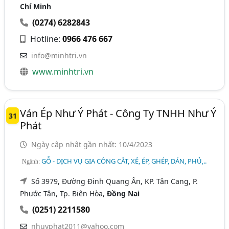
Chí Minh
(0274) 6282843
Hotline:
0966 476 667
info@minhtri.vn
www.minhtri.vn
Ván Ép Như Ý Phát - Công Ty TNHH Như Ý
31
Phát
Ngày cập nhật gần nhất: 10/4/2023
GỖ - DỊCH VỤ GIA CÔNG CẮT, XẺ, ÉP, GHÉP, DÁN, PHỦ,..
Ngành:
Số 3979, Đường Đinh Quang Ân, KP. Tân Cang, P.
Phước Tân, Tp. Biên Hòa,
Đồng Nai
(0251) 2211580
nhuyphat2011@yahoo.com