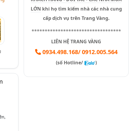
LỚN
khi họ tìm kiếm nhà các nhà cung
cấp dịch vụ trên Trang Vàng.
**********************************
LIÊN HỆ TRANG VÀNG
0934.498.168
/
0912.005.564
g
(số
Hotline/
)
m
ên,