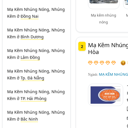
Mạ Kẽm Nhúng Nóng, Nhúng
Mạ kẽm nhúng
Kẽm
ở
Đồng Nai
nóng
Mạ Kẽm Nhúng Nóng, Nhúng
Kẽm
ở
Bình Dương
Mạ Kẽm Nhúng 
2
Mạ Kẽm Nhúng Nóng, Nhúng
Hòa
Kẽm
ở
Lâm Đồng
Mạ Kẽm Nhúng Nóng, Nhúng
MẠ KẼM NHÚNG
Ngành:
Kẽm
ở
Tp. Đà Nẵng
Mạ Kẽm Nhúng Nóng, Nhúng
Kẽm
ở
TP. Hải Phòng
Mạ Kẽm Nhúng Nóng, Nhúng
Kẽm
ở
Bắc Ninh