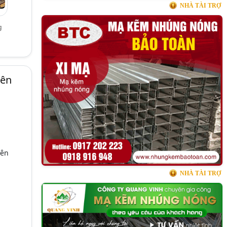
NHÀ TÀI TRỢ
g
iên
iên
NHÀ TÀI TRỢ