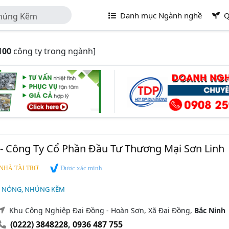
Danh mục Ngành nghề
Q
húng Kẽm
100
công ty trong ngành]
 - Công Ty Cổ Phần Đầu Tư Thương Mại Sơn Linh
Được xác minh
NHÀ TÀI TRỢ
 NÓNG, NHÚNG KẼM
Khu Công Nghiệp Đại Đồng - Hoàn Sơn, Xã Đại Đồng,
Bắc Ninh
(0222) 3848228
,
0936 487 755