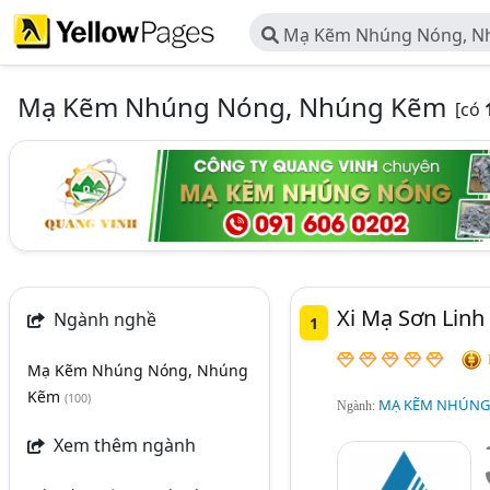
Mạ Kẽm Nhúng Nóng, N
Mạ Kẽm Nhúng Nóng, Nhúng Kẽm
[có
Xi Mạ Sơn Linh
Ngành nghề
1
Mạ Kẽm Nhúng Nóng, Nhúng
Kẽm
(100)
MẠ KẼM NHÚNG
Ngành:
Xem thêm ngành