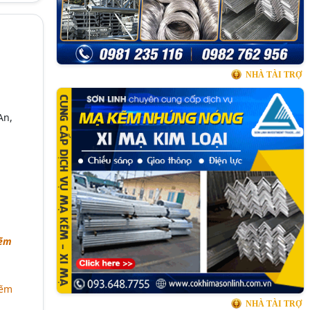
NHÀ TÀI TRỢ
An,
kẽm
kẽm
NHÀ TÀI TRỢ