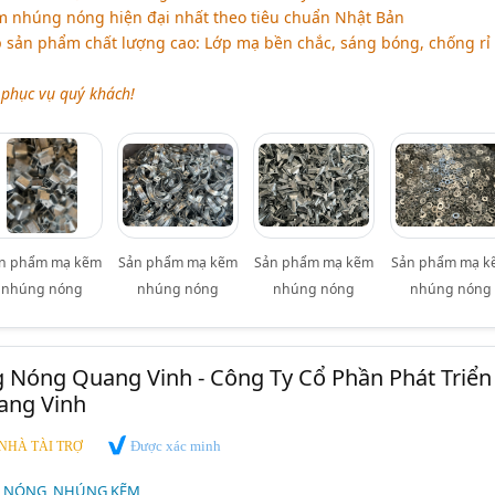
 nhúng nóng hiện đại nhất theo tiêu chuẩn Nhật Bản
sản phẩm chất lượng cao: Lớp mạ bền chắc, sáng bóng, chống rỉ 
phục vụ quý khách!
n phẩm mạ kẽm
Sản phẩm mạ kẽm
Sản phẩm mạ kẽm
Sản phẩm mạ k
nhúng nóng
nhúng nóng
nhúng nóng
nhúng nóng
Nóng Quang Vinh - Công Ty Cổ Phần Phát Triển
ang Vinh
Được xác minh
NHÀ TÀI TRỢ
 NÓNG, NHÚNG KẼM