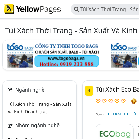
Túi Xách Thời Trang - Sản
Doanh
Túi Xách Thời Trang - Sản Xuất Và Kin
Túi Xách Eco B
Ngành nghề
1
Túi Xách Thời Trang - Sản Xuất
Và Kinh Doanh
(146)
TÚI XÁCH THỜI 
Ngành:
Nhóm ngành nghề