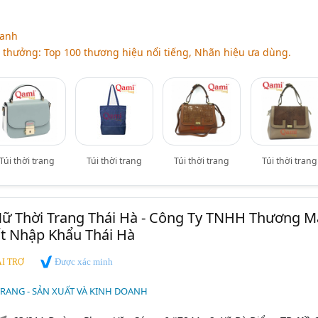
ranh
i thưởng: Top 100 thương hiệu nổi tiếng, Nhãn hiệu ưa dùng.
Túi thời trang
Túi thời trang
Túi thời trang
Túi thời trang
Nữ Thời Trang Thái Hà - Công Ty TNHH Thương M
t Nhập Khẩu Thái Hà
Được xác minh
I TRỢ
TRANG - SẢN XUẤT VÀ KINH DOANH