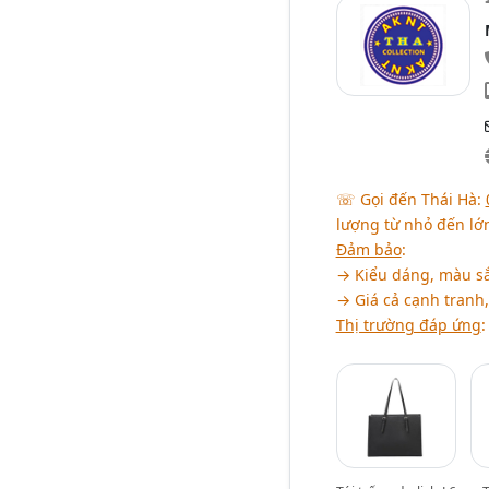
☏ Gọi đến Thái Hà:
lượng từ nhỏ đến lớ
Đảm bảo
:
→ Kiểu dáng, màu sắc
→ Giá cả cạnh tranh
Thị trường đáp ứng
: