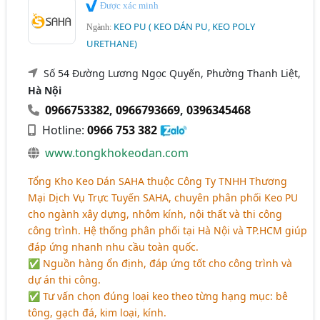
Được xác minh
KEO PU ( KEO DÁN PU, KEO POLY
Ngành:
URETHANE)
Số 54 Đường Lương Ngọc Quyến, Phường Thanh Liệt,
Hà Nội
0966753382
,
0966793669
,
0396345468
Hotline:
0966 753 382
www.tongkhokeodan.com
Tổng Kho Keo Dán SAHA thuộc Công Ty TNHH Thương
Mại Dịch Vụ Trực Tuyến SAHA, chuyên phân phối Keo PU
cho ngành xây dựng, nhôm kính, nội thất và thi công
công trình. Hệ thống phân phối tại Hà Nội và TP.HCM giúp
đáp ứng nhanh nhu cầu toàn quốc.
✅ Nguồn hàng ổn định, đáp ứng tốt cho công trình và
dự án thi công.
✅ Tư vấn chọn đúng loại keo theo từng hạng mục: bê
tông, gạch đá, kim loại, kính.