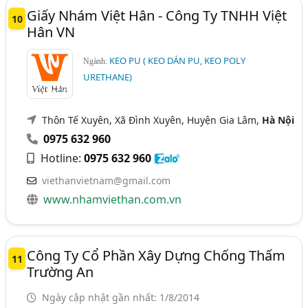
Giấy Nhám Việt Hân - Công Ty TNHH Việt
10
Hân VN
KEO PU ( KEO DÁN PU, KEO POLY
Ngành:
URETHANE)
Thôn Tế Xuyên, Xã Đình Xuyên, Huyện Gia Lâm,
Hà Nội
0975 632 960
Hotline:
0975 632 960
viethanvietnam@gmail.com
www.nhamviethan.com.vn
Công Ty Cổ Phần Xây Dựng Chống Thấm
11
Trường An
Ngày cập nhật gần nhất: 1/8/2014