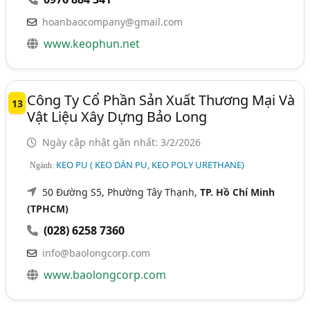
hoanbaocompany@gmail.com
www.keophun.net
Công Ty Cổ Phần Sản Xuất Thương Mại Và
13
Vật Liệu Xây Dựng Bảo Long
Ngày cập nhật gần nhất: 3/2/2026
KEO PU ( KEO DÁN PU, KEO POLY URETHANE)
Ngành:
50 Đường S5, Phường Tây Thạnh,
TP. Hồ Chí Minh
(TPHCM)
(028) 6258 7360
info@baolongcorp.com
www.baolongcorp.com