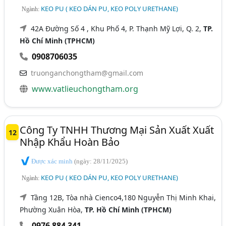
KEO PU ( KEO DÁN PU, KEO POLY URETHANE)
Ngành:
42A Đường Số 4 , Khu Phố 4, P. Thạnh Mỹ Lợi, Q. 2,
TP.
Hồ Chí Minh (TPHCM)
0908706035
truonganchongtham@gmail.com
www.vatlieuchongtham.org
Công Ty TNHH Thương Mại Sản Xuất Xuất
12
Nhập Khẩu Hoàn Bảo
Được xác minh
(ngày: 28/11/2025)
KEO PU ( KEO DÁN PU, KEO POLY URETHANE)
Ngành:
Tầng 12B, Tòa nhà Cienco4,180 Nguyễn Thị Minh Khai,
Phường Xuân Hòa,
TP. Hồ Chí Minh (TPHCM)
0976 884 341