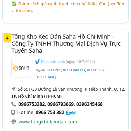
✅ Chính sách giá cạnh tranh cho nhà thầu, đại lý và đơn
vị thi công.
Tổng Kho Keo Dán Saha Hồ Chí Minh -
4
Công Ty TNHH Thương Mại Dịch Vụ Trực
Tuyến Saha
Được xác minh
(ngày: 10/7/2026)
KEO PU ( KEO DÁN PU, KEO POLY
Ngành:
URETHANE)
Số 551/33 Đường Lê Văn Khương, P. Hiệp Thành, Q. 12,
TP. Hồ Chí Minh (TPHCM)
0966753382
,
0966793669
,
0396345468
Hotline:
0966 753 382
www.tongkhokeodan.com