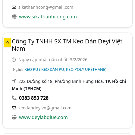
sikathanhcong@gmail.com
www.sikathanhcong.com
Công Ty TNHH SX TM Keo Dán Deyi Việt
9
Nam
Ngày cập nhật gần nhất: 3/2/2026
KEO PU ( KEO DÁN PU, KEO POLY URETHANE)
Ngành:
222 Đường số 18, Phường Bình Hưng Hòa,
TP. Hồ Chí
Minh (TPHCM)
0383 853 728
keodandeyivn@gmail.com
www.deyiabglue.com