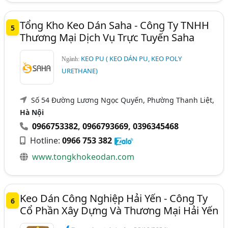
Tổng Kho Keo Dán Saha - Công Ty TNHH
5
Thương Mại Dịch Vụ Trực Tuyến Saha
KEO PU ( KEO DÁN PU, KEO POLY
Ngành:
URETHANE)
Số 54 Đường Lương Ngọc Quyến, Phường Thanh Liệt,
Hà Nội
0966753382
,
0966793669
,
0396345468
Hotline:
0966 753 382
www.tongkhokeodan.com
Keo Dán Công Nghiệp Hải Yến - Công Ty
6
Cổ Phần Xây Dựng Và Thương Mại Hải Yến