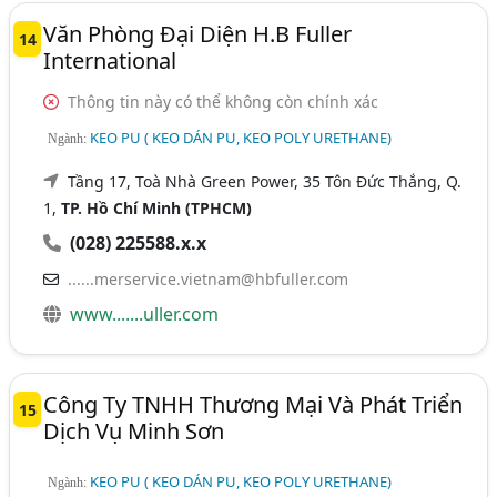
Văn Phòng Đại Diện H.B Fuller
14
International
Thông tin này có thể không còn chính xác
KEO PU ( KEO DÁN PU, KEO POLY URETHANE)
Ngành:
Tầng 17, Toà Nhà Green Power, 35 Tôn Đức Thắng, Q.
1,
TP. Hồ Chí Minh (TPHCM)
(028) 225588.x.x
......merservice.vietnam@hbfuller.com
www.......uller.com
Công Ty TNHH Thương Mại Và Phát Triển
15
Dịch Vụ Minh Sơn
KEO PU ( KEO DÁN PU, KEO POLY URETHANE)
Ngành: