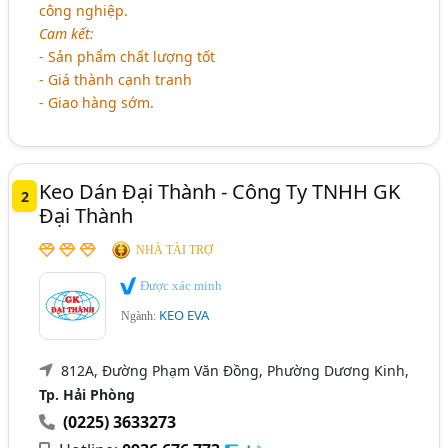
công nghiệp.
Cam kết:
- Sản phẩm chất lượng tốt
- Giá thành cạnh tranh
- Giao hàng sớm.
Keo Dán Đại Thành - Công Ty TNHH GK
2
Đại Thành
NHÀ TÀI TRỢ
Được xác minh
KEO EVA
Ngành:
812A, Đường Phạm Văn Đồng, Phường Dương Kinh,
Tp. Hải Phòng
(0225) 3633273