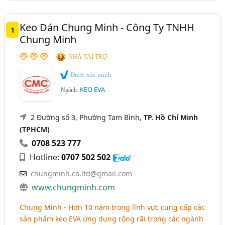
Keo Dán Chung Minh - Công Ty TNHH
1
Chung Minh
NHÀ TÀI TRỢ
Được xác minh
KEO EVA
Ngành:
2 Đường số 3, Phường Tam Bình,
TP. Hồ Chí Minh
(TPHCM)
0708 523 777
Hotline:
0707 502 502
chungminh.co.ltd@gmail.com
www.chungminh.com
Chung Minh - Hơn 10 năm trong lĩnh vực cung cấp các
sản phẩm keo EVA ứng dụng rộng rãi trong các ngành