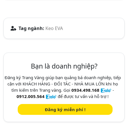
Tag ngành:
Keo EVA
Bạn là doanh nghiệp?
Đăng ký Trang Vàng giúp bạn quảng bá doanh nghiêp, tiếp
cận với KHÁCH HÀNG - ĐỐI TÁC - NHÀ MUA LỚN khi họ
tìm kiếm trên Trang vàng. Gọi
0934.498.168
-
0912.005.564
để được tư vấn và hỗ trợ !
Đăng ký miễn phí !