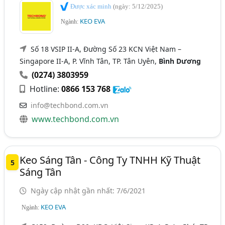
Được xác minh
(ngày: 5/12/2025)
KEO EVA
Ngành:
Số 18 VSIP II-A, Đường Số 23 KCN Việt Nam –
Singapore II-A, P. Vĩnh Tân, TP. Tân Uyên,
Bình Dương
(0274) 3803959
Hotline:
0866 153 768
info@techbond.com.vn
www.techbond.com.vn
Keo Sáng Tân - Công Ty TNHH Kỹ Thuật
5
Sáng Tân
Ngày cập nhật gần nhất: 7/6/2021
KEO EVA
Ngành: