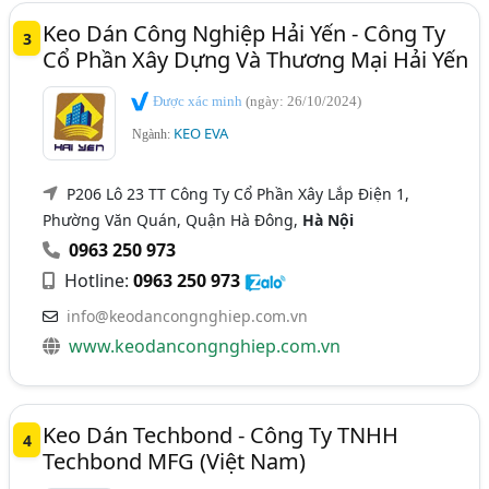
Keo Dán Công Nghiệp Hải Yến - Công Ty
3
Cổ Phần Xây Dựng Và Thương Mại Hải Yến
Được xác minh
(ngày: 26/10/2024)
KEO EVA
Ngành:
P206 Lô 23 TT Công Ty Cổ Phần Xây Lắp Điện 1,
Phường Văn Quán, Quận Hà Đông,
Hà Nội
0963 250 973
Hotline:
0963 250 973
info@keodancongnghiep.com.vn
www.keodancongnghiep.com.vn
Keo Dán Techbond - Công Ty TNHH
4
Techbond MFG (Việt Nam)