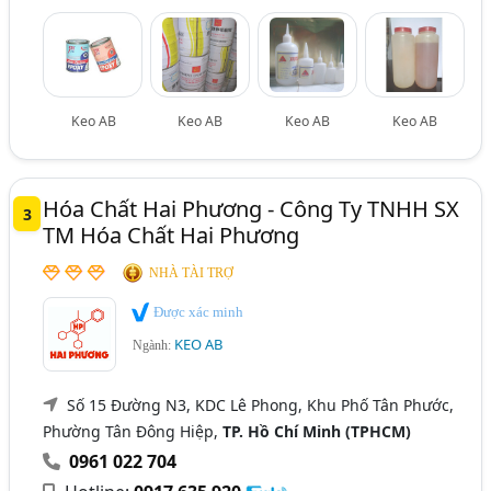
Keo AB
Keo AB
Keo AB
Keo AB
Hóa Chất Hai Phương - Công Ty TNHH SX
3
TM Hóa Chất Hai Phương
NHÀ TÀI TRỢ
Được xác minh
KEO AB
Ngành:
Số 15 Đường N3, KDC Lê Phong, Khu Phố Tân Phước,
Phường Tân Đông Hiệp,
TP. Hồ Chí Minh (TPHCM)
0961 022 704