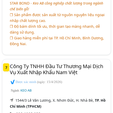
STAR BOND -
Keo AB công nghiệp chất lượng trong ngành
chế biến gỗ!
❒ Sản phẩm được sản xuất từ nguồn nguyên liệu ngoại
nhập chất lượng cao.
❒ Độ bám dính tối ưu, thời gian tạo màng nhanh, dễ
dàng sử dụng.
❒ Giao hàng miễn phí tại TP. Hồ Chí Minh, Bình Dương,
Đồng Nai.
Công Ty TNHH Đầu Tư Thương Mại Dịch
7
Vụ Xuất Nhập Khẩu Nam Việt
Được xác minh
(ngày: 15/4/2026)
KEO AB
Ngành:
1544/3 Lê Văn Lương, X. Nhơn Đức, H. Nhà Bè,
TP. Hồ
Chí Minh (TPHCM)