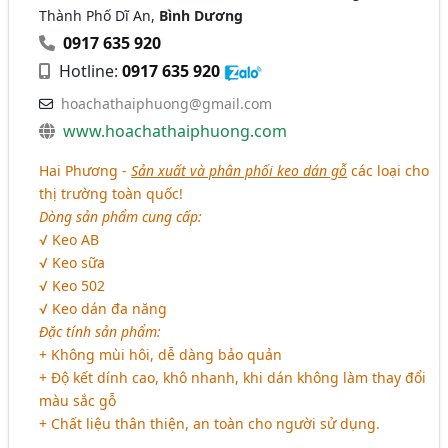
Thành Phố Dĩ An,
Bình Dương
0917 635 920
Hotline:
0917 635 920
hoachathaiphuong@gmail.com
www.hoachathaiphuong.com
Hai Phương -
Sản xuất và phân phối keo dán gỗ
các loại cho
thị trường toàn quốc!
Dòng sản phẩm cung cấp:
√ Keo AB
√ Keo sữa
√ Keo 502
√ Keo dán đa năng
Đặc tính sản phẩm:
+ Không mùi hôi, dễ dàng bảo quản
+ Độ kết dính cao, khô nhanh, khi dán không làm thay đổi
màu sắc gỗ
+ Chất liệu thân thiện, an toàn cho người sử dụng.