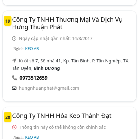
Công Ty TNHH Thương Mại Và Dịch Vụ
19
Hưng Thuận Phát
Ngày cập nhật gần nhất: 14/8/2017
KEO AB
Ngành:
Ki ốt số 7, Số nhà 41, Kp. Tân Bình, P. Tân Nghiệp, TX.
Tân Uyên,
Bình Dương
0973512659
hungnhuanphat@gmail.com
Công Ty TNHH Hóa Keo Thành Đạt
20
Thông tin này có thể không còn chính xác
KEO AB
Ngành: