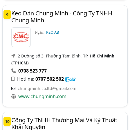
Keo Dán Chung Minh - Công Ty TNHH
9
Chung Minh
KEO AB
Ngành:
2 Đường số 3, Phường Tam Bình,
TP. Hồ Chí Minh
(TPHCM)
0708 523 777
Hotline:
0707 502 502
chungminh.co.ltd@gmail.com
www.chungminh.com
Công Ty TNHH Thương Mại Và Kỹ Thuật
10
Khải Nguyên