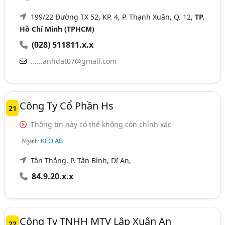
199/22 Đường TX 52, KP. 4, P. Thạnh Xuân, Q. 12,
TP.
Hồ Chí Minh (TPHCM)
(028) 511811.x.x
......anhdat07@gmail.com
Công Ty Cổ Phần Hs
21
Thông tin này có thể không còn chính xác
KEO AB
Ngành:
Tân Thắng, P. Tân Bình, Dĩ An,
84.9.20.x.x
Công Ty TNHH MTV Lập Xuân An
22