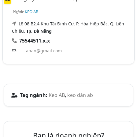
KEO AB
Ngành:
Lô 08 B2.4 Khu Tái Định Cư, P. Hòa Hiệp Bắc, Q. Liên
Chiểu,
Tp. Đà Nẵng
75544511.x.x
......anan@gmail.com
Tag ngành:
Keo AB
,
keo dán ab
Bạn là doanh nghiệp?