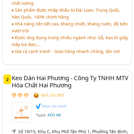
chất lượng.
♦ Sản phẩm được nhập khẩu từ Đài Loan, Trung Quốc,
Hàn Quốc, 100% chính hãng
♦ Khả năng liên kết cao, kháng nhiệt, kháng nước, độ bền
vượt trội
♦ Được ứng dụng trong nhiều ngành như: Gỗ, bao bì giấy,
mây tre đan,..
♦ Giá cả cạnh tranh - Giao hàng nhanh chóng, tận nơi
Keo Dán Hai Phương - Công Ty TNHH MTV
2
Hóa Chất Hai Phương
NHÀ TÀI TRỢ
Được xác minh
KEO AB
Ngành:
Số 19/15, Khu C, Khu Phố Tân Phú 1, Phường Tân Bình,