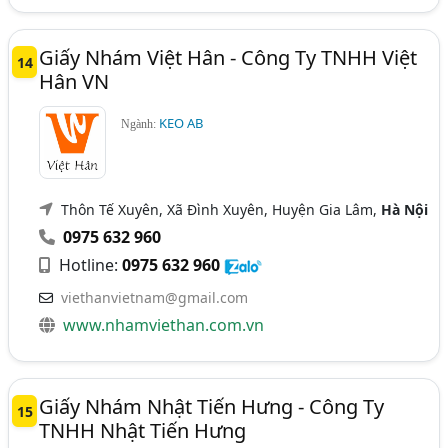
Giấy Nhám Việt Hân - Công Ty TNHH Việt
14
Hân VN
KEO AB
Ngành:
Thôn Tế Xuyên, Xã Đình Xuyên, Huyện Gia Lâm,
Hà Nội
0975 632 960
Hotline:
0975 632 960
viethanvietnam@gmail.com
www.nhamviethan.com.vn
Giấy Nhám Nhật Tiến Hưng - Công Ty
15
TNHH Nhật Tiến Hưng