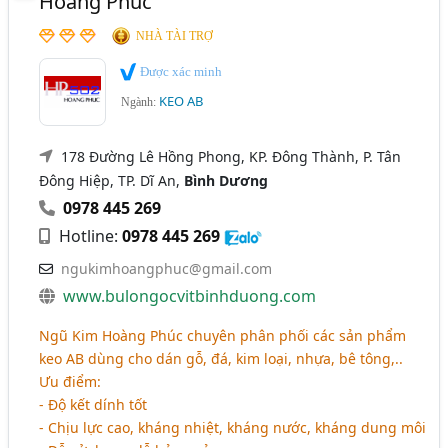
Hoàng Phúc
NHÀ TÀI TRỢ
Được xác minh
KEO AB
Ngành:
178 Đường Lê Hồng Phong, KP. Đông Thành, P. Tân
Đông Hiệp, TP. Dĩ An,
Bình Dương
0978 445 269
Hotline:
0978 445 269
ngukimhoangphuc@gmail.com
www.bulongocvitbinhduong.com
Ngũ Kim Hoàng Phúc chuyên phân phối các sản phẩm
keo AB dùng cho dán gỗ, đá, kim loại, nhựa, bê tông,..
Ưu điểm:
- Độ kết dính tốt
- Chịu lực cao, kháng nhiệt, kháng nước, kháng dung môi