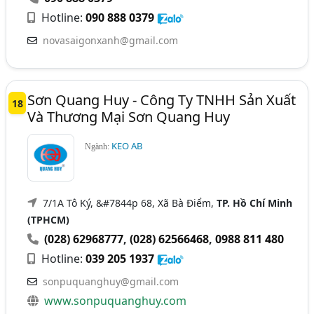
Hotline:
090 888 0379
novasaigonxanh@gmail.com
Sơn Quang Huy - Công Ty TNHH Sản Xuất
18
Và Thương Mại Sơn Quang Huy
KEO AB
Ngành:
7/1A Tô Ký, &#7844p 68, Xã Bà Điểm,
TP. Hồ Chí Minh
(TPHCM)
(028) 62968777
,
(028) 62566468
,
0988 811 480
Hotline:
039 205 1937
sonpuquanghuy@gmail.com
www.sonpuquanghuy.com