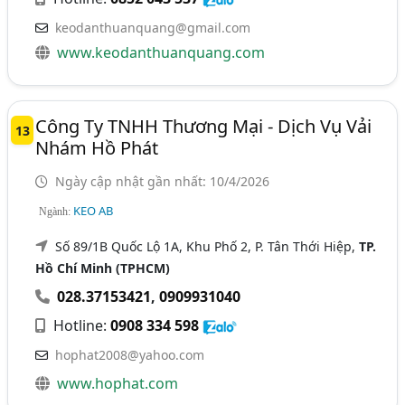
keodanthuanquang@gmail.com
www.keodanthuanquang.com
Công Ty TNHH Thương Mại - Dịch Vụ Vải
13
Nhám Hồ Phát
Ngày cập nhật gần nhất: 10/4/2026
KEO AB
Ngành:
Số 89/1B Quốc Lộ 1A, Khu Phố 2, P. Tân Thới Hiệp,
TP.
Hồ Chí Minh (TPHCM)
028.37153421
,
0909931040
Hotline:
0908 334 598
hophat2008@yahoo.com
www.hophat.com