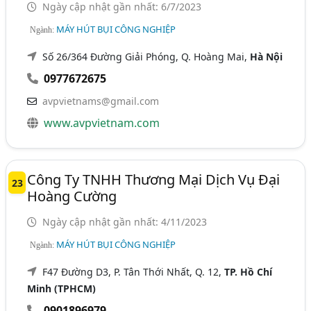
Ngày cập nhật gần nhất: 6/7/2023
MÁY HÚT BỤI CÔNG NGHIỆP
Ngành:
Số 26/364 Đường Giải Phóng, Q. Hoàng Mai,
Hà Nội
0977672675
avpvietnams@gmail.com
www.avpvietnam.com
Công Ty TNHH Thương Mại Dịch Vụ Đại
23
Hoàng Cường
Ngày cập nhật gần nhất: 4/11/2023
MÁY HÚT BỤI CÔNG NGHIỆP
Ngành:
F47 Đường D3, P. Tân Thới Nhất, Q. 12,
TP. Hồ Chí
Minh (TPHCM)
0901896979