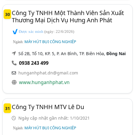
Công Ty TNHH Một Thành Viên Sản Xuất
30
Thương Mại Dịch Vụ Hưng Anh Phát
Được xác minh
(ngày: 22/6/2026)
MÁY HÚT BỤI CÔNG NGHIỆP
Ngành:
Số 2B, Tổ 10, KP. 5, P. An Bình, TP. Biên Hòa,
Đồng Nai
0938 243 499
hunganhphat.dn@gmail.com
www.hunganhphat.vn
Công Ty TNHH MTV Lê Du
31
Ngày cập nhật gần nhất: 1/10/2021
MÁY HÚT BỤI CÔNG NGHIỆP
Ngành: