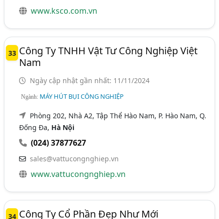
www.ksco.com.vn
Công Ty TNHH Vật Tư Công Nghiệp Việt
33
Nam
Ngày cập nhật gần nhất: 11/11/2024
MÁY HÚT BỤI CÔNG NGHIỆP
Ngành:
Phòng 202, Nhà A2, Tập Thể Hào Nam, P. Hào Nam, Q.
Đống Đa,
Hà Nội
(024) 37877627
sales@vattucongnghiep.vn
www.vattucongnghiep.vn
Công Ty Cổ Phần Đẹp Như Mới
34