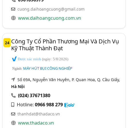
cuong.daihoangcuong@gmail.com
www.daihoangcuong.com.vn
Công Ty Cổ Phần Thương Mại Và Dịch Vụ
24
Kỹ Thuật Thành Đạt
Được xác minh
(ngày: 5/8/2026)
MÁY HÚT BỤI CÔNG NGHIỆP
Ngành:
Số 69A, Nguyễn Văn Huyên, P. Quan Hoa, Q. Cầu Giấy,
Hà Nội
(024) 37671380
Hotline:
0966 988 279
thanhdat@thadaco.vn
www.thadaco.vn