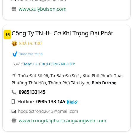
www.xulybuison.com
Công Ty TNHH Cơ Khí Trọng Đại Phát
16
NHÀ TÀI TRỢ
Được xác minh
MÁY HÚT BỤI CÔNG NGHIỆP
Ngành:
Thửa Đất Số 96, Tờ Bản Đồ Số 1, Khu Phố Phước Thái,
Phường Thái Hòa, Thành Phố Tân Uyên,
Bình Dương
0985133145
Hotline:
0985 133 145
hoquoctrong2013@gmail.com
www.trongdaiphat.trangvangweb.com