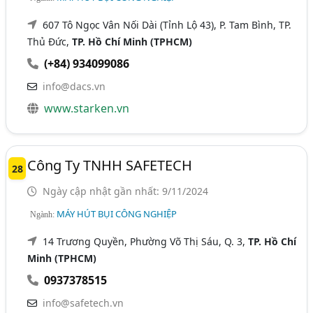
607 Tô Ngọc Vân Nối Dài (Tỉnh Lộ 43), P. Tam Bình, TP.
Thủ Đức,
TP. Hồ Chí Minh (TPHCM)
(+84) 934099086
info@dacs.vn
www.starken.vn
Công Ty TNHH SAFETECH
28
Ngày cập nhật gần nhất: 9/11/2024
MÁY HÚT BỤI CÔNG NGHIỆP
Ngành:
14 Trương Quyền, Phường Võ Thị Sáu, Q. 3,
TP. Hồ Chí
Minh (TPHCM)
0937378515
info@safetech.vn