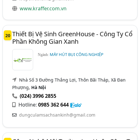
www.kraffer.com.vn
Thiết Bị Vệ Sinh GreenHouse - Công Ty Cổ
20
Phần Không Gian Xanh
MÁY HÚT BỤI CÔNG NGHIỆP
Ngành:
Nhà Số 3 Đường Thắng Lợi, Thôn Bãi Tháp, Xã Đan
Phượng,
Hà Nội
(024) 3996 2855
Hotline:
0985 362 644
dungculamsachsankinh@gmail.com