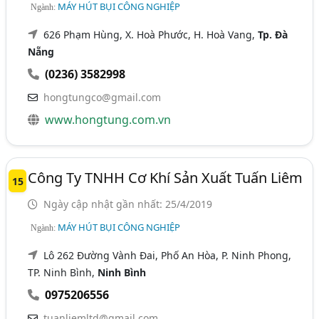
MÁY HÚT BỤI CÔNG NGHIỆP
Ngành:
626 Phạm Hùng, X. Hoà Phước, H. Hoà Vang,
Tp. Đà
Nẵng
(0236) 3582998
hongtungco@gmail.com
www.hongtung.com.vn
Công Ty TNHH Cơ Khí Sản Xuất Tuấn Liêm
15
Ngày cập nhật gần nhất: 25/4/2019
MÁY HÚT BỤI CÔNG NGHIỆP
Ngành:
Lô 262 Đường Vành Đai, Phố An Hòa, P. Ninh Phong,
TP. Ninh Bình,
Ninh Bình
0975206556
tuanliemltd@gmail.com