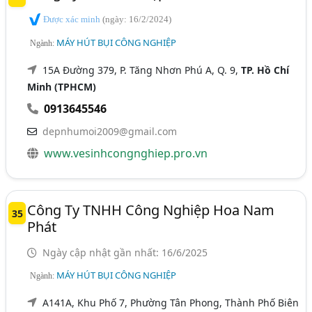
Được xác minh
(ngày: 16/2/2024)
MÁY HÚT BỤI CÔNG NGHIỆP
Ngành:
15A Đường 379, P. Tăng Nhơn Phú A, Q. 9,
TP. Hồ Chí
Minh (TPHCM)
0913645546
depnhumoi2009@gmail.com
www.vesinhcongnghiep.pro.vn
Công Ty TNHH Công Nghiệp Hoa Nam
35
Phát
Ngày cập nhật gần nhất: 16/6/2025
MÁY HÚT BỤI CÔNG NGHIỆP
Ngành:
A141A, Khu Phố 7, Phường Tân Phong, Thành Phố Biên