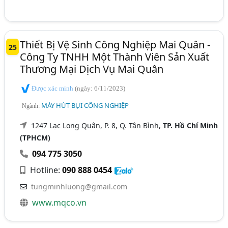
Thiết Bị Vệ Sinh Công Nghiệp Mai Quân -
25
Công Ty TNHH Một Thành Viên Sản Xuất
Thương Mại Dịch Vụ Mai Quân
Được xác minh
(ngày: 6/11/2023)
MÁY HÚT BỤI CÔNG NGHIỆP
Ngành:
1247 Lạc Long Quân, P. 8, Q. Tân Bình,
TP. Hồ Chí Minh
(TPHCM)
094 775 3050
Hotline:
090 888 0454
tungminhluong@gmail.com
www.mqco.vn