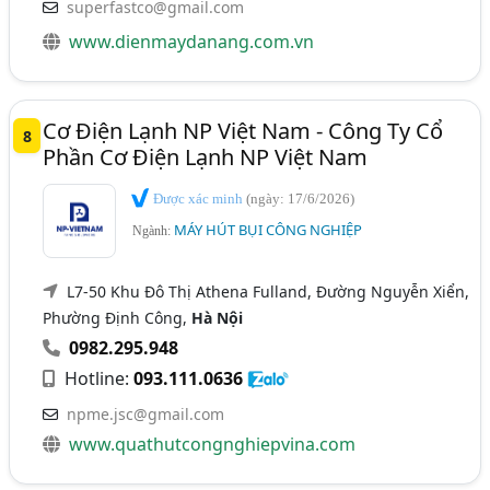
superfastco@gmail.com
www.dienmaydanang.com.vn
Cơ Điện Lạnh NP Việt Nam - Công Ty Cổ
8
Phần Cơ Điện Lạnh NP Việt Nam
Được xác minh
(ngày: 17/6/2026)
MÁY HÚT BỤI CÔNG NGHIỆP
Ngành:
L7-50 Khu Đô Thị Athena Fulland, Đường Nguyễn Xiển,
Phường Định Công,
Hà Nội
0982.295.948
Hotline:
093.111.0636
npme.jsc@gmail.com
www.quathutcongnghiepvina.com