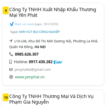
Công Ty TNHH Xuất Nhập Khẩu Thương
9
Mại Yên Phát
Được xác minh
(ngày: 28/3/2026)
MÁY HÚT BỤI CÔNG NGHIỆP
Ngành:
L10-L06, Khu Đô Thị Mới Dương Nội, Phường La Khê,
Quận Hà Đông,
Hà Nội
0985.626.307
Hotline:
0917.430.282
yenphatkd@gmail.com
www.yenphat.vn
Công Ty TNHH Thương Mại Và Dịch Vụ
10
Phạm Gia Nguyễn