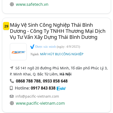
www.safetech.vn
Máy Vệ Sinh Công Nghiệp Thái Bình
29
Dương - Công Ty TNHH Thương Mại Dịch
Vụ Tư Vấn Xây Dựng Thái Bình Dương
Được xác minh
(ngày: 4/9/2025)
MÁY HÚT BỤI CÔNG NGHIỆP
Ngành:
Số 141 ngõ 20 đường Phú Minh, Tổ dân phố Phúc Lý 3,
P. Minh Khai, Q. Bắc Từ Liêm,
Hà Nội
0868 788 788
,
0933 858 648
Hotline:
0917 843 838
info@pacific-vietnam.com
www.pacific-vietnam.com