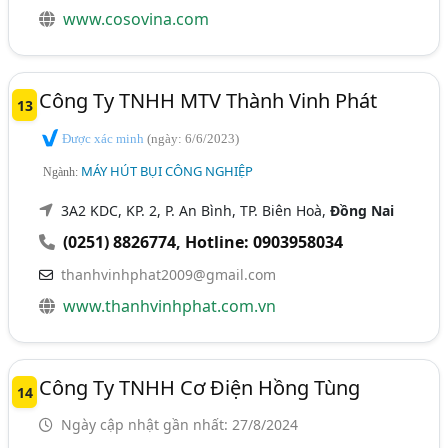
www.cosovina.com
Công Ty TNHH MTV Thành Vinh Phát
13
Được xác minh
(ngày: 6/6/2023)
MÁY HÚT BỤI CÔNG NGHIỆP
Ngành:
3A2 KDC, KP. 2, P. An Bình, TP. Biên Hoà,
Đồng Nai
(0251) 8826774
,
Hotline: 0903958034
thanhvinhphat2009@gmail.com
www.thanhvinhphat.com.vn
Công Ty TNHH Cơ Điện Hồng Tùng
14
Ngày cập nhật gần nhất: 27/8/2024