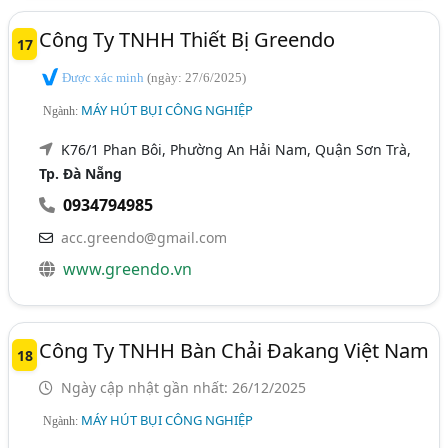
Công Ty TNHH Thiết Bị Greendo
17
Được xác minh
(ngày: 27/6/2025)
MÁY HÚT BỤI CÔNG NGHIỆP
Ngành:
K76/1 Phan Bôi, Phường An Hải Nam, Quận Sơn Trà,
Tp. Đà Nẵng
0934794985
acc.greendo@gmail.com
www.greendo.vn
Công Ty TNHH Bàn Chải Đakang Việt Nam
18
Ngày cập nhật gần nhất: 26/12/2025
MÁY HÚT BỤI CÔNG NGHIỆP
Ngành: