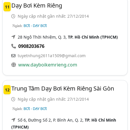
Dạy Bơi Kèm Riêng
11
Ngày cập nhật gần nhất: 27/12/2014
BƠI - DẠY BƠI
Ngành:
28 Ngô Thời Nhiệm, Q. 3,
TP. Hồ Chí Minh (TPHCM)
0908203676
tuyetnhung2611a1509@gmail.com
www.dayboikemrieng.com
Trung Tâm Dạy Bơi Kèm Riêng Sài Gòn
12
Ngày cập nhật gần nhất: 27/12/2014
BƠI - DẠY BƠI
Ngành:
Số 6, Đường Số 2, P. Bình An, Q. 2,
TP. Hồ Chí Minh
(TPHCM)