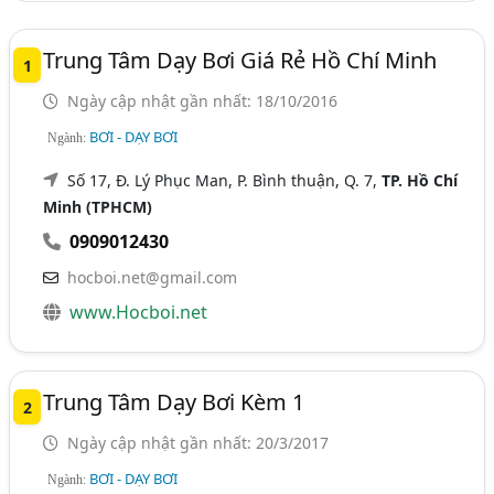
Trung Tâm Dạy Bơi Giá Rẻ Hồ Chí Minh
1
Ngày cập nhật gần nhất: 18/10/2016
BƠI - DẠY BƠI
Ngành:
Số 17, Đ. Lý Phục Man, P. Bình thuận, Q. 7,
TP. Hồ Chí
Minh (TPHCM)
0909012430
hocboi.net@gmail.com
www.Hocboi.net
Trung Tâm Dạy Bơi Kèm 1
2
Ngày cập nhật gần nhất: 20/3/2017
BƠI - DẠY BƠI
Ngành: