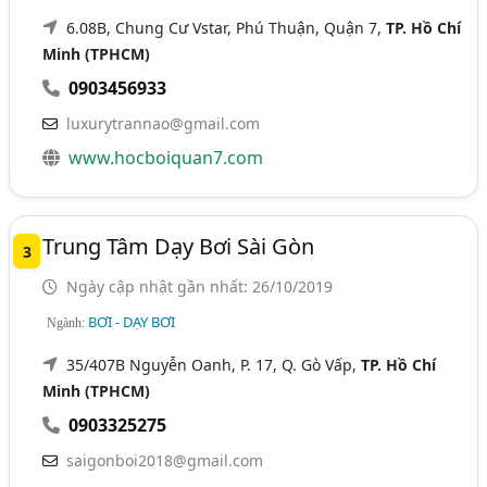
6.08B, Chung Cư Vstar, Phú Thuận, Quận 7,
TP. Hồ Chí
Minh (TPHCM)
0903456933
luxurytrannao@gmail.com
www.hocboiquan7.com
Trung Tâm Dạy Bơi Sài Gòn
3
Ngày cập nhật gần nhất: 26/10/2019
BƠI - DẠY BƠI
Ngành:
35/407B Nguyễn Oanh, P. 17, Q. Gò Vấp,
TP. Hồ Chí
Minh (TPHCM)
0903325275
saigonboi2018@gmail.com