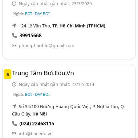
Ngày cập nhật gần nhất: 23/7/2020
BƠI - DẠY BƠI
Ngành:
124 Lê Văn Thọ,
TP. Hồ Chí Minh (TPHCM)
39915668
phongthanhld@gmail.com
Trung Tâm Bơi.edu.vn
6
Ngày cập nhật gần nhất: 27/12/2014
BƠI - DẠY BƠI
Ngành:
Số 34/100 Đường Hoàng Quốc Việt, P. Nghĩa Tân, Q.
Cầu Giấy,
Hà Nội
(024) 22468115
info@boi.edu.vn