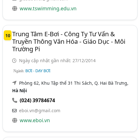
www.tswimming.edu.vn
Trung Tâm E-Bơi - Công Ty Tư Vấn &
10
Truyền Thông Văn Hóa - Giáo Dục - Môi
Trường Pi
Ngày cập nhật gần nhất: 27/12/2014
BƠI - DẠY BƠI
Ngành:
Phòng 62, Khu Tập thể 31 Thi Sách, Q. Hai Bà Trưng,
Hà Nội
(024) 39784674
eboi.vn@gmail.com
www.eboi.vn