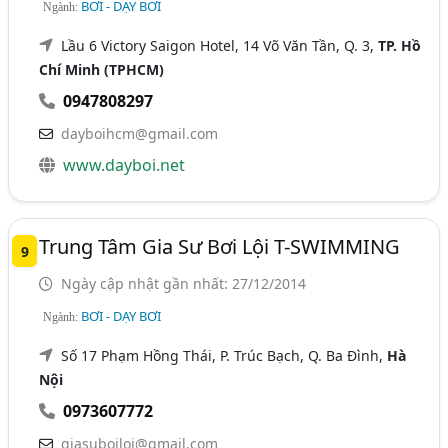
BƠI - DẠY BƠI
Ngành:
Lầu 6 Victory Saigon Hotel, 14 Võ Văn Tần, Q. 3,
TP. Hồ
Chí Minh (TPHCM)
0947808297
dayboihcm@gmail.com
www.dayboi.net
Trung Tâm Gia Sư Bơi Lội T-SWIMMING
9
Ngày cập nhật gần nhất: 27/12/2014
BƠI - DẠY BƠI
Ngành:
Số 17 Phạm Hồng Thái, P. Trúc Bạch, Q. Ba Đình,
Hà
Nội
0973607772
giasuboiloi@gmail.com