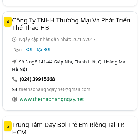
Công Ty TNHH Thương Mại Và Phát Triển
4
Thể Thao HB
Ngày cập nhật gần nhất: 26/12/2017
BƠI - DẠY BƠI
Ngành:
Số 3 ngõ 141/44 Giáp Nhị, Thịnh Liệt, Q. Hoàng Mai,
Hà Nội
(024) 39915668
thethaohangngay.net@gmail.com
www.thethaohangngay.net
Trung Tâm Dạy Bơi Trẻ Em Riêng Tại TP.
5
HCM