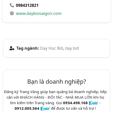
0984312821
www.dayboisaigon.com
Tag ngành:
Dạy Học Bơi
,
dạy bơi
Bạn là doanh nghiệp?
Đăng ký Trang Vàng giúp bạn quảng bá doanh nghiêp, tiếp
cận với KHÁCH HÀNG - ĐỐI TÁC - NHÀ MUA LỚN khi họ
tìm kiếm trên Trang vàng. Gọi
0934.498.168
-
0912.005.564
để được tư vấn và hỗ trợ !