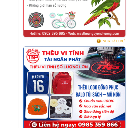
NHÀ TÀI TRỢ