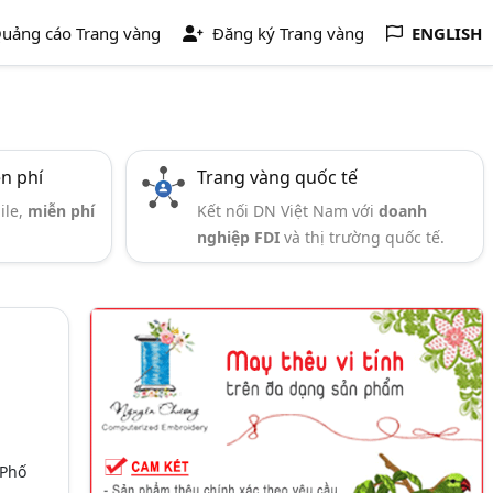
uảng cáo Trang vàng
Đăng ký Trang vàng
ENGLISH
ễn phí
Trang vàng quốc tế
ile,
miễn phí
Kết nối DN Việt Nam với
doanh
nghiệp FDI
và thị trường quốc tế.
 Phố