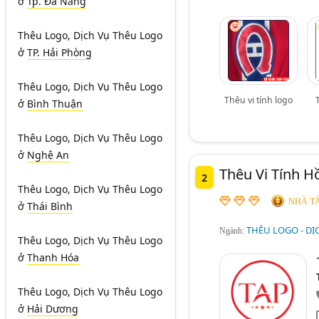
ở
Tp. Đà Nẵng
Thêu Logo, Dịch Vụ Thêu Logo
ở
TP. Hải Phòng
Thêu Logo, Dịch Vụ Thêu Logo
Thêu vi tính logo
ở
Bình Thuận
Thêu Logo, Dịch Vụ Thêu Logo
ở
Nghệ An
Thêu Vi Tính H
2
Thêu Logo, Dịch Vụ Thêu Logo
NHÀ TÀ
ở
Thái Bình
THÊU LOGO - DỊ
Ngành:
Thêu Logo, Dịch Vụ Thêu Logo
ở
Thanh Hóa
Thêu Logo, Dịch Vụ Thêu Logo
ở
Hải Dương