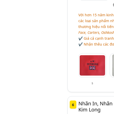
Với hơn 15 năm kinh 
các loại sản phẩm nh
thương hiệu nổi tiến
Face, Carters, Oshkosh
✔ Giá cả cạnh tranh 
✔ Nhận thêu các đơn
s
Nhãn In, Nhãn 
6
Kim Long