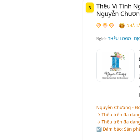
Thêu Vi Tính 
3
Nguyễn Chươn
NHÀ TÀ
THÊU LOGO - DỊ
Ngành:
Nguyên Chương - Đơn
→ Thêu trên đa dạng c
→ Thêu trên đa dạng 
☑
Đảm bảo
: Sản ph