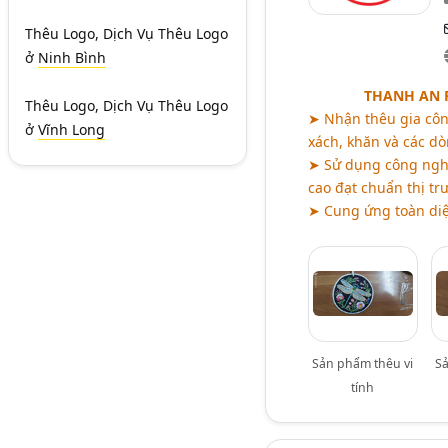
Thêu Logo, Dịch Vụ Thêu Logo
ở
Ninh Bình
THANH AN 
Thêu Logo, Dịch Vụ Thêu Logo
➤ Nhận thêu gia công
ở
Vĩnh Long
xách, khăn và các dò
➤ Sử dụng công nghệ
cao đạt chuẩn thị tr
➤ Cung ứng toàn diệ
Sản phẩm thêu vi
S
tính