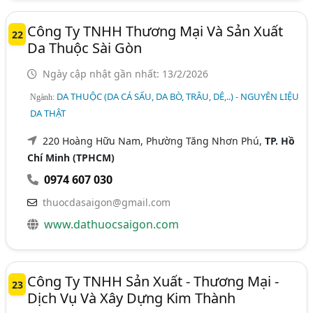
Công Ty TNHH Thương Mại Và Sản Xuất
22
Da Thuộc Sài Gòn
Ngày cập nhật gần nhất: 13/2/2026
DA THUỘC (DA CÁ SẤU, DA BÒ, TRÂU, DÊ,..) - NGUYÊN LIỆU
Ngành:
DA THẬT
220 Hoàng Hữu Nam, Phường Tăng Nhơn Phú,
TP. Hồ
Chí Minh (TPHCM)
0974 607 030
thuocdasaigon@gmail.com
www.dathuocsaigon.com
Công Ty TNHH Sản Xuất - Thương Mại -
23
Dịch Vụ Và Xây Dựng Kim Thành