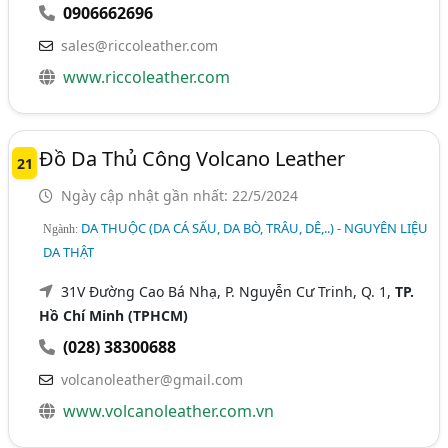
0906662696
sales@riccoleather.com
www.riccoleather.com
Đồ Da Thủ Công Volcano Leather
21
Ngày cập nhật gần nhất: 22/5/2024
DA THUỘC (DA CÁ SẤU, DA BÒ, TRÂU, DÊ,..) - NGUYÊN LIỆU
Ngành:
DA THẬT
31V Đường Cao Bá Nhạ, P. Nguyễn Cư Trinh, Q. 1,
TP.
Hồ Chí Minh (TPHCM)
(028) 38300688
volcanoleather@gmail.com
www.volcanoleather.com.vn