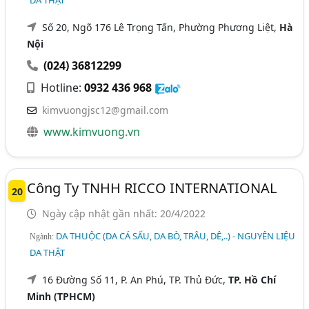
Số 20, Ngõ 176 Lê Trọng Tấn, Phường Phương Liệt,
Hà
Nội
(024) 36812299
Hotline:
0932 436 968
kimvuongjsc12@gmail.com
www.kimvuong.vn
Công Ty TNHH RICCO INTERNATIONAL
20
Ngày cập nhật gần nhất: 20/4/2022
DA THUỘC (DA CÁ SẤU, DA BÒ, TRÂU, DÊ,..) - NGUYÊN LIỆU
Ngành:
DA THẬT
16 Đường Số 11, P. An Phú, TP. Thủ Đức,
TP. Hồ Chí
Minh (TPHCM)