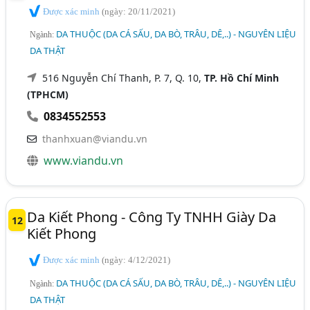
Được xác minh
(ngày: 20/11/2021)
DA THUỘC (DA CÁ SẤU, DA BÒ, TRÂU, DÊ,..) - NGUYÊN LIỆU
Ngành:
DA THẬT
516 Nguyễn Chí Thanh, P. 7, Q. 10,
TP. Hồ Chí Minh
(TPHCM)
0834552553
thanhxuan@viandu.vn
www.viandu.vn
Da Kiết Phong - Công Ty TNHH Giày Da
12
Kiết Phong
Được xác minh
(ngày: 4/12/2021)
DA THUỘC (DA CÁ SẤU, DA BÒ, TRÂU, DÊ,..) - NGUYÊN LIỆU
Ngành:
DA THẬT