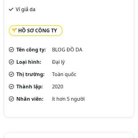
Ví giả da
HỒ SƠ CÔNG TY
Tên công ty:
BLOG ĐỒ DA
Loại hình:
Đại lý
Thị trường:
Toàn quốc
Thành lập:
2020
Nhân viên:
ít hơn 5 người