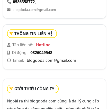
0586358772
,
blogdoda.com@gmail.com
THÔNG TIN LIÊN HỆ
Tên liên hệ:
Hotline
Di động:
0326049548
Email:
blogdoda.com@gmail.com
GIỚI THIỆU CÔNG TY
Ngoài ra thì blogdoda.com cũng là đại lý cung cấp
các dòng da công nghiệp chất lượng tốt nhất trên