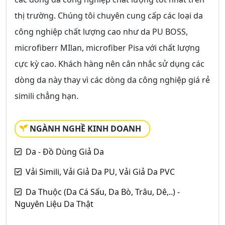
thị trường. Chúng tôi chuyên cung cấp các loại da
công nghiệp chất lượng cao như da PU BOSS,
microfiberr MIlan, microfiber Pisa với chất lượng
cực kỳ cao. Khách hàng nên cân nhắc sử dụng các
dòng da này thay vì các dòng da công nghiệp giá rẻ
simili chẳng hạn.
NGÀNH NGHỀ KINH DOANH
Da - Đồ Dùng Giả Da
Vải Simili, Vải Giả Da PU, Vải Giả Da PVC
Da Thuộc (Da Cá Sấu, Da Bò, Trâu, Dê,..) -
Nguyên Liệu Da Thật