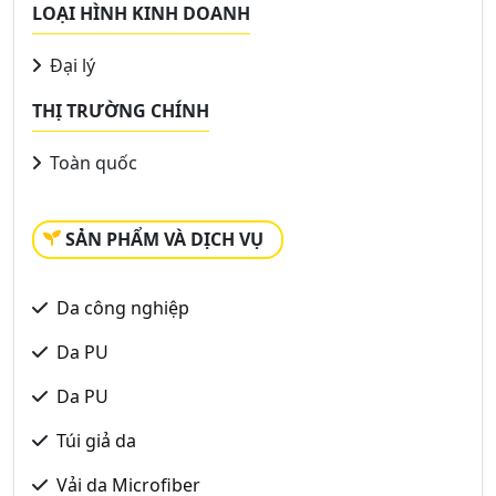
LOẠI HÌNH KINH DOANH
Đại lý
THỊ TRƯỜNG CHÍNH
Toàn quốc
SẢN PHẨM VÀ DỊCH VỤ
Da công nghiệp
Da PU
Da PU
Túi giả da
Vải da Microfiber