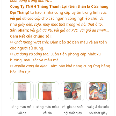
hoạt động trong lĩnh vực.
Công Ty TNHH Thắng Thành Lợi (tiền thân là Cửa hàng
Đại Thắng)
tự hào là nhà cung cấp uy tín trong lĩnh vực
vải giả da cao cấp
cho các ngành công nghiệp chủ lực
như
giày dép, sofa, may mặc thời trang và nội thất ô tô
.
Sản phẩm
:
Vải giả da PU, vải giả da PVC, vải giả da simili,..
Cam kết của chúng tôi
:
✄
Chất lượng vượt trội:
Đảm bảo độ bền màu và an toàn
cho người sử dụng.
✄
Đa dạng và Sáng tạo:
Luôn tiên phong cập nhật xu
hướng, màu sắc và mẫu mã.
✄
Nguồn cung ổn định:
Đảm bảo khả năng cung ứng hàng
hóa liên tục.
Bảng màu mẫu
Bảng màu mẫu
Vải giả da sofa
Vải giả da sofa
vải da
vải da
nội thất giày
nội thất giày