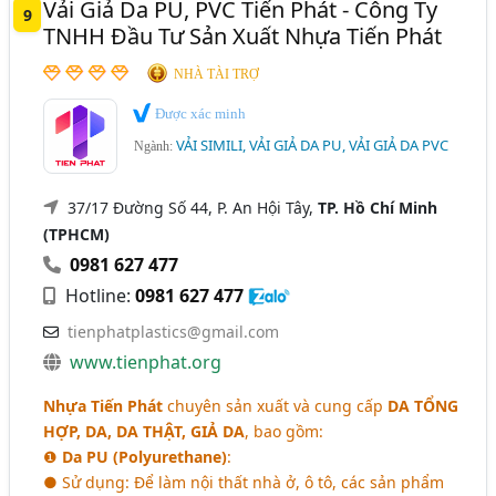
Vải Giả Da PU, PVC Tiến Phát - Công Ty
9
TNHH Đầu Tư Sản Xuất Nhựa Tiến Phát
NHÀ TÀI TRỢ
Được xác minh
VẢI SIMILI, VẢI GIẢ DA PU, VẢI GIẢ DA PVC
Ngành:
37/17 Đường Số 44, P. An Hội Tây,
TP. Hồ Chí Minh
(TPHCM)
0981 627 477
Hotline:
0981 627 477
tienphatplastics@gmail.com
www.tienphat.org
Nhựa Tiến Phát
chuyên sản xuất và cung cấp
DA TỔNG
HỢP, DA, DA THẬT, GIẢ DA
, bao gồm:
❶
Da PU (Polyurethane)
:
● Sử dụng: Để làm nội thất nhà ở, ô tô, các sản phẩm