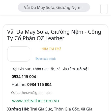
Vải Da May Sofa, Giường Nệm -
Công Ty Cổ Phần OZ Leather
Vải Da May Sofa, Giường Nệm - Công
Ty Cổ Phần OZ Leather
NHÀ TÀI TRỢ
Được xác minh
Trại Gia Súc, Thôn Gia Cốc, Xã Gia Lâm,
Hà Nội
0934 115 004
Hotline:
0934 115 004
Ozleather.vn@gmail.com
www.ozleather.com.vn
Xưởng HN:
Trại Gia Súc, Thôn Gia Cốc, Xã Gia