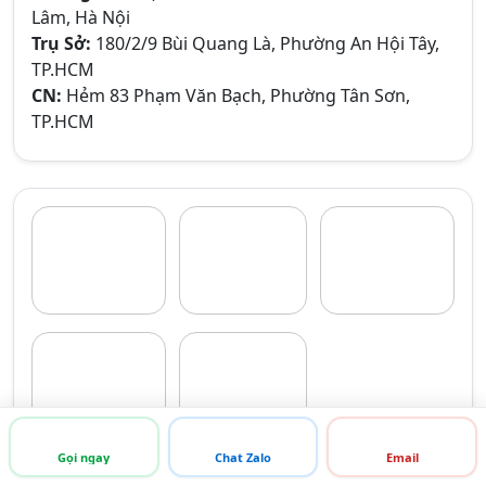
Lâm, Hà Nội
Trụ Sở:
180/2/9 Bùi Quang Là, Phường An Hội Tây,
TP.HCM
CN:
Hẻm 83 Phạm Văn Bạch, Phường Tân Sơn,
TP.HCM
Gọi ngay
Chat Zalo
Email
XEM NHIỀU ẢNH