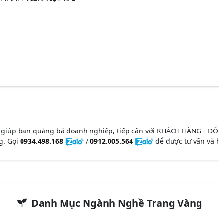
 giúp bạn quảng bá doanh nghiệp, tiếp cận với KHÁCH HÀNG - ĐỐ
g. Gọi
0934.498.168
/
0912.005.564
để được tư vấn và h
Danh Mục Ngành Nghề Trang Vàng