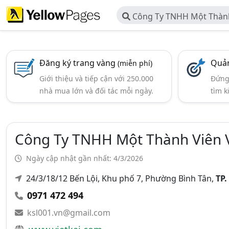
Công Ty TNHH Một Thành 
Đăng ký trang vàng
Quản
(miễn phí)
Giới thiệu và tiếp cận với 250.000
Đứng 
nhà mua lớn và đối tác mỗi ngày.
tìm k
Công Ty TNHH Một Thành Viên V
Ngày cập nhật gần nhất: 4/3/2026
24/3/18/12 Bến Lội, Khu phố 7, Phường Bình Tân,
TP.
0971 472 494
ksl001.vn@gmail.com