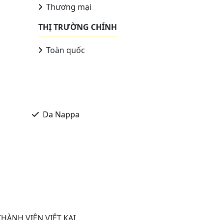
Thương mại
THỊ TRƯỜNG CHÍNH
Toàn quốc
Da Nappa
HÀNH VIÊN VIỆT KAI