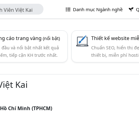
Danh mục Ngành nghề
Q
Viên Việt Kai
g cáo trang vàng
Thiết kế website mi
(nổi bật)
đầu và nổi bật nhất kết quả
Chuẩn SEO, hiển thị đ
iếm, tiếp cận KH trước nhất.
thiết bị, miễn phí hosti
iệt Kai
 Hồ Chí Minh (TPHCM)