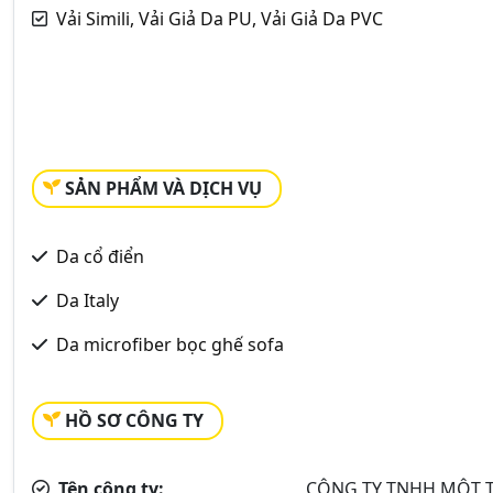
Vải Simili, Vải Giả Da PU, Vải Giả Da PVC
SẢN PHẨM VÀ DỊCH VỤ
Da cổ điển
Da Italy
Da microfiber bọc ghế sofa
HỒ SƠ CÔNG TY
Tên công ty:
CÔNG TY TNHH MỘT T