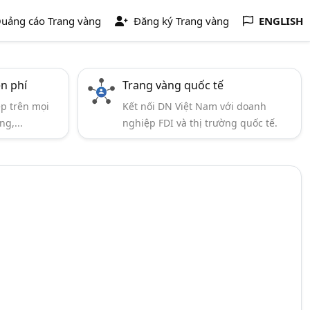
uảng cáo Trang vàng
Đăng ký Trang vàng
ENGLISH
ễn phí
Trang vàng quốc tế
ẹp trên mọi
Kết nối DN Việt Nam với doanh
ng,...
nghiệp FDI và thị trường quốc tế.