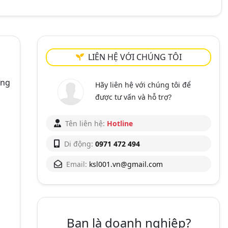
LIÊN HỆ VỚI CHÚNG TÔI
ởng
Hãy liên hệ với chúng tôi để
được tư vấn và hỗ trợ?
Tên liên hệ:
Hotline
Di động:
0971 472 494
Email:
ksl001.vn@gmail.com
Bạn là doanh nghiệp?