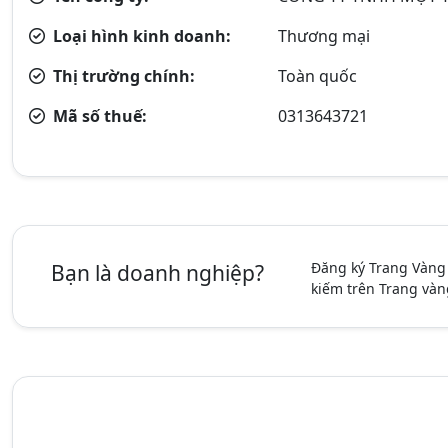
Loại hình kinh doanh:
Thương mại
Thị trường chính:
Toàn quốc
Mã số thuế:
0313643721
Đăng ký Trang Vàng
Bạn là doanh nghiệp?
kiếm trên Trang vàn