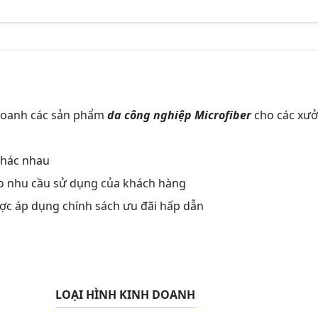
doanh các sản phẩm
da công nghiệp Microfiber
cho các xư
khác nhau
ảo nhu cầu sử dụng của khách hàng
ược áp dụng chính sách ưu đãi hấp dẫn
LOẠI HÌNH KINH DOANH