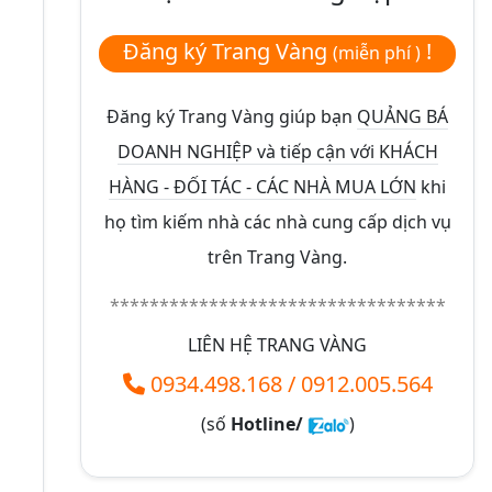
Đăng ký Trang Vàng
!
(miễn phí )
Đăng ký Trang Vàng giúp bạn
QUẢNG BÁ
DOANH NGHIỆP và tiếp cận với KHÁCH
HÀNG - ĐỐI TÁC - CÁC NHÀ MUA LỚN
khi
họ tìm kiếm nhà các nhà cung cấp dịch vụ
trên Trang Vàng.
**********************************
LIÊN HỆ TRANG VÀNG
0934.498.168
/
0912.005.564
(số
Hotline/
)