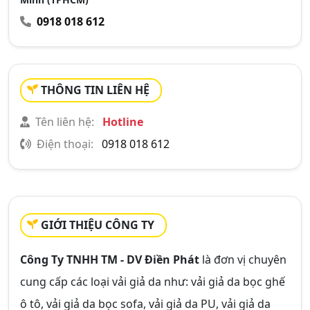
0918 018 612
THÔNG TIN LIÊN HỆ
Tên liên hệ:
Hotline
Điện thoại:
0918 018 612
GIỚI THIỆU CÔNG TY
Công Ty TNHH TM - DV Điền Phát
là đơn vị chuyên
cung cấp các loại vải giả da như: vải giả da bọc ghế
ô tô, vải giả da bọc sofa, vải giả da PU, vải giả da