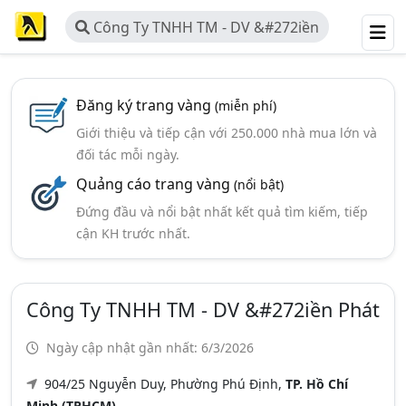
Công Ty TNHH TM - DV &#272iền
Phát
Đăng ký trang vàng
(miễn phí)
Giới thiệu và tiếp cận với 250.000 nhà mua lớn và
đối tác mỗi ngày.
Quảng cáo trang vàng
(nổi bật)
Đứng đầu và nổi bật nhất kết quả tìm kiếm, tiếp
cận KH trước nhất.
Công Ty TNHH TM - DV &#272iền Phát
Ngày cập nhật gần nhất: 6/3/2026
904/25 Nguyễn Duy, Phường Phú Định,
TP. Hồ Chí
Minh (TPHCM)