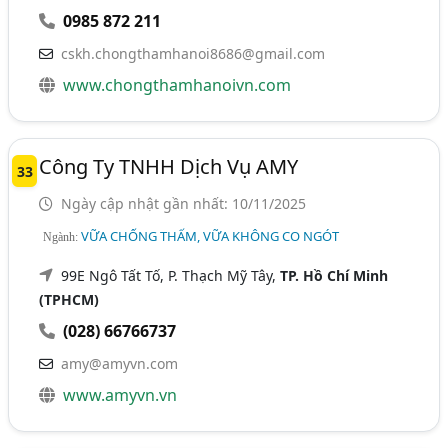
0985 872 211
cskh.chongthamhanoi8686@gmail.com
www.chongthamhanoivn.com
Công Ty TNHH Dịch Vụ AMY
33
Ngày cập nhật gần nhất: 10/11/2025
VỮA CHỐNG THẤM, VỮA KHÔNG CO NGÓT
Ngành:
99E Ngô Tất Tố, P. Thạch Mỹ Tây,
TP. Hồ Chí Minh
(TPHCM)
(028) 66766737
amy@amyvn.com
www.amyvn.vn