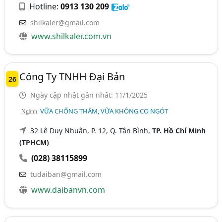
Hotline:
0913 130 209
shilkaler@gmail.com
www.shilkaler.com.vn
Công Ty TNHH Đại Bản
26
Ngày cập nhật gần nhất: 11/1/2025
VỮA CHỐNG THẤM, VỮA KHÔNG CO NGÓT
Ngành:
32 Lê Duy Nhuận, P. 12, Q. Tân Bình,
TP. Hồ Chí Minh
(TPHCM)
(028) 38115899
tudaiban@gmail.com
www.daibanvn.com