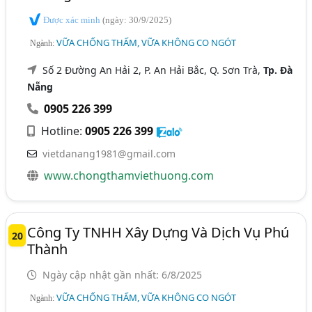
Được xác minh
(ngày: 30/9/2025)
VỮA CHỐNG THẤM, VỮA KHÔNG CO NGÓT
Ngành:
Số 2 Đường An Hải 2, P. An Hải Bắc, Q. Sơn Trà,
Tp. Đà
Nẵng
0905 226 399
Hotline:
0905 226 399
vietdanang1981@gmail.com
www.chongthamviethuong.com
Công Ty TNHH Xây Dựng Và Dịch Vụ Phú
20
Thành
Ngày cập nhật gần nhất: 6/8/2025
VỮA CHỐNG THẤM, VỮA KHÔNG CO NGÓT
Ngành: