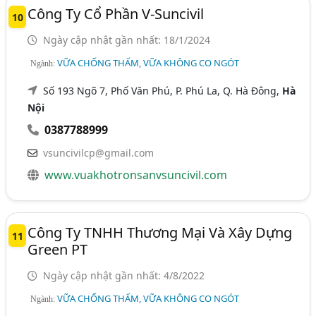
Công Ty Cổ Phần V-Suncivil
10
Ngày cập nhật gần nhất: 18/1/2024
VỮA CHỐNG THẤM, VỮA KHÔNG CO NGÓT
Ngành:
Số 193 Ngõ 7, Phố Văn Phú, P. Phú La, Q. Hà Đông,
Hà
Nội
0387788999
vsuncivilcp@gmail.com
www.vuakhotronsanvsuncivil.com
Công Ty TNHH Thương Mại Và Xây Dựng
11
Green PT
Ngày cập nhật gần nhất: 4/8/2022
VỮA CHỐNG THẤM, VỮA KHÔNG CO NGÓT
Ngành: