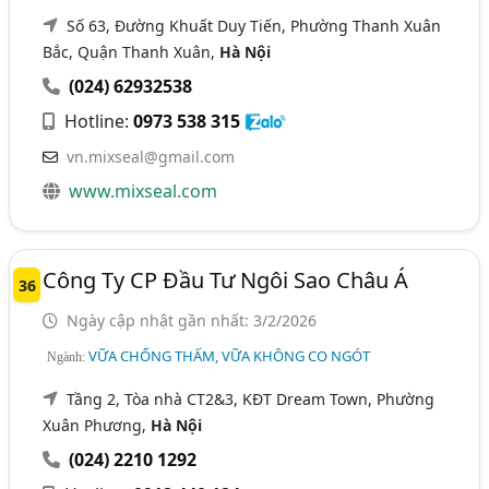
Số 63, Đường Khuất Duy Tiến, Phường Thanh Xuân
Bắc, Quận Thanh Xuân,
Hà Nội
(024) 62932538
Hotline:
0973 538 315
vn.mixseal@gmail.com
www.mixseal.com
Công Ty CP Đầu Tư Ngôi Sao Châu Á
36
Ngày cập nhật gần nhất: 3/2/2026
VỮA CHỐNG THẤM, VỮA KHÔNG CO NGÓT
Ngành:
Tầng 2, Tòa nhà CT2&3, KĐT Dream Town, Phường
Xuân Phương,
Hà Nội
(024) 2210 1292