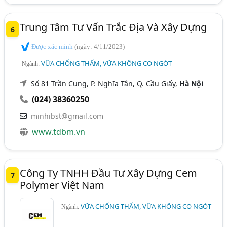
Trung Tâm Tư Vấn Trắc Địa Và Xây Dựng
6
Được xác minh
(ngày: 4/11/2023)
VỮA CHỐNG THẤM, VỮA KHÔNG CO NGÓT
Ngành:
Số 81 Trần Cung, P. Nghĩa Tân, Q. Cầu Giấy,
Hà Nội
(024) 38360250
minhibst@gmail.com
www.tdbm.vn
Công Ty TNHH Đầu Tư Xây Dựng Cem
7
Polymer Việt Nam
VỮA CHỐNG THẤM, VỮA KHÔNG CO NGÓT
Ngành: