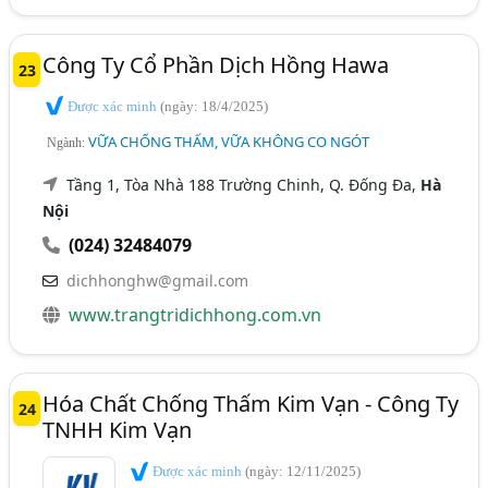
Công Ty Cổ Phần Dịch Hồng Hawa
23
Được xác minh
(ngày: 18/4/2025)
VỮA CHỐNG THẤM, VỮA KHÔNG CO NGÓT
Ngành:
Tầng 1, Tòa Nhà 188 Trường Chinh, Q. Đống Đa,
Hà
Nội
(024) 32484079
dichhonghw@gmail.com
www.trangtridichhong.com.vn
Hóa Chất Chống Thấm Kim Vạn - Công Ty
24
TNHH Kim Vạn
Được xác minh
(ngày: 12/11/2025)