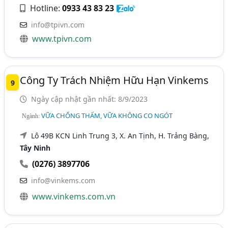
Hotline:
0933 43 83 23
info@tpivn.com
www.tpivn.com
Công Ty Trách Nhiệm Hữu Hạn Vinkems
9
Ngày cập nhật gần nhất: 8/9/2023
VỮA CHỐNG THẤM, VỮA KHÔNG CO NGÓT
Ngành:
Lô 49B KCN Linh Trung 3, X. An Tịnh, H. Trảng Bàng,
Tây Ninh
(0276) 3897706
info@vinkems.com
www.vinkems.com.vn