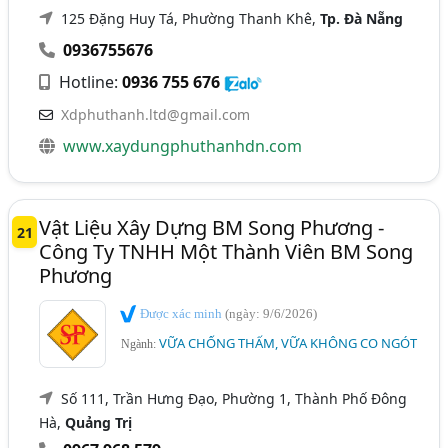
125 Đặng Huy Tá, Phường Thanh Khê,
Tp. Đà Nẵng
0936755676
Hotline:
0936 755 676
Xdphuthanh.ltd@gmail.com
www.xaydungphuthanhdn.com
Vật Liệu Xây Dựng BM Song Phương -
21
Công Ty TNHH Một Thành Viên BM Song
Phương
Được xác minh
(ngày: 9/6/2026)
VỮA CHỐNG THẤM, VỮA KHÔNG CO NGÓT
Ngành:
Số 111, Trần Hưng Đạo, Phường 1, Thành Phố Đông
Hà,
Quảng Trị