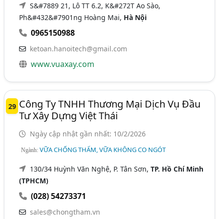
S&#7889 21, Lô TT 6.2, K&#272T Ao Sào,
Ph&#432&#7901ng Hoàng Mai,
Hà Nội
0965150988
ketoan.hanoitech@gmail.com
www.vuaxay.com
Công Ty TNHH Thương Mại Dịch Vụ Đầu
29
Tư Xây Dựng Việt Thái
Ngày cập nhật gần nhất: 10/2/2026
VỮA CHỐNG THẤM, VỮA KHÔNG CO NGÓT
Ngành:
130/34 Huỳnh Văn Nghệ, P. Tân Sơn,
TP. Hồ Chí Minh
(TPHCM)
(028) 54273371
sales@chongtham.vn