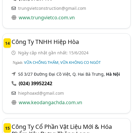
trungvietconstruction@gmail.com
www.trungvietco.com.vn
Công Ty TNHH Hiệp Hòa
14
Ngày cập nhật gần nhất: 15/6/2024
VỮA CHỐNG THẤM, VỮA KHÔNG CO NGÓT
Ngành:
Số 3/27 Đường Đại Cồ Việt, Q. Hai Bà Trưng,
Hà Nội
(024) 39952242
hiephoaxd@gmail.com
www.keodangachda.com.vn
Công Ty Cổ Phần Vật Liệu Mới & Hóa
15