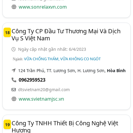
www.sonrelaxvn.com
Công Ty CP Đầu Tư Thương Mại Và Dịch
18
Vụ S Việt Nam
Ngày cập nhật gần nhất: 6/4/2023
VỮA CHỐNG THẤM, VỮA KHÔNG CO NGÓT
Ngành:
124 Trần Phú, TT. Lương Sơn, H. Lương Sơn,
Hòa Bình
0962959523
dtsvietnam20@gmail.com
www.svietnamjsc.vn
Công Ty TNHH Thiết Bị Công Nghệ Việt
19
Hương