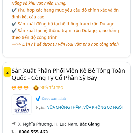
Nẵng và khu vực miền Trung.
✔ Phù hợp các hạng mục yêu cầu độ chính xác và ổn
định kết cấu cao
✔ Sản xuất đồng bộ tại hệ thống trạm trộn Dufago
✔ Sản xuất tại hệ thống trạm trộn Dufago, giao hàng
theo tiến độ công trình
==>>
Liên hệ để được tư vấn loại vữa phù hợp công trình.
Sản Xuất Phân Phối Viên Kê Bê Tông Toàn
2
Quốc - Công Ty Cổ Phần Sỹ Bảy
NHÀ TÀI TRỢ
Được xác minh
VỮA CHỐNG THẤM, VỮA KHÔNG CO NGÓT
Ngành:
X. Nghĩa Phương, H. Lục Nam,
Bắc Giang
0386 555 463