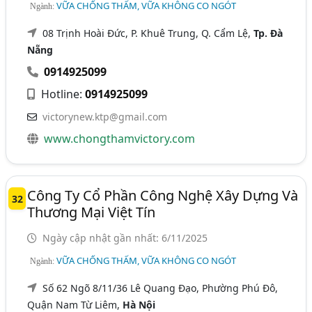
VỮA CHỐNG THẤM, VỮA KHÔNG CO NGÓT
Ngành:
08 Trịnh Hoài Đức, P. Khuê Trung, Q. Cẩm Lệ,
Tp. Đà
Nẵng
0914925099
Hotline:
0914925099
victorynew.ktp@gmail.com
www.chongthamvictory.com
Công Ty Cổ Phần Công Nghệ Xây Dựng Và
32
Thương Mại Việt Tín
Ngày cập nhật gần nhất: 6/11/2025
VỮA CHỐNG THẤM, VỮA KHÔNG CO NGÓT
Ngành:
Số 62 Ngõ 8/11/36 Lê Quang Đạo, Phường Phú Đô,
Quận Nam Từ Liêm,
Hà Nội