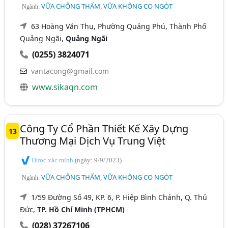
VỮA CHỐNG THẤM, VỮA KHÔNG CO NGÓT
Ngành:
63 Hoàng Văn Thụ, Phường Quảng Phú, Thành Phố
Quảng Ngãi,
Quảng Ngãi
(0255) 3824071
vantacong@gmail.com
www.sikaqn.com
Công Ty Cổ Phần Thiết Kế Xây Dựng
13
Thương Mại Dịch Vụ Trung Việt
Được xác minh
(ngày: 9/9/2023)
VỮA CHỐNG THẤM, VỮA KHÔNG CO NGÓT
Ngành:
1/59 Đường Số 49, KP. 6, P. Hiệp Bình Chánh, Q. Thủ
Đức,
TP. Hồ Chí Minh (TPHCM)
(028) 37267106