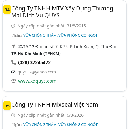
Công Ty TNHH MTV Xây Dựng Thương
34
Mại Dịch Vụ QUYS
Ngày cập nhật gần nhất: 31/8/2015
VỮA CHỐNG THẤM, VỮA KHÔNG CO NGÓT
Ngành:
40/15/12 Đường số 7, KP.5, P. Linh Xuân, Q. Thủ Đức,
TP. Hồ Chí Minh (TPHCM)
(028) 37245472
quys12@yahoo.com
www.xdquys.com
Công Ty TNHH Mixseal Việt Nam
35
Ngày cập nhật gần nhất: 6/8/2026
VỮA CHỐNG THẤM, VỮA KHÔNG CO NGÓT
Ngành: