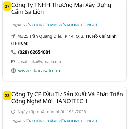
Công Ty TNHH Thương Mại Xây Dựng
27
Cẩm Sa Liên
VỮA CHỐNG THẤM, VỮA KHÔNG CO NGÓT
Ngành:
46/25 Trần Quang Diệu, P. 14, Q. 3,
TP. Hồ Chí Minh
(TPHCM)
(028) 62654081
casali.sika@gmail.com
www.sikacasali.com
Công Ty CP Đầu Tư Sản Xuất Và Phát Triển
28
Công Nghệ Mới HANOITECH
Ngày cập nhật gần nhất: 19/1/2026
VỮA CHỐNG THẤM, VỮA KHÔNG CO NGÓT
Ngành: