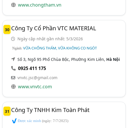
www.chongtham.vn
Công Ty Cổ Phần VTC MATERIAL
30
Ngày cập nhật gần nhất: 5/3/2026
VỮA CHỐNG THẤM, VỮA KHÔNG CO NGÓT
Ngành:
Số 3, Ngõ 95 Phố Chùa Bộc, Phường Kim Liên,
Hà Nội
0925 411 175
vnvtc.jsc@gmail.com
www.vnvtc.com
Công Ty TNHH Kim Toàn Phát
31
Được xác minh
(ngày: 7/7/2025)