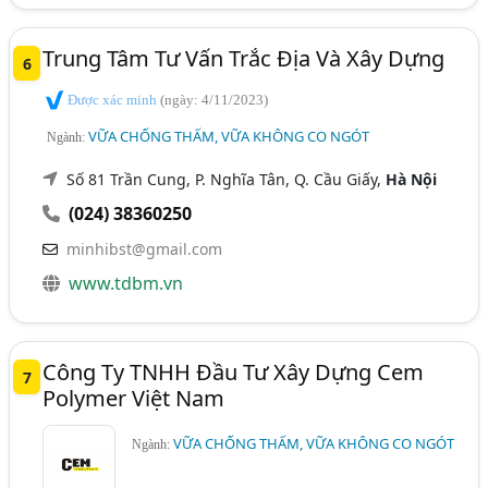
Trung Tâm Tư Vấn Trắc Địa Và Xây Dựng
6
Được xác minh
(ngày: 4/11/2023)
VỮA CHỐNG THẤM, VỮA KHÔNG CO NGÓT
Ngành:
Số 81 Trần Cung, P. Nghĩa Tân, Q. Cầu Giấy,
Hà Nội
(024) 38360250
minhibst@gmail.com
www.tdbm.vn
Công Ty TNHH Đầu Tư Xây Dựng Cem
7
Polymer Việt Nam
VỮA CHỐNG THẤM, VỮA KHÔNG CO NGÓT
Ngành: