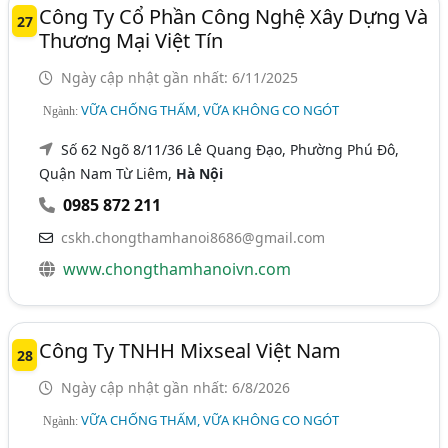
Công Ty Cổ Phần Công Nghệ Xây Dựng Và
27
Thương Mại Việt Tín
Ngày cập nhật gần nhất: 6/11/2025
VỮA CHỐNG THẤM, VỮA KHÔNG CO NGÓT
Ngành:
Số 62 Ngõ 8/11/36 Lê Quang Đạo, Phường Phú Đô,
Quận Nam Từ Liêm,
Hà Nội
0985 872 211
cskh.chongthamhanoi8686@gmail.com
www.chongthamhanoivn.com
Công Ty TNHH Mixseal Việt Nam
28
Ngày cập nhật gần nhất: 6/8/2026
VỮA CHỐNG THẤM, VỮA KHÔNG CO NGÓT
Ngành: