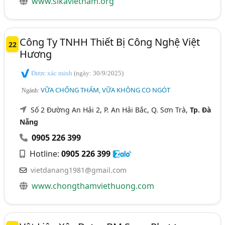
www.sikavietnam.org
Công Ty TNHH Thiết Bị Công Nghệ Việt
22
Hương
Được xác minh
(ngày: 30/9/2025)
VỮA CHỐNG THẤM, VỮA KHÔNG CO NGÓT
Ngành:
Số 2 Đường An Hải 2, P. An Hải Bắc, Q. Sơn Trà,
Tp. Đà
Nẵng
0905 226 399
Hotline:
0905 226 399
vietdanang1981@gmail.com
www.chongthamviethuong.com