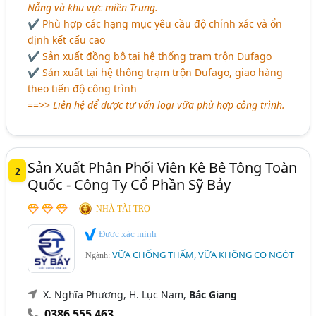
Nẵng và khu vực miền Trung.
✔ Phù hợp các hạng mục yêu cầu độ chính xác và ổn
định kết cấu cao
✔ Sản xuất đồng bộ tại hệ thống trạm trộn Dufago
✔ Sản xuất tại hệ thống trạm trộn Dufago, giao hàng
theo tiến độ công trình
==>>
Liên hệ để được tư vấn loại vữa phù hợp công trình.
Sản Xuất Phân Phối Viên Kê Bê Tông Toàn
2
Quốc - Công Ty Cổ Phần Sỹ Bảy
NHÀ TÀI TRỢ
Được xác minh
VỮA CHỐNG THẤM, VỮA KHÔNG CO NGÓT
Ngành:
X. Nghĩa Phương, H. Lục Nam,
Bắc Giang
0386 555 463