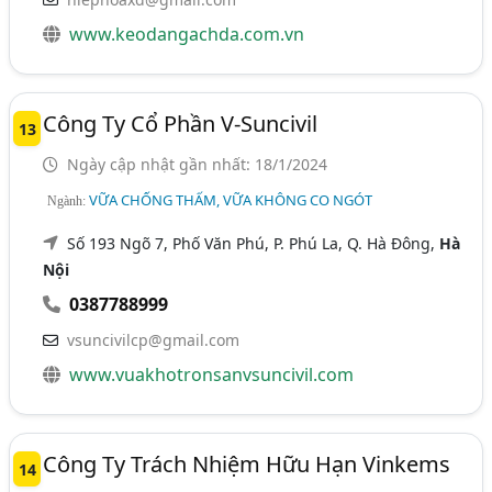
www.keodangachda.com.vn
Công Ty Cổ Phần V-Suncivil
13
Ngày cập nhật gần nhất: 18/1/2024
VỮA CHỐNG THẤM, VỮA KHÔNG CO NGÓT
Ngành:
Số 193 Ngõ 7, Phố Văn Phú, P. Phú La, Q. Hà Đông,
Hà
Nội
0387788999
vsuncivilcp@gmail.com
www.vuakhotronsanvsuncivil.com
Công Ty Trách Nhiệm Hữu Hạn Vinkems
14