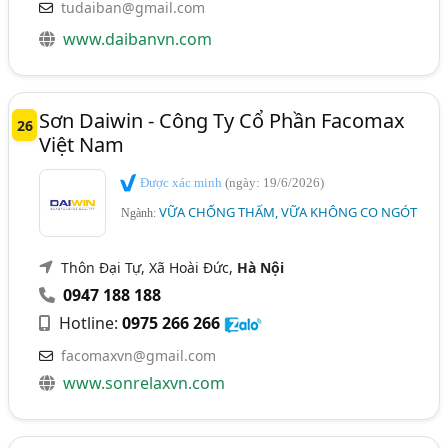
tudaiban@gmail.com
www.daibanvn.com
Sơn Daiwin - Công Ty Cổ Phần Facomax
26
Việt Nam
Được xác minh
(ngày: 19/6/2026)
VỮA CHỐNG THẤM, VỮA KHÔNG CO NGÓT
Ngành:
Thôn Đại Tự, Xã Hoài Đức,
Hà Nội
0947 188 188
Hotline:
0975 266 266
facomaxvn@gmail.com
www.sonrelaxvn.com