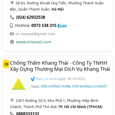
Số 63, Đường Khuất Duy Tiến, Phường Thanh Xuân
Bắc, Quận Thanh Xuân,
Hà Nội
(024) 62932538
Hotline:
0973 538 315
vn.mixseal@gmail.com
www.mixseal.com
Chống Thấm Khang Thái - Công Ty TNHH
29
Xây Dựng Thương Mại Dịch Vụ Khang Thái
Được xác minh
(ngày: 30/10/2024)
VỮA CHỐNG THẤM, VỮA KHÔNG CO NGÓT
Ngành:
2/8/1 Đường Số 9, Khu Phố 1, Phường Hiệp Bình
Chánh, Thành Phố Thủ Đức
TP. Hồ Chí Minh (TPHCM)
0888333132