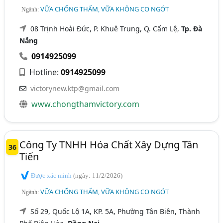
VỮA CHỐNG THẤM, VỮA KHÔNG CO NGÓT
Ngành:
08 Trịnh Hoài Đức, P. Khuê Trung, Q. Cẩm Lệ,
Tp. Đà
Nẵng
0914925099
Hotline:
0914925099
victorynew.ktp@gmail.com
www.chongthamvictory.com
Công Ty TNHH Hóa Chất Xây Dựng Tân
36
Tiến
Được xác minh
(ngày: 11/2/2026)
VỮA CHỐNG THẤM, VỮA KHÔNG CO NGÓT
Ngành:
Số 29, Quốc Lộ 1A, KP. 5A, Phường Tân Biên, Thành