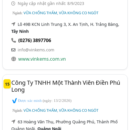
Ngày cập nhật gần nhất: 8/9/2023
VỮA CHỐNG THẤM, VỮA KHÔNG CO NGÓT
Ngành:
Lô 49B KCN Linh Trung 3, X. An Tịnh, H. Trảng Bàng,
Tây Ninh
(0276) 3897706
info@vinkems.com
www.vinkems.com.vn
Công Ty TNHH Một Thành Viên Điền Phú
15
Long
Được xác minh
(ngày: 13/2/2026)
VỮA CHỐNG THẤM, VỮA KHÔNG CO NGÓT
Ngành:
63 Hoàng Văn Thụ, Phường Quảng Phú, Thành Phố
Quảng Ngãi,
Quảng Ngãi