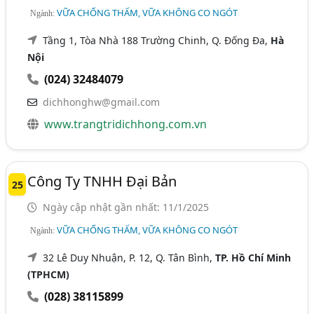
VỮA CHỐNG THẤM, VỮA KHÔNG CO NGÓT
Ngành:
Tầng 1, Tòa Nhà 188 Trường Chinh, Q. Đống Đa,
Hà
Nội
(024) 32484079
dichhonghw@gmail.com
www.trangtridichhong.com.vn
Công Ty TNHH Đại Bản
25
Ngày cập nhật gần nhất: 11/1/2025
VỮA CHỐNG THẤM, VỮA KHÔNG CO NGÓT
Ngành:
32 Lê Duy Nhuận, P. 12, Q. Tân Bình,
TP. Hồ Chí Minh
(TPHCM)
(028) 38115899