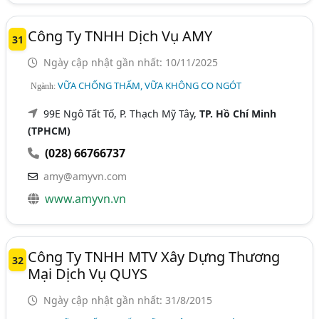
Công Ty TNHH Dịch Vụ AMY
31
Ngày cập nhật gần nhất: 10/11/2025
VỮA CHỐNG THẤM, VỮA KHÔNG CO NGÓT
Ngành:
99E Ngô Tất Tố, P. Thạch Mỹ Tây,
TP. Hồ Chí Minh
(TPHCM)
(028) 66766737
amy@amyvn.com
www.amyvn.vn
Công Ty TNHH MTV Xây Dựng Thương
32
Mại Dịch Vụ QUYS
Ngày cập nhật gần nhất: 31/8/2015