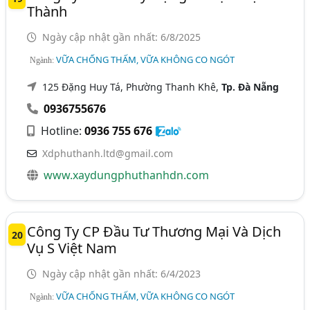
Thành
Ngày cập nhật gần nhất: 6/8/2025
VỮA CHỐNG THẤM, VỮA KHÔNG CO NGÓT
Ngành:
125 Đặng Huy Tá, Phường Thanh Khê,
Tp. Đà Nẵng
0936755676
Hotline:
0936 755 676
Xdphuthanh.ltd@gmail.com
www.xaydungphuthanhdn.com
Công Ty CP Đầu Tư Thương Mại Và Dịch
20
Vụ S Việt Nam
Ngày cập nhật gần nhất: 6/4/2023
VỮA CHỐNG THẤM, VỮA KHÔNG CO NGÓT
Ngành: