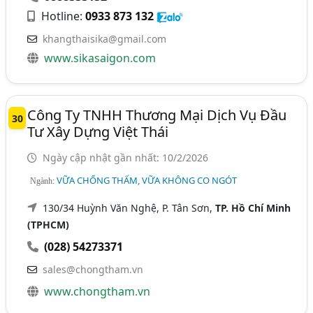
Hotline:
0933 873 132
khangthaisika@gmail.com
www.sikasaigon.com
Công Ty TNHH Thương Mại Dịch Vụ Đầu
30
Tư Xây Dựng Việt Thái
Ngày cập nhật gần nhất: 10/2/2026
VỮA CHỐNG THẤM, VỮA KHÔNG CO NGÓT
Ngành:
130/34 Huỳnh Văn Nghệ, P. Tân Sơn,
TP. Hồ Chí Minh
(TPHCM)
(028) 54273371
sales@chongtham.vn
www.chongtham.vn