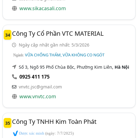
www.sikacasali.com
Công Ty Cổ Phần VTC MATERIAL
34
Ngày cập nhật gần nhất: 5/3/2026
VỮA CHỐNG THẤM, VỮA KHÔNG CO NGÓT
Ngành:
Số 3, Ngõ 95 Phố Chùa Bộc, Phường Kim Liên,
Hà Nội
0925 411 175
vnvtc.jsc@gmail.com
www.vnvtc.com
Công Ty TNHH Kim Toàn Phát
35
Được xác minh
(ngày: 7/7/2025)