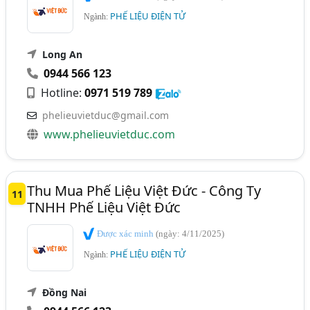
PHẾ LIỆU ĐIỆN TỬ
Ngành:
Long An
0944 566 123
Hotline:
0971 519 789
phelieuvietduc@gmail.com
www.phelieuvietduc.com
Thu Mua Phế Liệu Việt Đức - Công Ty
11
TNHH Phế Liệu Việt Đức
Được xác minh
(ngày: 4/11/2025)
PHẾ LIỆU ĐIỆN TỬ
Ngành:
Đồng Nai