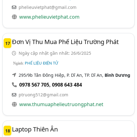
phelieuvietphat@gmail.com
www.phelieuvietphat.com
Đơn Vị Thu Mua Phế Liệu Trường Phát
17
Ngày cập nhật gần nhất: 26/6/2025
PHẾ LIỆU ĐIỆN TỬ
Ngành:
295/9b Tân Đông Hiệp, P. Dĩ An, TP. Dĩ An,
Bình Dương
0978 567 705
,
0908 643 484
ptruong512@gmail.com
www.thumuaphelieutruongphat.net
Laptop Thiên Ân
18