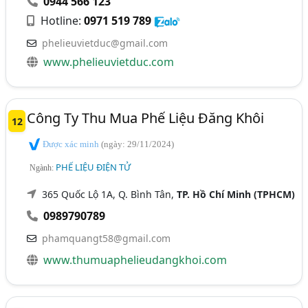
0944 566 123
Hotline:
0971 519 789
phelieuvietduc@gmail.com
www.phelieuvietduc.com
Công Ty Thu Mua Phế Liệu Đăng Khôi
12
Được xác minh
(ngày: 29/11/2024)
PHẾ LIỆU ĐIỆN TỬ
Ngành:
365 Quốc Lộ 1A, Q. Bình Tân,
TP. Hồ Chí Minh (TPHCM)
0989790789
phamquangt58@gmail.com
www.thumuaphelieudangkhoi.com