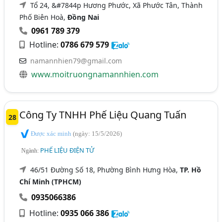
Tổ 24, &#7844p Hương Phước, Xã Phước Tân, Thành
Phố Biên Hoà,
Đồng Nai
0961 789 379
Hotline:
0786 679 579
namannhien79@gmail.com
www.moitruongnamannhien.com
Công Ty TNHH Phế Liệu Quang Tuấn
28
Được xác minh
(ngày: 15/5/2026)
PHẾ LIỆU ĐIỆN TỬ
Ngành:
46/51 Đường Số 18, Phường Bình Hưng Hòa,
TP. Hồ
Chí Minh (TPHCM)
0935066386
Hotline:
0935 066 386