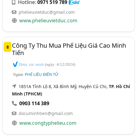
Hotline:
0971 519 789
phelieuvietduc@gmail.com
www.phelieuvietduc.com
Công Ty Thu Mua Phế Liệu Giá Cao Minh
8
Tiến
Được xác minh
(ngày: 4/12/2024)
PHẾ LIỆU ĐIỆN TỬ
Ngành:
1851A Tỉnh Lộ 8, Xã Bình Mỹ, Huyện Củ Chi,
TP. Hồ Chí
Minh (TPHCM)
0903 114 389
documinhtien@gmail.com
www.congtyphelieu.com