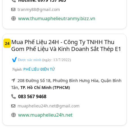
tranmy88@gmail.com
www.thumuaphelieutranmy.bizz.vn
Mua Phế Liệu 24H - Công Ty TNHH Thu
24
Gom Phế Liệu Và Kinh Doanh Sắt Thép E1
Được xác minh
(ngày: 13/7/2022)
PHẾ LIỆU ĐIỆN TỬ
Ngành:
208 Đường Số 18, Phường Bình Hưng Hòa, Quận Bình
Tân,
TP. Hồ Chí Minh (TPHCM)
083 567 9468
muaphelieu24h.net@gmail.com
www.muaphelieu24h.net