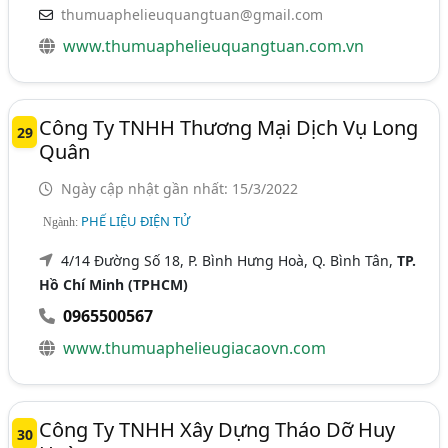
thumuaphelieuquangtuan@gmail.com
www.thumuaphelieuquangtuan.com.vn
Công Ty TNHH Thương Mại Dịch Vụ Long
29
Quân
Ngày cập nhật gần nhất: 15/3/2022
PHẾ LIỆU ĐIỆN TỬ
Ngành:
4/14 Đường Số 18, P. Bình Hưng Hoà, Q. Bình Tân,
TP.
Hồ Chí Minh (TPHCM)
0965500567
www.thumuaphelieugiacaovn.com
Công Ty TNHH Xây Dựng Tháo Dỡ Huy
30