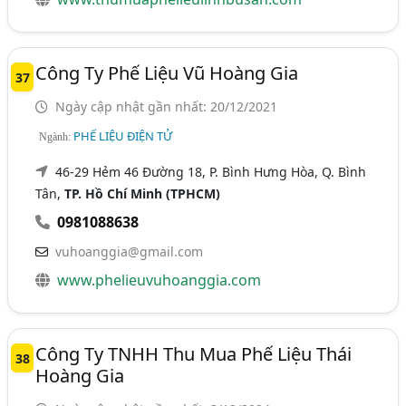
Công Ty Phế Liệu Vũ Hoàng Gia
37
Ngày cập nhật gần nhất: 20/12/2021
PHẾ LIỆU ĐIỆN TỬ
Ngành:
46-29 Hẻm 46 Đường 18, P. Bình Hưng Hòa, Q. Bình
Tân,
TP. Hồ Chí Minh (TPHCM)
0981088638
vuhoanggia@gmail.com
www.phelieuvuhoanggia.com
Công Ty TNHH Thu Mua Phế Liệu Thái
38
Hoàng Gia