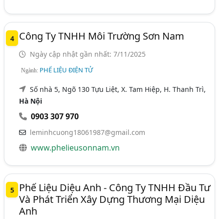
Công Ty TNHH Môi Trường Sơn Nam
4
Ngày cập nhật gần nhất: 7/11/2025
PHẾ LIỆU ĐIỆN TỬ
Ngành:
Số nhà 5, Ngõ 130 Tựu Liệt, X. Tam Hiệp, H. Thanh Trì,
Hà Nội
0903 307 970
leminhcuong18061987@gmail.com
www.phelieusonnam.vn
Phế Liệu Diệu Anh - Công Ty TNHH Đầu Tư
5
Và Phát Triển Xây Dựng Thương Mại Diệu
Anh