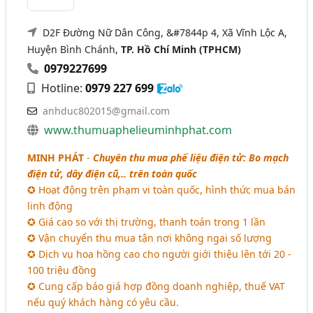
D2F Đường Nữ Dân Công, &#7844p 4, Xã Vĩnh Lộc A,
Huyện Bình Chánh,
TP. Hồ Chí Minh (TPHCM)
0979227699
Hotline:
0979 227 699
anhduc802015@gmail.com
www.thumuaphelieuminhphat.com
MINH PHÁT
-
Chuyên thu mua phế liệu điện tử: Bo mạch
điện tử, dây điện cũ,.. trên toàn quốc
✪ Hoạt động trên phạm vi toàn quốc, hình thức mua bán
linh động
✪ Giá cao so với thị trường, thanh toán trong 1 lần
✪ Vận chuyển thu mua tận nơi không ngại số lượng
✪ Dịch vụ hoa hồng cao cho người giới thiệu lên tới 20 -
100 triệu đồng
✪ Cung cấp báo giá hợp đồng doanh nghiệp, thuế VAT
nếu quý khách hàng có yêu cầu.