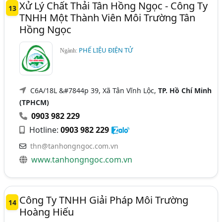
Xử Lý Chất Thải Tân Hồng Ngọc - Công Ty
13
TNHH Một Thành Viên Môi Trường Tân
Hồng Ngọc
PHẾ LIỆU ĐIỆN TỬ
Ngành:
C6A/18L &#7844p 39, Xã Tân Vĩnh Lộc,
TP. Hồ Chí Minh
(TPHCM)
0903 982 229
Hotline:
0903 982 229
thn@tanhongngoc.com.vn
www.tanhongngoc.com.vn
Công Ty TNHH Giải Pháp Môi Trường
14
Hoàng Hiếu