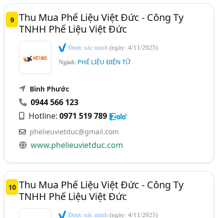
Thu Mua Phế Liệu Việt Đức - Công Ty
9
TNHH Phế Liệu Việt Đức
Được xác minh
(ngày: 4/11/2025)
PHẾ LIỆU ĐIỆN TỬ
Ngành:
Bình Phước
0944 566 123
Hotline:
0971 519 789
phelieuvietduc@gmail.com
www.phelieuvietduc.com
Thu Mua Phế Liệu Việt Đức - Công Ty
10
TNHH Phế Liệu Việt Đức
Được xác minh
(ngày: 4/11/2025)