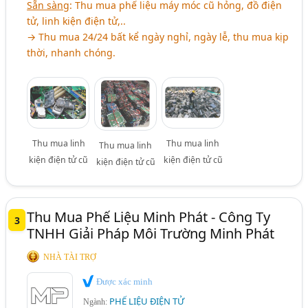
Sẵn sàng
: Thu mua phế liệu máy móc cũ hỏng, đồ điện
tử, linh kiện điện tử,..
→ Thu mua 24/24 bất kể ngày nghỉ, ngày lễ, thu mua kịp
thời, nhanh chóng.
Thu mua linh
Thu mua linh
Thu mua linh
kiện điện tử cũ
kiện điện tử cũ
kiện điện tử cũ
Thu Mua Phế Liệu Minh Phát - Công Ty
3
TNHH Giải Pháp Môi Trường Minh Phát
NHÀ TÀI TRỢ
Được xác minh
PHẾ LIỆU ĐIỆN TỬ
Ngành: