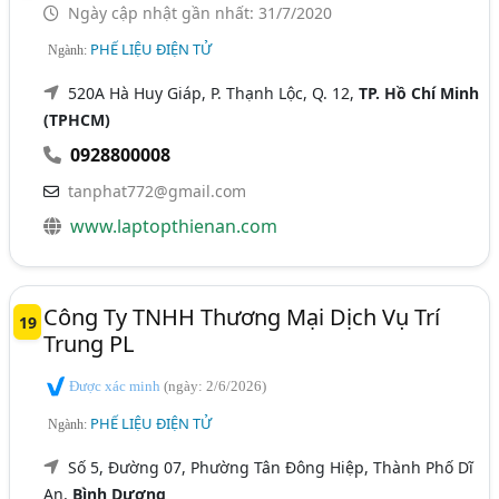
Ngày cập nhật gần nhất: 31/7/2020
PHẾ LIỆU ĐIỆN TỬ
Ngành:
520A Hà Huy Giáp, P. Thạnh Lộc, Q. 12,
TP. Hồ Chí Minh
(TPHCM)
0928800008
tanphat772@gmail.com
www.laptopthienan.com
Công Ty TNHH Thương Mại Dịch Vụ Trí
19
Trung PL
Được xác minh
(ngày: 2/6/2026)
PHẾ LIỆU ĐIỆN TỬ
Ngành:
Số 5, Đường 07, Phường Tân Đông Hiệp, Thành Phố Dĩ
An,
Bình Dương