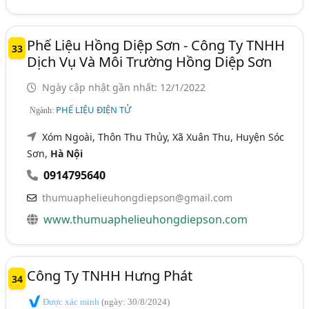
Phế Liệu Hồng Diệp Sơn - Công Ty TNHH
33
Dịch Vụ Và Môi Trường Hồng Diệp Sơn
Ngày cập nhật gần nhất: 12/1/2022
PHẾ LIỆU ĐIỆN TỬ
Ngành:
Xóm Ngoài, Thôn Thu Thủy, Xã Xuân Thu, Huyện Sóc
Sơn,
Hà Nội
0914795640
thumuaphelieuhongdiepson@gmail.com
www.thumuaphelieuhongdiepson.com
Công Ty TNHH Hưng Phát
34
Được xác minh
(ngày: 30/8/2024)