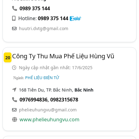
0989 375 144
Hotline:
0989 375 144
huutri.dvtg@gmail.com
Công Ty Thu Mua Phế Liệu Hùng Vũ
20
Ngày cập nhật gần nhất: 17/6/2025
PHẾ LIỆU ĐIỆN TỬ
Ngành:
168 Tiên Du, TP. Bắc Ninh,
Bắc Ninh
0976994836
,
0982315678
phelieuhungvu@gmail.com
www.phelieuhungvu.com