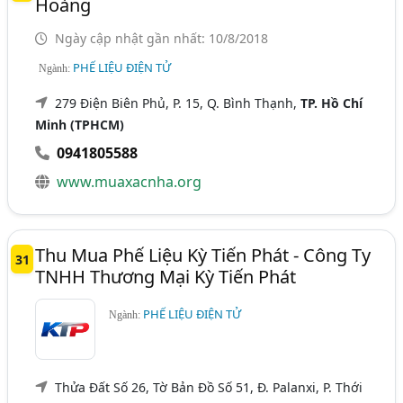
Hoàng
Ngày cập nhật gần nhất: 10/8/2018
PHẾ LIỆU ĐIỆN TỬ
Ngành:
279 Điện Biên Phủ, P. 15, Q. Bình Thạnh,
TP. Hồ Chí
Minh (TPHCM)
0941805588
www.muaxacnha.org
Thu Mua Phế Liệu Kỳ Tiến Phát - Công Ty
31
TNHH Thương Mại Kỳ Tiến Phát
PHẾ LIỆU ĐIỆN TỬ
Ngành:
Thửa Đất Số 26, Tờ Bản Đồ Số 51, Đ. Palanxi, P. Thới