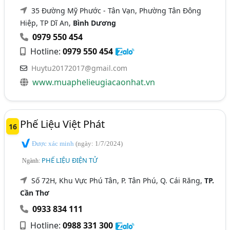
35 Đường Mỹ Phước - Tân Vạn, Phường Tân Đông
Hiệp, TP Dĩ An,
Bình Dương
0979 550 454
Hotline:
0979 550 454
Huytu20172017@gmail.com
www.muaphelieugiacaonhat.vn
Phế Liệu Việt Phát
16
Được xác minh
(ngày: 1/7/2024)
PHẾ LIỆU ĐIỆN TỬ
Ngành:
Số 72H, Khu Vực Phú Tân, P. Tân Phú, Q. Cái Răng,
TP.
Cần Thơ
0933 834 111
Hotline:
0988 331 300