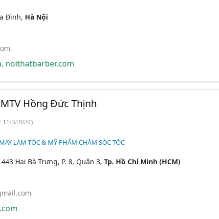
Ba Đình,
Hà Nội
com
, noithatbarber.com
 MTV Hồng Đức Thịnh
: 11/3/2020)
 MÁY LÀM TÓC & MỸ PHẨM CHĂM SÓC TÓC
 443 Hai Bà Trưng, P. 8, Quận 3,
Tp. Hồ Chí Minh (HCM)
mail.com
.com