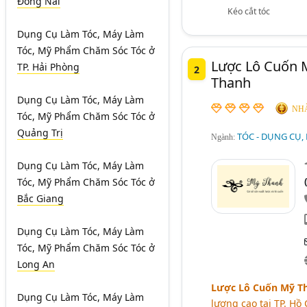
Đồng Nai
Kéo cắt tóc
Dụng Cụ Làm Tóc, Máy Làm
Tóc, Mỹ Phẩm Chăm Sóc Tóc
ở
Lược Lô Cuốn 
TP. Hải Phòng
2
Thanh
Dụng Cụ Làm Tóc, Máy Làm
NHÀ
Tóc, Mỹ Phẩm Chăm Sóc Tóc
ở
Quảng Trị
TÓC - DỤNG CỤ,
Ngành:
Dụng Cụ Làm Tóc, Máy Làm
Tóc, Mỹ Phẩm Chăm Sóc Tóc
ở
Bắc Giang
Dụng Cụ Làm Tóc, Máy Làm
Tóc, Mỹ Phẩm Chăm Sóc Tóc
ở
Long An
Lược Lô Cuốn Mỹ T
Dụng Cụ Làm Tóc, Máy Làm
lượng cao tại TP. Hồ