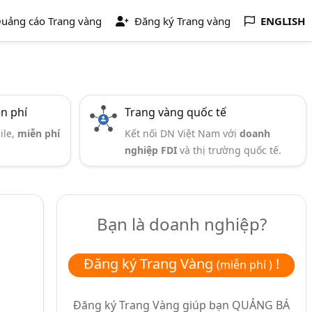
uảng cáo Trang vàng
Đăng ký Trang vàng
ENGLISH
ễn phí
Trang vàng quốc tế
ile,
miễn phí
Kết nối DN Việt Nam với
doanh
nghiệp FDI
và thị trường quốc tế.
Bạn là doanh nghiệp?
Đăng ký Trang Vàng
!
(miễn phí )
Đăng ký Trang Vàng giúp bạn
QUẢNG BÁ