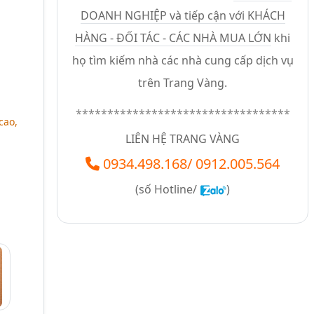
DOANH NGHIỆP và tiếp cận với KHÁCH
HÀNG - ĐỐI TÁC - CÁC NHÀ MUA LỚN
khi
họ tìm kiếm nhà các nhà cung cấp dịch vụ
trên Trang Vàng.
**********************************
cao,
LIÊN HỆ TRANG VÀNG
0934.498.168
/
0912.005.564
(số
Hotline/
)