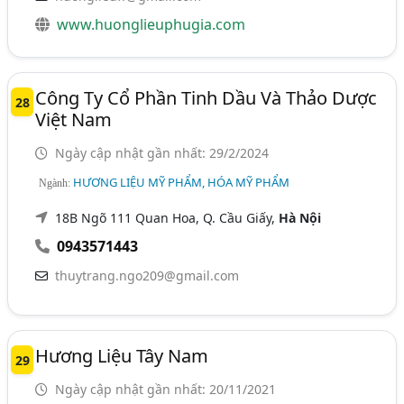
www.huonglieuphugia.com
Công Ty Cổ Phần Tinh Dầu Và Thảo Dược
28
Việt Nam
Ngày cập nhật gần nhất: 29/2/2024
HƯƠNG LIỆU MỸ PHẨM, HÓA MỸ PHẨM
Ngành:
18B Ngõ 111 Quan Hoa, Q. Cầu Giấy,
Hà Nội
0943571443
thuytrang.ngo209@gmail.com
Hương Liệu Tây Nam
29
Ngày cập nhật gần nhất: 20/11/2021