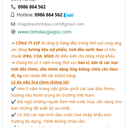
0986 864 562
Hotline:
0986 864 562
nhapkhautinhdau.com@gmail.com
www.tinhdaugiagoc.com
➜
CÔNG TY ESP
là công ty hàng đầu trong lĩnh vực cung ứng
các dòng
hương liệu mỹ phẩm, tinh dầu nước hoa
có tiêu
chuẩn
IFRA, COA, MSDS
đủ điều kiện cho hàng nhập khẩu.
➜ Chúng tôi có 5 năm trong lĩnh vực
bán sỉ, bán lẻ các loại
tinh dầu thơm, dầu thơm dạng lỏng không chứa cồn theo
lít, kg
cho nhiều đối tác khách hàng.
Lý do nên lựa chọn chúng tôi
:
✔ Hơn 5 năm trong việc phân phối các loại dầu thơm,
hương liệu thơm trong thị trường Việt Nam.
✔ Đội ngũ những người đam mê nước hoa, sẵn sàng cho
bạn những đề xuất tối ưu nhất.
✔ Có 300 các loại tinh dầu nước hoa nhập khẩu mùi
hương đa dạng, 100% không chứa cồn.