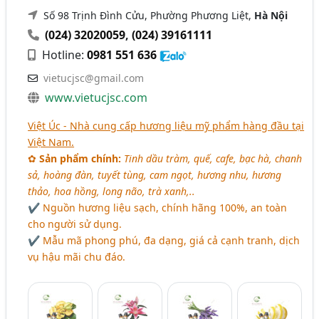
Số 98 Trịnh Đình Cửu, Phường Phương Liệt,
Hà Nội
(024) 32020059
,
(024) 39161111
Hotline:
0981 551 636
vietucjsc@gmail.com
www.vietucjsc.com
Việt Úc - Nhà cung cấp hương liệu mỹ phẩm hàng đầu tại
Việt Nam.
✿
Sản phẩm chính:
Tinh dầu tràm, quế, cafe, bạc hà, chanh
sả, hoàng đàn, tuyết tùng, cam ngọt, hương nhu, hương
thảo, hoa hồng, long não, trà xanh,..
✔ Nguồn hương liệu sạch, chính hãng 100%, an toàn
cho người sử dụng.
✔ Mẫu mã phong phú, đa dạng, giá cả cạnh tranh, dịch
vụ hậu mãi chu đáo.