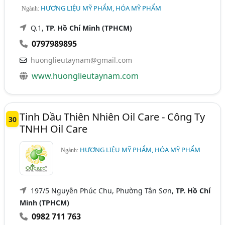
HƯƠNG LIỆU MỸ PHẨM, HÓA MỸ PHẨM
Ngành:
Q.1,
TP. Hồ Chí Minh (TPHCM)
0797989895
huonglieutaynam@gmail.com
www.huonglieutaynam.com
Tinh Dầu Thiên Nhiên Oil Care - Công Ty
30
TNHH Oil Care
HƯƠNG LIỆU MỸ PHẨM, HÓA MỸ PHẨM
Ngành:
197/5 Nguyễn Phúc Chu, Phường Tân Sơn,
TP. Hồ Chí
Minh (TPHCM)
0982 711 763