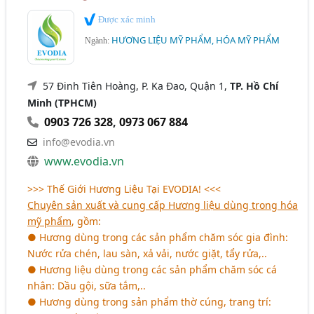
Được xác minh
HƯƠNG LIỆU MỸ PHẨM, HÓA MỸ PHẨM
Ngành:
57 Đinh Tiên Hoàng, P. Ka Đao, Quận 1,
TP. Hồ Chí
Minh (TPHCM)
0903 726 328
,
0973 067 884
info@evodia.vn
www.evodia.vn
>>> Thế Giới Hương Liệu Tại EVODIA! <<<
Chuyên sản xuất và cung cấp Hương liệu dùng trong hóa
mỹ phẩm
, gồm:
● Hương dùng trong các sản phẩm chăm sóc gia đình:
Nước rửa chén, lau sàn, xả vải, nước giặt, tẩy rửa,..
● Hương liệu dùng trong các sản phẩm chăm sóc cá
nhân: Dầu gội, sữa tắm,..
● Hương dùng trong sản phẩm thờ cúng, trang trí: