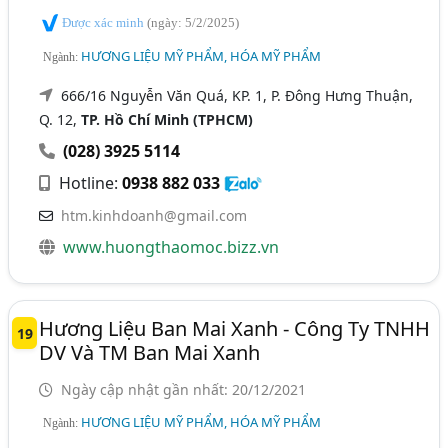
Được xác minh
(ngày: 5/2/2025)
HƯƠNG LIỆU MỸ PHẨM, HÓA MỸ PHẨM
Ngành:
666/16 Nguyễn Văn Quá, KP. 1, P. Đông Hưng Thuận,
Q. 12,
TP. Hồ Chí Minh (TPHCM)
(028) 3925 5114
Hotline:
0938 882 033
htm.kinhdoanh@gmail.com
www.huongthaomoc.bizz.vn
Hương Liệu Ban Mai Xanh - Công Ty TNHH
19
DV Và TM Ban Mai Xanh
Ngày cập nhật gần nhất: 20/12/2021
HƯƠNG LIỆU MỸ PHẨM, HÓA MỸ PHẨM
Ngành: