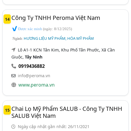
Công Ty TNHH Peroma Việt Nam
14
Được xác minh
(ngày: 8/12/2025)
HƯƠNG LIỆU MỸ PHẨM, HÓA MỸ PHẨM
Ngành:
Lô A1-1 KCN Tân Kim, Khu Phố Tân Phước, Xã Cần
Giuộc,
Tây Ninh
0919436882
info@peroma.vn
www.peroma.vn
Chai Lọ Mỹ Phẩm SALUB - Công Ty TNHH
15
SALUB Việt Nam
Ngày cập nhật gần nhất: 26/11/2021