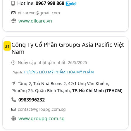
Hotline:
0967 998 868
oilcarevn@gmail.com
www.oilcare.vn
Công Ty Cổ Phần GroupG Asia Pacific Việt
31
Nam
Ngày cập nhật gần nhất: 26/5/2025
HƯƠNG LIỆU MỸ PHẨM, HÓA MỸ PHẨM
Ngành:
Tầng 2, Toà Nhà Bcons 2, 42/1 Ung Văn Khiêm,
Phường 25, Quận Bình Thạnh,
TP. Hồ Chí Minh (TPHCM)
0983996232
contact@groupg.com.sg
www.groupg.com.sg