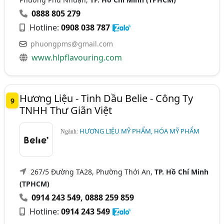
0888 805 279
Hotline:
0908 038 787
phuongpms@gmail.com
www.hlpflavouring.com
Hương Liệu - Tinh Dầu Belie - Công Ty
9
TNHH Thư Giãn Việt
HƯƠNG LIỆU MỸ PHẨM, HÓA MỸ PHẨM
Ngành:
267/5 Đường TA28, Phường Thới An,
TP. Hồ Chí Minh
(TPHCM)
0914 243 549
,
0888 259 859
Hotline:
0914 243 549