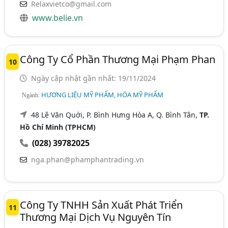
Relaxvietco@gmail.com
www.belie.vn
Công Ty Cổ Phần Thương Mại Phạm Phan
10
Ngày cập nhật gần nhất: 19/11/2024
HƯƠNG LIỆU MỸ PHẨM, HÓA MỸ PHẨM
Ngành:
48 Lê Văn Quới, P. Bình Hưng Hòa A, Q. Bình Tân,
TP.
Hồ Chí Minh (TPHCM)
(028) 39782025
nga.phan@phamphantrading.vn
Công Ty TNHH Sản Xuất Phát Triển
11
Thương Mại Dịch Vụ Nguyên Tín