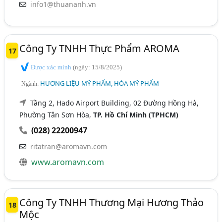
info1@thuananh.vn
Công Ty TNHH Thực Phẩm AROMA
17
Được xác minh
(ngày: 15/8/2025)
HƯƠNG LIỆU MỸ PHẨM, HÓA MỸ PHẨM
Ngành:
Tầng 2, Hado Airport Building, 02 Đường Hồng Hà,
Phường Tân Sơn Hòa,
TP. Hồ Chí Minh (TPHCM)
(028) 22200947
ritatran@aromavn.com
www.aromavn.com
Công Ty TNHH Thương Mại Hương Thảo
18
Mộc