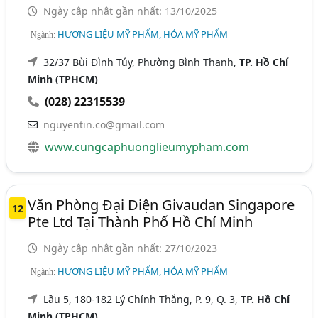
Ngày cập nhật gần nhất: 13/10/2025
HƯƠNG LIỆU MỸ PHẨM, HÓA MỸ PHẨM
Ngành:
32/37 Bùi Đình Túy, Phường Bình Thạnh,
TP. Hồ Chí
Minh (TPHCM)
(028) 22315539
nguyentin.co@gmail.com
www.cungcaphuonglieumypham.com
Văn Phòng Đại Diện Givaudan Singapore
12
Pte Ltd Tại Thành Phố Hồ Chí Minh
Ngày cập nhật gần nhất: 27/10/2023
HƯƠNG LIỆU MỸ PHẨM, HÓA MỸ PHẨM
Ngành:
Lầu 5, 180-182 Lý Chính Thắng, P. 9, Q. 3,
TP. Hồ Chí
Minh (TPHCM)