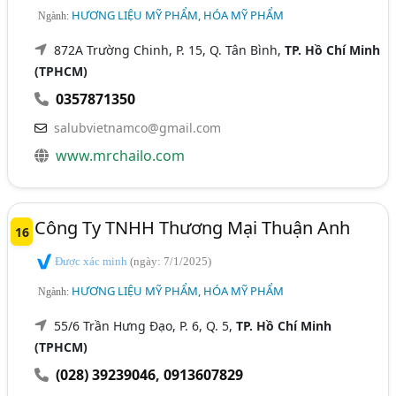
HƯƠNG LIỆU MỸ PHẨM, HÓA MỸ PHẨM
Ngành:
872A Trường Chinh, P. 15, Q. Tân Bình,
TP. Hồ Chí Minh
(TPHCM)
0357871350
salubvietnamco@gmail.com
www.mrchailo.com
Công Ty TNHH Thương Mại Thuận Anh
16
Được xác minh
(ngày: 7/1/2025)
HƯƠNG LIỆU MỸ PHẨM, HÓA MỸ PHẨM
Ngành:
55/6 Trần Hưng Đạo, P. 6, Q. 5,
TP. Hồ Chí Minh
(TPHCM)
(028) 39239046
,
0913607829