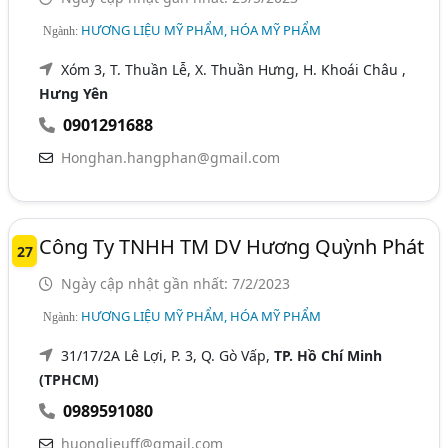
HƯƠNG LIỆU MỸ PHẨM, HÓA MỸ PHẨM
Ngành:
Xóm 3, T. Thuần Lễ, X. Thuần Hưng, H. Khoái Châu ,
Hưng Yên
0901291688
Honghan.hangphan@gmail.com
Công Ty TNHH TM DV Hương Quỳnh Phát
27
Ngày cập nhật gần nhất: 7/2/2023
HƯƠNG LIỆU MỸ PHẨM, HÓA MỸ PHẨM
Ngành:
31/17/2A Lê Lợi, P. 3, Q. Gò Vấp,
TP. Hồ Chí Minh
(TPHCM)
0989591080
huonglieuff@gmail.com