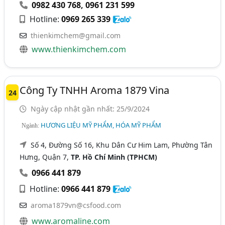
0982 430 768
,
0961 231 599
Hotline:
0969 265 339
thienkimchem@gmail.com
www.thienkimchem.com
Công Ty TNHH Aroma 1879 Vina
24
Ngày cập nhật gần nhất: 25/9/2024
HƯƠNG LIỆU MỸ PHẨM, HÓA MỸ PHẨM
Ngành:
Số 4, Đường Số 16, Khu Dân Cư Him Lam, Phường Tân
Hưng, Quận 7,
TP. Hồ Chí Minh (TPHCM)
0966 441 879
Hotline:
0966 441 879
aroma1879vn@csfood.com
www.aromaline.com