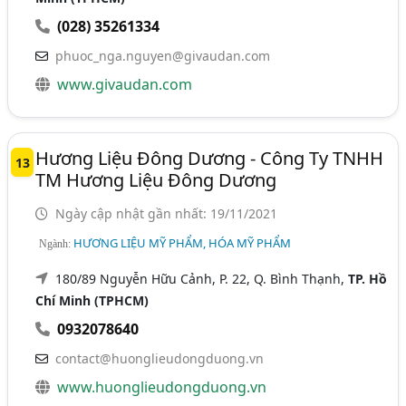
(028) 35261334
phuoc_nga.nguyen@givaudan.com
www.givaudan.com
Hương Liệu Đông Dương - Công Ty TNHH
13
TM Hương Liệu Đông Dương
Ngày cập nhật gần nhất: 19/11/2021
HƯƠNG LIỆU MỸ PHẨM, HÓA MỸ PHẨM
Ngành:
180/89 Nguyễn Hữu Cảnh, P. 22, Q. Bình Thạnh,
TP. Hồ
Chí Minh (TPHCM)
0932078640
contact@huonglieudongduong.vn
www.huonglieudongduong.vn