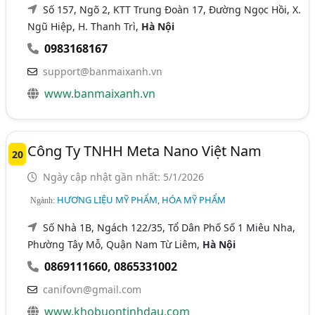
Số 157, Ngõ 2, KTT Trung Đoàn 17, Đường Ngọc Hồi, X.
Ngũ Hiệp, H. Thanh Trì,
Hà Nội
0983168167
support@banmaixanh.vn
www.banmaixanh.vn
Công Ty TNHH Meta Nano Việt Nam
20
Ngày cập nhật gần nhất: 5/1/2026
HƯƠNG LIỆU MỸ PHẨM, HÓA MỸ PHẨM
Ngành:
Số Nhà 1B, Ngách 122/35, Tổ Dân Phố Số 1 Miêu Nha,
Phường Tây Mỗ, Quận Nam Từ Liêm,
Hà Nội
0869111660
,
0865331002
canifovn@gmail.com
www.khobuontinhdau.com