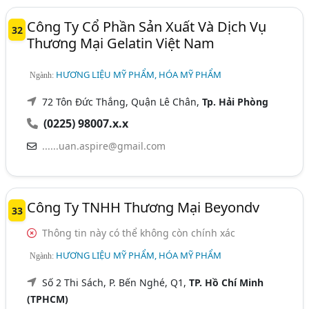
Công Ty Cổ Phần Sản Xuất Và Dịch Vụ
32
Thương Mại Gelatin Việt Nam
HƯƠNG LIỆU MỸ PHẨM, HÓA MỸ PHẨM
Ngành:
72 Tôn Đức Thắng, Quận Lê Chân,
Tp. Hải Phòng
(0225) 98007.x.x
......uan.aspire@gmail.com
Công Ty TNHH Thương Mại Beyondv
33
Thông tin này có thể không còn chính xác
HƯƠNG LIỆU MỸ PHẨM, HÓA MỸ PHẨM
Ngành:
Số 2 Thi Sách, P. Bến Nghé, Q1,
TP. Hồ Chí Minh
(TPHCM)