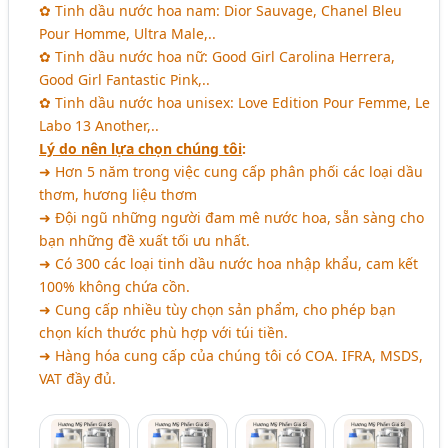
✿ Tinh dầu nước hoa nam: Dior Sauvage, Chanel Bleu
Pour Homme, Ultra Male,..
✿ Tinh dầu nước hoa nữ: Good Girl Carolina Herrera,
Good Girl Fantastic Pink,..
✿ Tinh dầu nước hoa unisex: Love Edition Pour Femme, Le
Labo 13 Another,..
Lý do nên lựa chọn chúng tôi
:
➜ Hơn 5 năm trong việc cung cấp phân phối các loại dầu
thơm, hương liệu thơm
➜ Đội ngũ những người đam mê nước hoa, sẵn sàng cho
bạn những đề xuất tối ưu nhất.
➜ Có 300 các loại tinh dầu nước hoa nhập khẩu, cam kết
100% không chứa cồn.
➜ Cung cấp nhiều tùy chọn sản phẩm, cho phép bạn
chọn kích thước phù hợp với túi tiền.
➜ Hàng hóa cung cấp của chúng tôi có COA. IFRA, MSDS,
VAT đầy đủ.